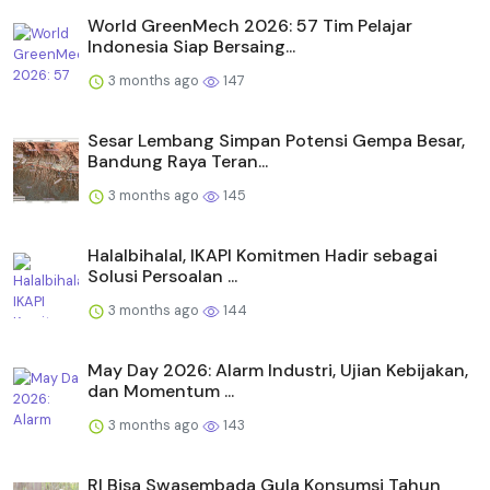
World GreenMech 2026: 57 Tim Pelajar
Indonesia Siap Bersaing...
3 months ago
147
Sesar Lembang Simpan Potensi Gempa Besar,
Bandung Raya Teran...
3 months ago
145
Halalbihalal, IKAPI Komitmen Hadir sebagai
Solusi Persoalan ...
3 months ago
144
May Day 2026: Alarm Industri, Ujian Kebijakan,
dan Momentum ...
3 months ago
143
RI Bisa Swasembada Gula Konsumsi Tahun