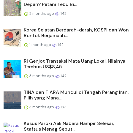
Depan? Petani Tebu Bi...
3 months ago
143
Korea Selatan Berdarah-darah, KOSPI dan Won
Rontok Berjamaah...
1 month ago
142
RI Genjot Transaksi Mata Uang Lokal, Nilainya
Tembus US$8,45...
3 months ago
142
TINA dan TIARA Muncul di Tengah Perang Iran,
Pilih yang Mana...
3 months ago
137
Kasus Paroki Aek Nabara Hampir Selesai,
Stafsus Menag Sebut ...