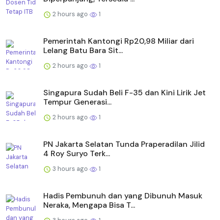
2 hours ago
1
Pemerintah Kantongi Rp20,98 Miliar dari
Lelang Batu Bara Sit...
2 hours ago
1
Singapura Sudah Beli F-35 dan Kini Lirik Jet
Tempur Generasi...
2 hours ago
1
PN Jakarta Selatan Tunda Praperadilan Jilid
4 Roy Suryo Terk...
3 hours ago
1
Hadis Pembunuh dan yang Dibunuh Masuk
Neraka, Mengapa Bisa T...