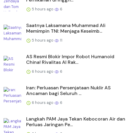
5 hours ago
6
Saatnya Laksamana Muhammad Ali
Memimpin TNI: Menjaga Keseimb...
5 hours ago
11
AS Resmi Blokir Impor Robot Humanoid
China! Rivalitas AI Rak...
6 hours ago
6
Iran: Perluasan Persenjataan Nuklir AS
Ancaman bagi Seluruh ...
6 hours ago
6
Langkah PAM Jaya Tekan Kebocoran Air dan
Perluas Jaringan Pe...