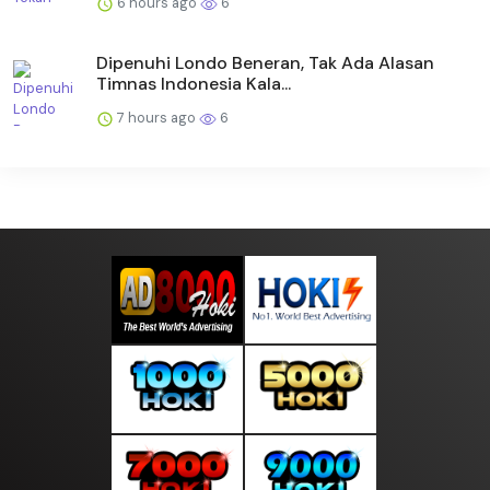
6 hours ago
6
Dipenuhi Londo Beneran, Tak Ada Alasan
Timnas Indonesia Kala...
7 hours ago
6