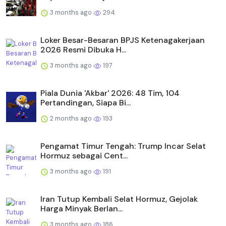
3 months ago
294
Loker Besar-Besaran BPJS Ketenagakerjaan
2026 Resmi Dibuka H...
3 months ago
197
Piala Dunia 'Akbar' 2026: 48 Tim, 104
Pertandingan, Siapa Bi...
2 months ago
193
Pengamat Timur Tengah: Trump Incar Selat
Hormuz sebagai Cent...
3 months ago
191
Iran Tutup Kembali Selat Hormuz, Gejolak
Harga Minyak Berlan...
3 months ago
186