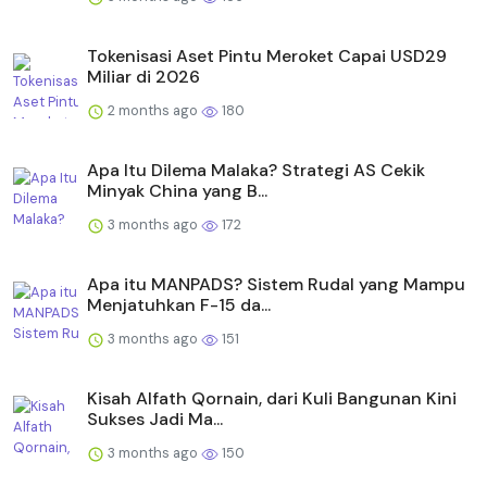
Tokenisasi Aset Pintu Meroket Capai USD29
Miliar di 2026
2 months ago
180
Apa Itu Dilema Malaka? Strategi AS Cekik
Minyak China yang B...
3 months ago
172
Apa itu MANPADS? Sistem Rudal yang Mampu
Menjatuhkan F-15 da...
3 months ago
151
Kisah Alfath Qornain, dari Kuli Bangunan Kini
Sukses Jadi Ma...
3 months ago
150