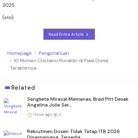
2025.
(sto)
Read Entire Article
Homepage
Pengetahuan
10 Momen Cristiano Ronaldo di Piala Dunia
Terakhirnya
Related
Sengketa Miraval Memanas, Brad Pitt Desak
Angelina Jolie Ser...
1 hour ago
2
Rekrutmen Dosen Tidak Tetap ITB 2026
Diperpanjang, Tersedia ...