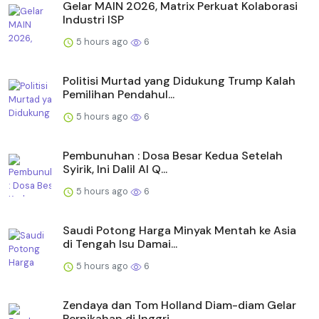
Gelar MAIN 2026, Matrix Perkuat Kolaborasi
Industri ISP
5 hours ago
6
Politisi Murtad yang Didukung Trump Kalah
Pemilihan Pendahul...
5 hours ago
6
Pembunuhan : Dosa Besar Kedua Setelah
Syirik, Ini Dalil Al Q...
5 hours ago
6
Saudi Potong Harga Minyak Mentah ke Asia
di Tengah Isu Damai...
5 hours ago
6
Zendaya dan Tom Holland Diam-diam Gelar
Pernikahan di Inggri...