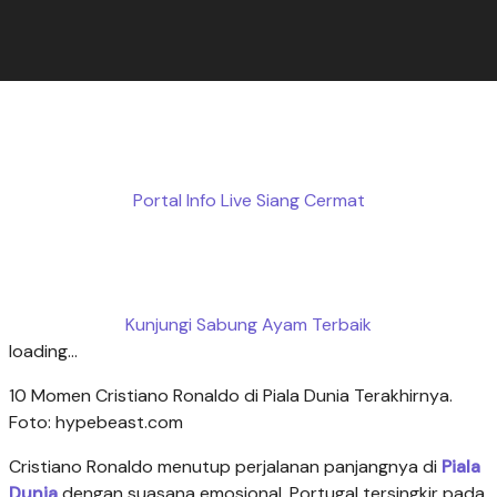
Portal Info Live Siang Cermat
Kunjungi Sabung Ayam Terbaik
loading...
10 Momen Cristiano Ronaldo di Piala Dunia Terakhirnya.
Foto: hypebeast.com
Cristiano Ronaldo menutup perjalanan panjangnya di
Piala
Dunia
dengan suasana emosional. Portugal tersingkir pada