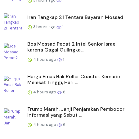
3 hours ago
1
Iran Tangkap 21 Tentara Bayaran Mossad
3 hours ago
1
Bos Mossad Pecat 2 Intel Senior Israel
karena Gagal Gulingka...
4 hours ago
1
Harga Emas Bak Roller Coaster: Kemarin
Melesat Tinggi, Hari ...
4 hours ago
6
Trump Marah, Janji Penjarakan Pembocor
Informasi yang Sebut ...
4 hours ago
6