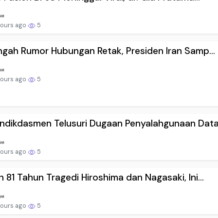
hours ago
5
ngah Rumor Hubungan Retak, Presiden Iran Samp...
hours ago
5
dikdasmen Telusuri Dugaan Penyalahgunaan Data.
hours ago
5
 81 Tahun Tragedi Hiroshima dan Nagasaki, Ini...
hours ago
5