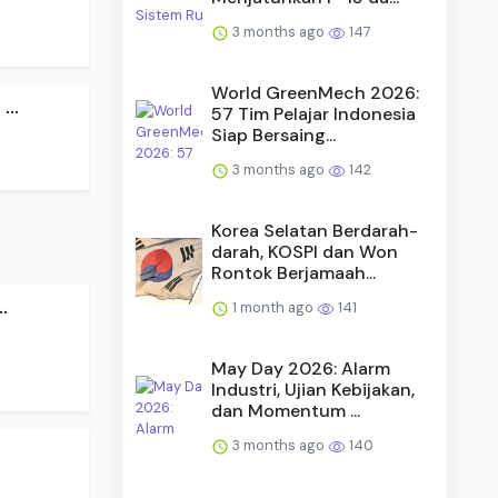
3 months ago
147
World GreenMech 2026:
..
57 Tim Pelajar Indonesia
Siap Bersaing...
3 months ago
142
Korea Selatan Berdarah-
darah, KOSPI dan Won
Rontok Berjamaah...
.
1 month ago
141
May Day 2026: Alarm
Industri, Ujian Kebijakan,
dan Momentum ...
3 months ago
140