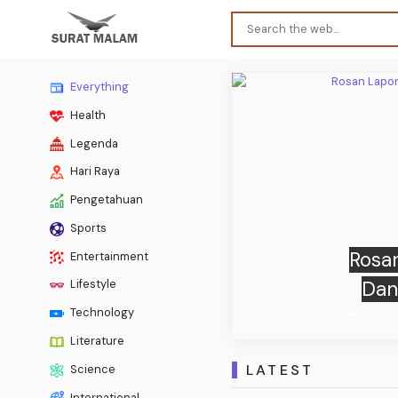
Everything
Health
Legenda
Hari Raya
Pengetahuan
Previous
Sports
Rosa
Entertainment
Dan
Lifestyle
Technology
Literature
LATEST
Science
International