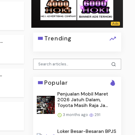
Trending
.
.
Popular
Penjualan Mobil Maret
2026 Jatuh Dalam,
Toyota Masih Raja Ja...
3 months ago
291
Loker Besar-Besaran BPJS