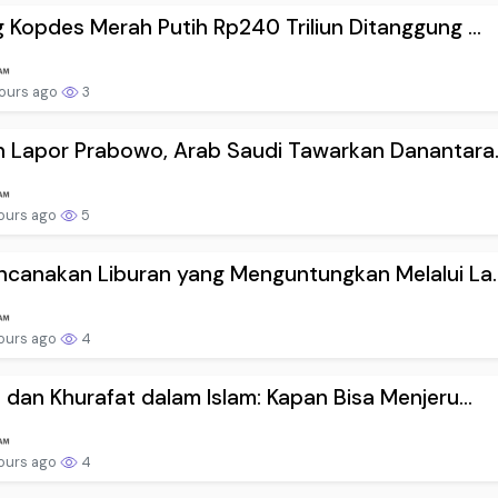
 Kopdes Merah Putih Rp240 Triliun Ditanggung ...
ours ago
3
 Lapor Prabowo, Arab Saudi Tawarkan Danantara..
ours ago
5
canakan Liburan yang Menguntungkan Melalui La..
ours ago
4
 dan Khurafat dalam Islam: Kapan Bisa Menjeru...
ours ago
4