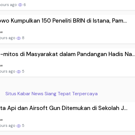
hours ago
6
wo Kumpulkan 150 Peneliti BRIN di Istana, Pam...
hours ago
8
-mitos di Masyarakat dalam Pandangan Hadis Na..
hours ago
5
Situs Kabar News Siang Tepat Terpercaya
ta Api dan Airsoft Gun Ditemukan di Sekolah J...
hours ago
5