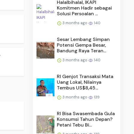
Halalbihalal, IKAPI
Komitmen Hadir sebagai
Solusi Persoalan ...
3 months ago
140
Sesar Lembang Simpan
Potensi Gempa Besar,
Bandung Raya Teran...
.
3 months ago
140
RI Genjot Transaksi Mata
Uang Lokal, Nilainya
Tembus US$8,45...
3 months ago
139
RI Bisa Swasembada Gula
Konsumsi Tahun Depan?
Petani Tebu Bi...