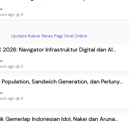
ours ago
8
Update Kabar News Pagi Viral Online
 2026: Navigator Infrastruktur Digital dan AI...
ours ago
5
 Population, Sandwich Generation, dan Perluny...
ours ago
6
lik Gemerlap Indonesian Idol, Nakei dan Aruna...