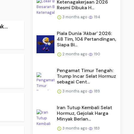
Ketenagakerjaan 2026
Resmi Dibuka H...
3 months ago
194
...
Piala Dunia 'Akbar' 2026:
48 Tim, 104 Pertandingan,
Siapa Bi...
2 months ago
190
.
Pengamat Timur Tengah:
Trump Incar Selat Hormuz
sebagai Cent...
3 months ago
189
Iran Tutup Kembali Selat
Hormuz, Gejolak Harga
Minyak Berlan...
3 months ago
183