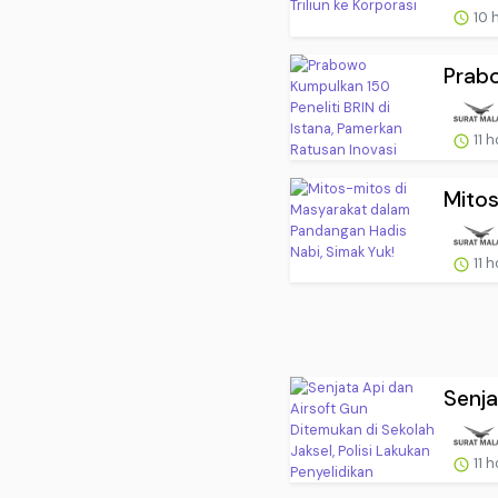
10 
Prabo
11 
Mitos
11 
Senja
11 