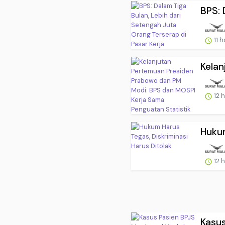
BPS: 
11 
Kelan
12 
Hukum
12 
Kasus