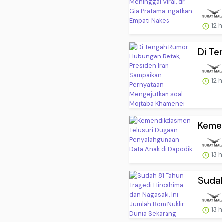
12 
Di Te
12 
Kemen
13 
Sudah
13 