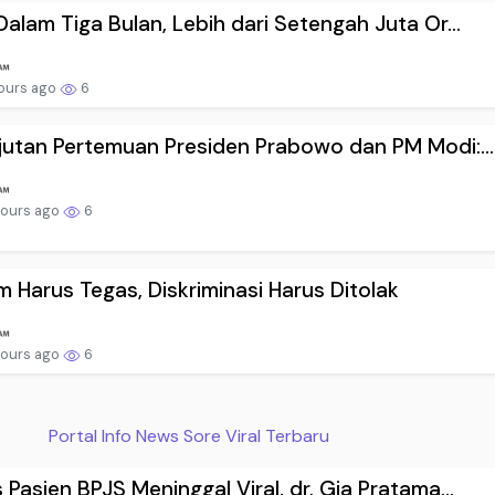
Dalam Tiga Bulan, Lebih dari Setengah Juta Or...
hours ago
6
jutan Pertemuan Presiden Prabowo dan PM Modi:...
hours ago
6
 Harus Tegas, Diskriminasi Harus Ditolak
hours ago
6
Portal Info News Sore Viral Terbaru
 Pasien BPJS Meninggal Viral, dr. Gia Pratama...