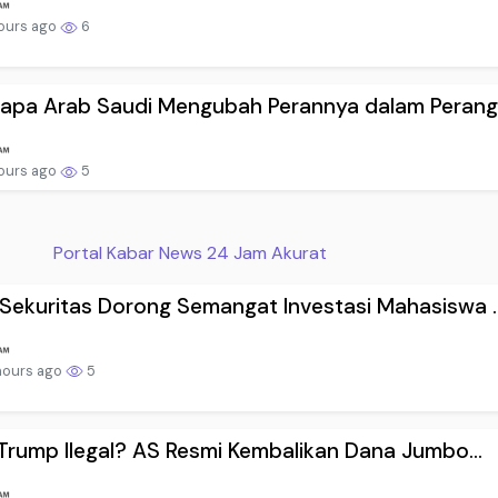
ours ago
6
pa Arab Saudi Mengubah Perannya dalam Perang .
ours ago
5
Portal Kabar News 24 Jam Akurat
ekuritas Dorong Semangat Investasi Mahasiswa ..
hours ago
5
 Trump Ilegal? AS Resmi Kembalikan Dana Jumbo...