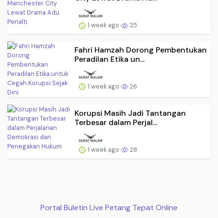
1 week ago
25
Fahri Hamzah Dorong Pembentukan
Peradilan Etika un...
1 week ago
26
Korupsi Masih Jadi Tantangan
Terbesar dalam Perjal...
1 week ago
28
Portal Buletin Live Petang Tepat Online