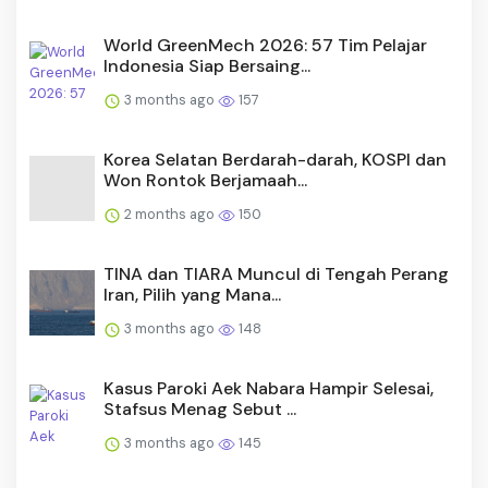
World GreenMech 2026: 57 Tim Pelajar
Indonesia Siap Bersaing...
3 months ago
157
Korea Selatan Berdarah-darah, KOSPI dan
Won Rontok Berjamaah...
2 months ago
150
TINA dan TIARA Muncul di Tengah Perang
Iran, Pilih yang Mana...
3 months ago
148
Kasus Paroki Aek Nabara Hampir Selesai,
Stafsus Menag Sebut ...
3 months ago
145