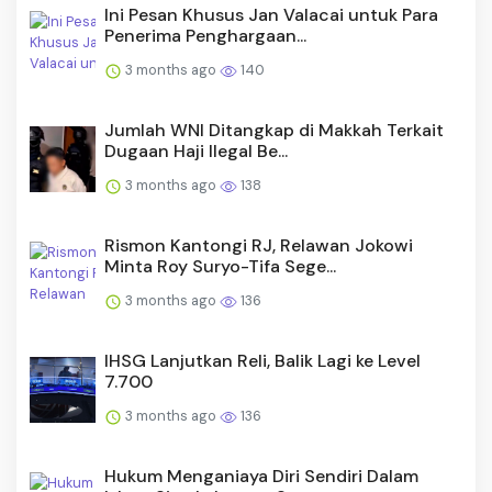
Ini Pesan Khusus Jan Valacai untuk Para
Penerima Penghargaan...
3 months ago
140
Jumlah WNI Ditangkap di Makkah Terkait
Dugaan Haji Ilegal Be...
3 months ago
138
Rismon Kantongi RJ, Relawan Jokowi
Minta Roy Suryo-Tifa Sege...
3 months ago
136
IHSG Lanjutkan Reli, Balik Lagi ke Level
7.700
3 months ago
136
Hukum Menganiaya Diri Sendiri Dalam