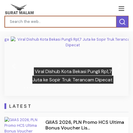
Previous
Next
Viral Dishub Kota Bekasi Pungli Rp1,7
Juta ke Sopir Truk Terancam Dipecat
LATEST
GIIAS 2026, PLN Promo HCS Ultima
Bonus Voucher Lis...