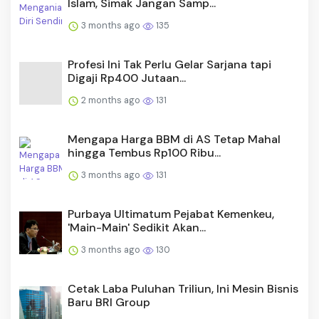
Islam, Simak Jangan Samp...
3 months ago
135
Profesi Ini Tak Perlu Gelar Sarjana tapi
Digaji Rp400 Jutaan...
2 months ago
131
Mengapa Harga BBM di AS Tetap Mahal
hingga Tembus Rp100 Ribu...
3 months ago
131
Purbaya Ultimatum Pejabat Kemenkeu,
'Main-Main' Sedikit Akan...
3 months ago
130
Cetak Laba Puluhan Triliun, Ini Mesin Bisnis
Baru BRI Group