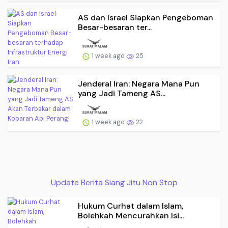
AS dan Israel Siapkan Pengeboman
Besar-besaran ter...
1 week ago
25
Jenderal Iran: Negara Mana Pun
yang Jadi Tameng AS...
1 week ago
22
Update Berita Siang Jitu Non Stop
Hukum Curhat dalam Islam,
Bolehkah Mencurahkan Isi...