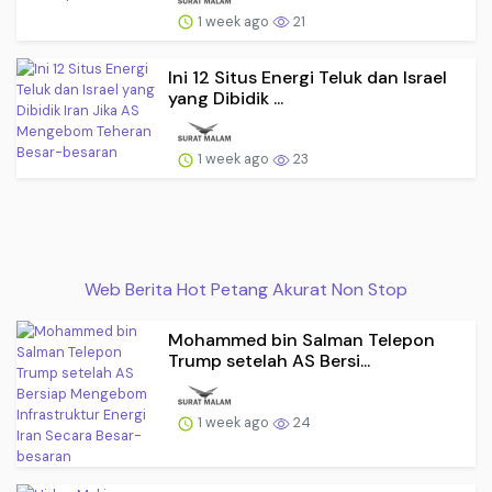
1 week ago
21
Ini 12 Situs Energi Teluk dan Israel
yang Dibidik ...
1 week ago
23
Web Berita Hot Petang Akurat Non Stop
Mohammed bin Salman Telepon
Trump setelah AS Bersi...
1 week ago
24