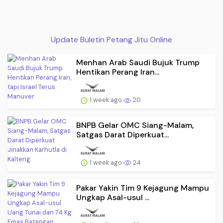
Update Buletin Petang Jitu Online
Menhan Arab Saudi Bujuk Trump
Hentikan Perang Iran...
1 week ago
20
BNPB Gelar OMC Siang-Malam,
Satgas Darat Diperkuat...
1 week ago
24
Pakar Yakin Tim 9 Kejagung Mampu
Ungkap Asal-usul ...