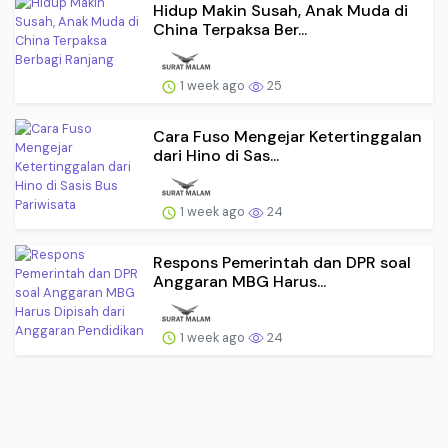
Hidup Makin Susah, Anak Muda di
China Terpaksa Ber...
1 week ago
25
Cara Fuso Mengejar Ketertinggalan
dari Hino di Sas...
1 week ago
24
Respons Pemerintah dan DPR soal
Anggaran MBG Harus...
1 week ago
24