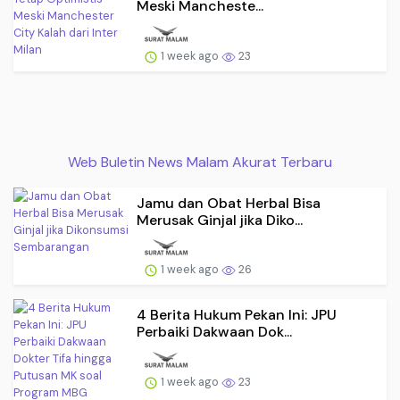
Meski Mancheste...
1 week ago
23
Web Buletin News Malam Akurat Terbaru
Jamu dan Obat Herbal Bisa
Merusak Ginjal jika Diko...
1 week ago
26
4 Berita Hukum Pekan Ini: JPU
Perbaiki Dakwaan Dok...
1 week ago
23