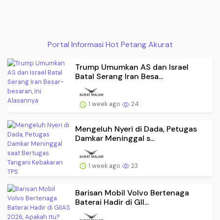
Portal Informasi Hot Petang Akurat
Trump Umumkan AS dan Israel
Batal Serang Iran Besa...
1 week ago
24
Mengeluh Nyeri di Dada, Petugas
Damkar Meninggal s...
1 week ago
23
Barisan Mobil Volvo Bertenaga
Baterai Hadir di GII...