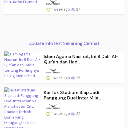
1 week ago
27
Update Info Hot Sekarang Cermat
Islam Agama Nasihat, Ini 8 Dalil Al-
Qur'an dan Had...
1 week ago
26
Kai Tak Stadium Siap Jadi
Panggung Duel Inter Mila...
1 week ago
25