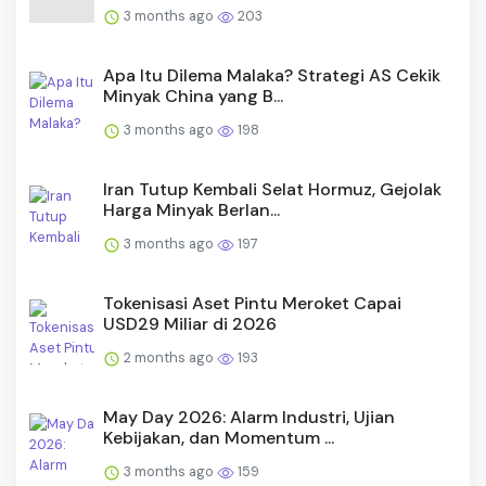
3 months ago
203
Apa Itu Dilema Malaka? Strategi AS Cekik
Minyak China yang B...
3 months ago
198
Iran Tutup Kembali Selat Hormuz, Gejolak
Harga Minyak Berlan...
3 months ago
197
Tokenisasi Aset Pintu Meroket Capai
USD29 Miliar di 2026
2 months ago
193
May Day 2026: Alarm Industri, Ujian
Kebijakan, dan Momentum ...
3 months ago
159