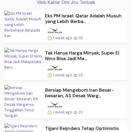
Web Kabar Dini Jitu Terbaik
Eks PM Israel: Qatar Adalah Musuh
yang Lebih Berba...
1 week ago
22
Tak Hanya Harga Minyak, Super El
Nino Bisa Jadi Ma...
1 week ago
23
Bersiap Mengebom Iran Besar-
besaran, AS Desak Warg...
1 week ago
23
Tijjani Reijnders Tetap Optimistis