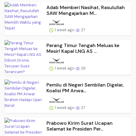
Adab Memberi Nasihat, Rasulullah
SAW Mengajarkan M...
1 week ago
27
Perang Timur Tengah Meluas ke
Mesir! Kapal LNG AS ...
1 week ago
26
Pemilu di Negeri Sembilan Digelar,
Koalisi PM Anwa...
1 week ago
27
Prabowo Kirim Surat Ucapan
Selamat ke Presiden Per...