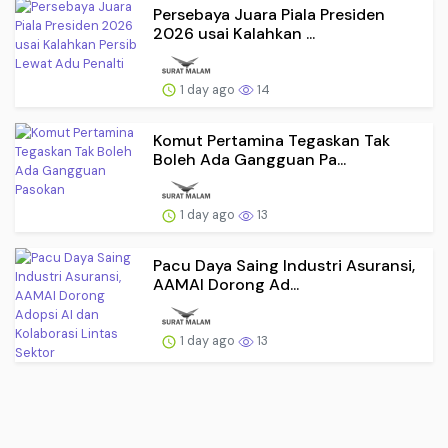
Persebaya Juara Piala Presiden
2026 usai Kalahkan ...
1 day ago
14
Komut Pertamina Tegaskan Tak
Boleh Ada Gangguan Pa...
1 day ago
13
Pacu Daya Saing Industri Asuransi,
AAMAI Dorong Ad...
1 day ago
13