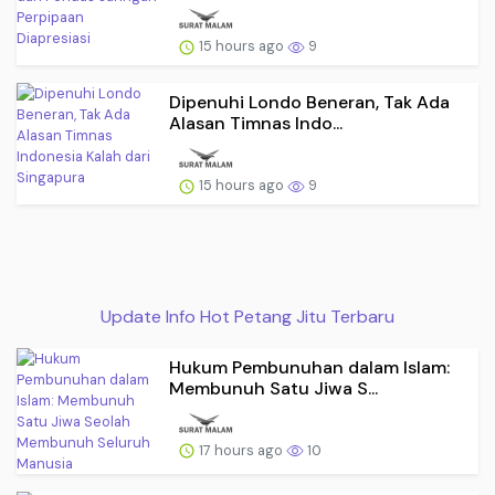
15 hours ago
9
Dipenuhi Londo Beneran, Tak Ada
Alasan Timnas Indo...
15 hours ago
9
Update Info Hot Petang Jitu Terbaru
Hukum Pembunuhan dalam Islam:
Membunuh Satu Jiwa S...
17 hours ago
10