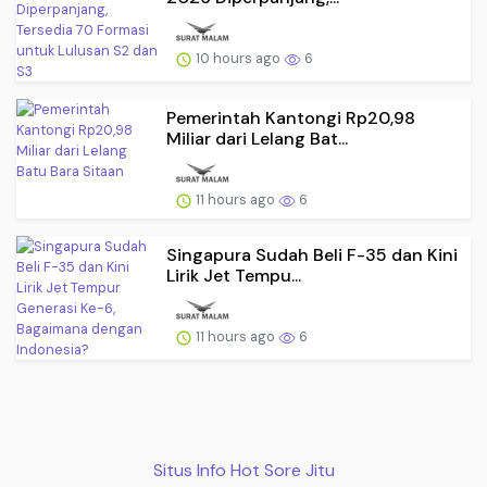
10 hours ago
6
Pemerintah Kantongi Rp20,98
Miliar dari Lelang Bat...
11 hours ago
6
Singapura Sudah Beli F-35 dan Kini
Lirik Jet Tempu...
11 hours ago
6
Situs Info Hot Sore Jitu