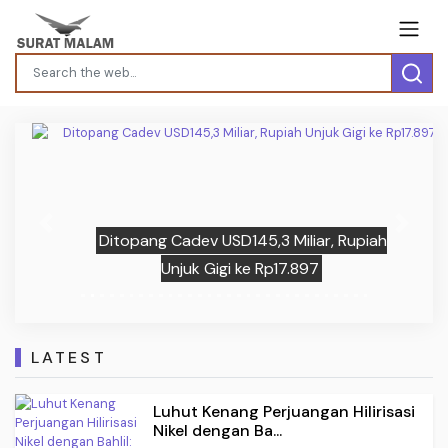
Previous
Next
Ditopang Cadev USD145,3 Miliar, Rupiah
Unjuk Gigi ke Rp17.897
LATEST
Luhut Kenang Perjuangan Hilirisasi
Nikel dengan Ba...