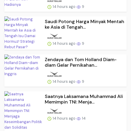
14 hours ago
9
Saudi Potong Harga Minyak Mentah
ke Asia di Tengah...
14 hours ago
9
Zendaya dan Tom Holland Diam-
diam Gelar Pernikahan...
14 hours ago
9
Saatnya Laksamana Muhammad Ali
Memimpin TNI: Menja...
14 hours ago
14