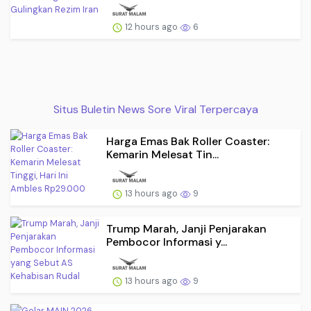
12 hours ago
6
Situs Buletin News Sore Viral Terpercaya
Harga Emas Bak Roller Coaster:
Kemarin Melesat Tin...
13 hours ago
9
Trump Marah, Janji Penjarakan
Pembocor Informasi y...
13 hours ago
9