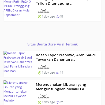
Triliun Ditanggung ...
1 day ago
15
Situs Berita Sore Viral Terbaik
Rosan Lapor Prabowo, Arab Saudi
Tawarkan Danantara...
1 day ago
14
Merencanakan Liburan yang
Menguntungkan Melalui La...
1 day ago
12