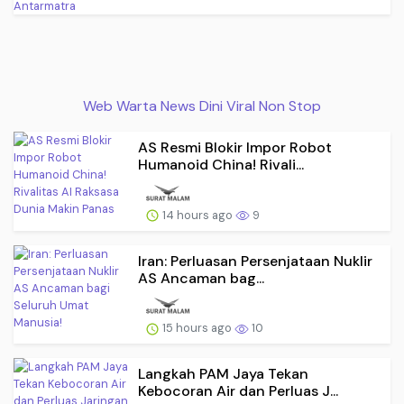
Web Warta News Dini Viral Non Stop
AS Resmi Blokir Impor Robot
Humanoid China! Rivali...
14 hours ago
9
Iran: Perluasan Persenjataan Nuklir
AS Ancaman bag...
15 hours ago
10
Langkah PAM Jaya Tekan
Kebocoran Air dan Perluas J...