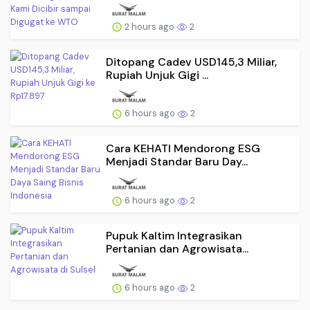
2 hours ago
2
Ditopang Cadev USD145,3 Miliar,
Rupiah Unjuk Gigi ...
6 hours ago
2
Cara KEHATI Mendorong ESG
Menjadi Standar Baru Day...
6 hours ago
2
Pupuk Kaltim Integrasikan
Pertanian dan Agrowisata...
6 hours ago
2