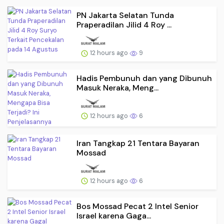
PN Jakarta Selatan Tunda
Praperadilan Jilid 4 Roy ...
12 hours ago
9
Hadis Pembunuh dan yang Dibunuh
Masuk Neraka, Meng...
12 hours ago
6
Iran Tangkap 21 Tentara Bayaran
Mossad
12 hours ago
6
Bos Mossad Pecat 2 Intel Senior
Israel karena Gaga...