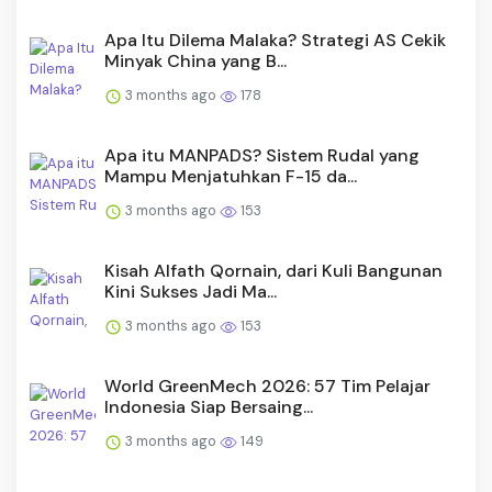
Apa Itu Dilema Malaka? Strategi AS Cekik
Minyak China yang B...
3 months ago
178
Apa itu MANPADS? Sistem Rudal yang
Mampu Menjatuhkan F-15 da...
3 months ago
153
Kisah Alfath Qornain, dari Kuli Bangunan
Kini Sukses Jadi Ma...
3 months ago
153
World GreenMech 2026: 57 Tim Pelajar
Indonesia Siap Bersaing...
3 months ago
149