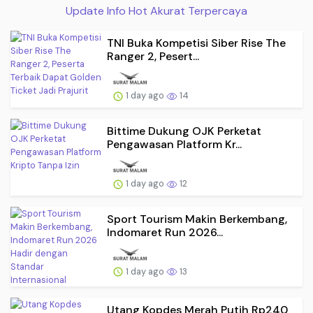
Update Info Hot Akurat Terpercaya
TNI Buka Kompetisi Siber Rise The
Ranger 2, Pesert...
1 day ago
14
Bittime Dukung OJK Perketat
Pengawasan Platform Kr...
1 day ago
12
Sport Tourism Makin Berkembang,
Indomaret Run 2026...
1 day ago
13
Utang Kopdes Merah Putih Rp240