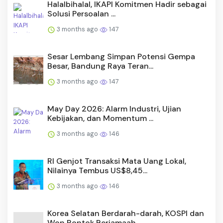
Halalbihalal, IKAPI Komitmen Hadir sebagai
Solusi Persoalan ...
3 months ago
147
Sesar Lembang Simpan Potensi Gempa
Besar, Bandung Raya Teran...
3 months ago
147
May Day 2026: Alarm Industri, Ujian
Kebijakan, dan Momentum ...
3 months ago
146
RI Genjot Transaksi Mata Uang Lokal,
Nilainya Tembus US$8,45...
3 months ago
146
Korea Selatan Berdarah-darah, KOSPI dan
Won Rontok Berjamaah...