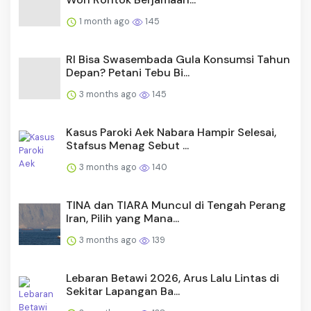
1 month ago
145
RI Bisa Swasembada Gula Konsumsi Tahun
Depan? Petani Tebu Bi...
3 months ago
145
Kasus Paroki Aek Nabara Hampir Selesai,
Stafsus Menag Sebut ...
3 months ago
140
TINA dan TIARA Muncul di Tengah Perang
Iran, Pilih yang Mana...
3 months ago
139
Lebaran Betawi 2026, Arus Lalu Lintas di
Sekitar Lapangan Ba...