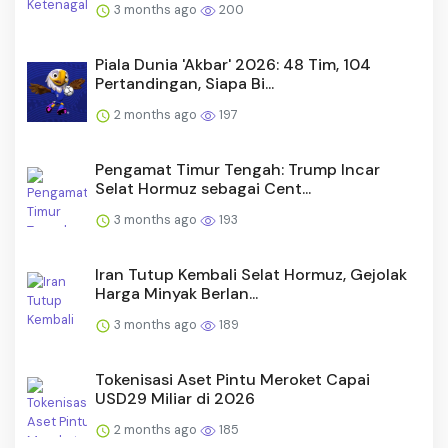
3 months ago
200
Piala Dunia 'Akbar' 2026: 48 Tim, 104
Pertandingan, Siapa Bi...
2 months ago
197
Pengamat Timur Tengah: Trump Incar
Selat Hormuz sebagai Cent...
3 months ago
193
Iran Tutup Kembali Selat Hormuz, Gejolak
Harga Minyak Berlan...
3 months ago
189
Tokenisasi Aset Pintu Meroket Capai
USD29 Miliar di 2026
2 months ago
185