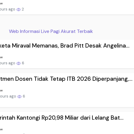
ours ago
2
Web Informasi Live Pagi Akurat Terbaik
eta Miraval Memanas, Brad Pitt Desak Angelina...
hours ago
6
tmen Dosen Tidak Tetap ITB 2026 Diperpanjang,...
hours ago
6
intah Kantongi Rp20,98 Miliar dari Lelang Bat...