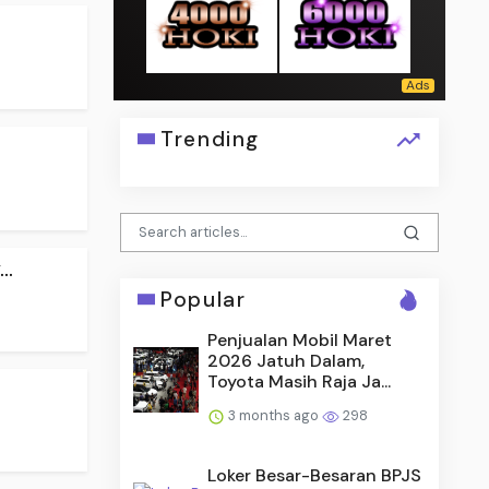
Trending
..
Popular
Penjualan Mobil Maret
2026 Jatuh Dalam,
Toyota Masih Raja Ja...
3 months ago
298
Loker Besar-Besaran BPJS