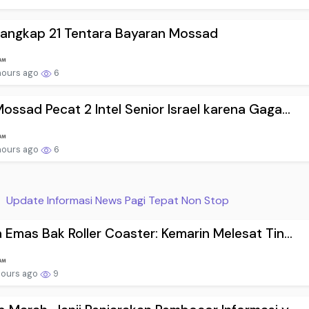
Tangkap 21 Tentara Bayaran Mossad
hours ago
6
ossad Pecat 2 Intel Senior Israel karena Gaga...
hours ago
6
Update Informasi News Pagi Tepat Non Stop
 Emas Bak Roller Coaster: Kemarin Melesat Tin...
hours ago
9