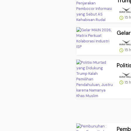
Trump
15 
Gelar
15 
Polit
15 
Pembu