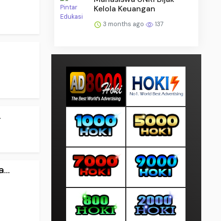
Kelola Keuangan
3 months ago
137
.
...