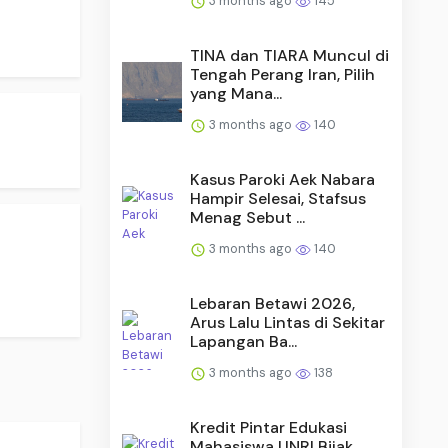
3 months ago
145
TINA dan TIARA Muncul di
Tengah Perang Iran, Pilih
yang Mana...
3 months ago
140
Kasus Paroki Aek Nabara
Hampir Selesai, Stafsus
Menag Sebut ...
3 months ago
140
Lebaran Betawi 2026,
Arus Lalu Lintas di Sekitar
Lapangan Ba...
3 months ago
138
Kredit Pintar Edukasi
Mahasiswa UNRI Bijak