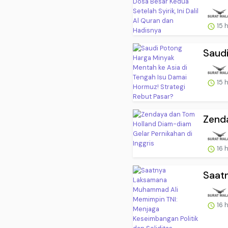
15 
Saudi
15 
Zenda
16 
Saat
16 