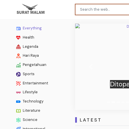
Everything
Health
Legenda
Hari Raya
Pengetahuan
Previous
Sports
Ditopa
Entertainment
Lifestyle
Technology
Literature
LATEST
Science
International