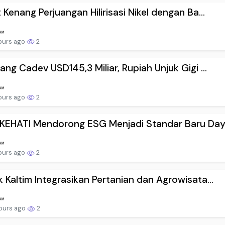
 Kenang Perjuangan Hilirisasi Nikel dengan Ba...
ours ago
2
ang Cadev USD145,3 Miliar, Rupiah Unjuk Gigi ...
ours ago
2
KEHATI Mendorong ESG Menjadi Standar Baru Day.
ours ago
2
 Kaltim Integrasikan Pertanian dan Agrowisata...
ours ago
2