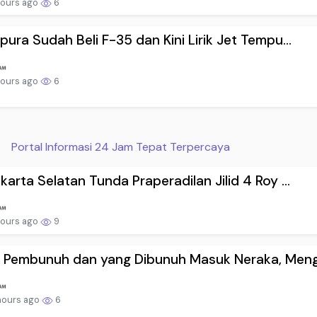
hours ago
6
pura Sudah Beli F-35 dan Kini Lirik Jet Tempu...
hours ago
6
Portal Informasi 24 Jam Tepat Terpercaya
karta Selatan Tunda Praperadilan Jilid 4 Roy ...
hours ago
9
 Pembunuh dan yang Dibunuh Masuk Neraka, Meng.
hours ago
6