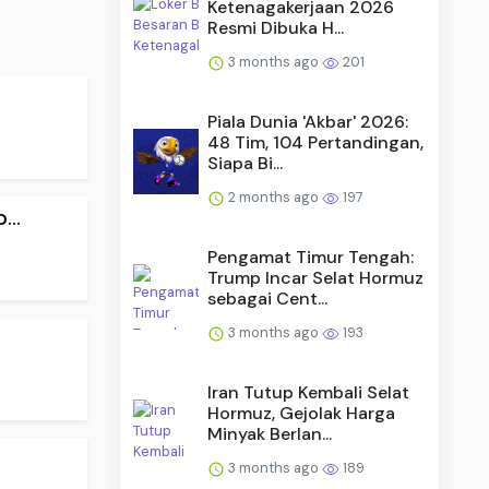
Ketenagakerjaan 2026
Resmi Dibuka H...
3 months ago
201
Piala Dunia 'Akbar' 2026:
48 Tim, 104 Pertandingan,
Siapa Bi...
2 months ago
197
..
Pengamat Timur Tengah:
Trump Incar Selat Hormuz
sebagai Cent...
3 months ago
193
Iran Tutup Kembali Selat
Hormuz, Gejolak Harga
Minyak Berlan...
3 months ago
189