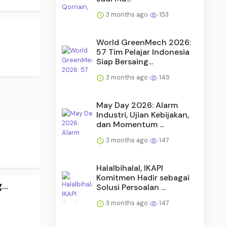
3 months ago
153
World GreenMech 2026:
57 Tim Pelajar Indonesia
Siap Bersaing...
3 months ago
149
May Day 2026: Alarm
Industri, Ujian Kebijakan,
dan Momentum ...
3 months ago
147
Halalbihalal, IKAPI
Komitmen Hadir sebagai
..
Solusi Persoalan ...
3 months ago
147