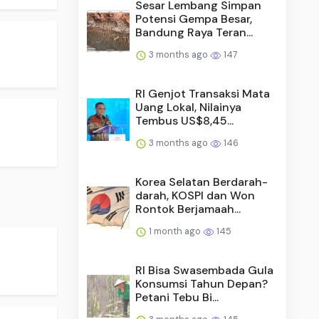
Sesar Lembang Simpan
Potensi Gempa Besar,
Bandung Raya Teran...
3 months ago
147
RI Genjot Transaksi Mata
Uang Lokal, Nilainya
Tembus US$8,45...
3 months ago
146
Korea Selatan Berdarah-
darah, KOSPI dan Won
Rontok Berjamaah...
1 month ago
145
RI Bisa Swasembada Gula
Konsumsi Tahun Depan?
Petani Tebu Bi...