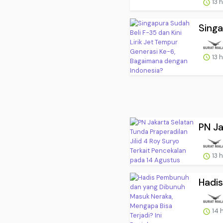
13 
Singa
13 
PN Ja
13 
Hadis
14 