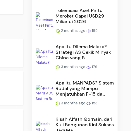
Tokenisasi Aset Pintu
Meroket Capai USD29
Miliar di 2026
2 months ago
185
Apa Itu Dilema Malaka?
Strategi AS Cekik Minyak
China yang B...
3 months ago
179
Apa itu MANPADS? Sistem
Rudal yang Mampu
Menjatuhkan F-15 da...
3 months ago
153
Kisah Alfath Qornain, dari
Kuli Bangunan Kini Sukses
Jadi Ma...