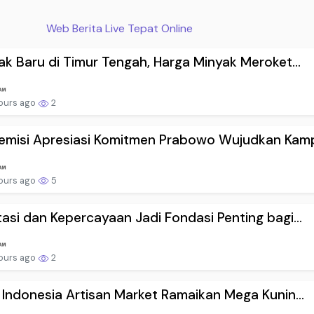
Web Berita Live Tepat Online
ak Baru di Timur Tengah, Harga Minyak Meroket...
ours ago
2
emisi Apresiasi Komitmen Prabowo Wujudkan Kamp.
ours ago
5
asi dan Kepercayaan Jadi Fondasi Penting bagi...
ours ago
2
 Indonesia Artisan Market Ramaikan Mega Kunin...