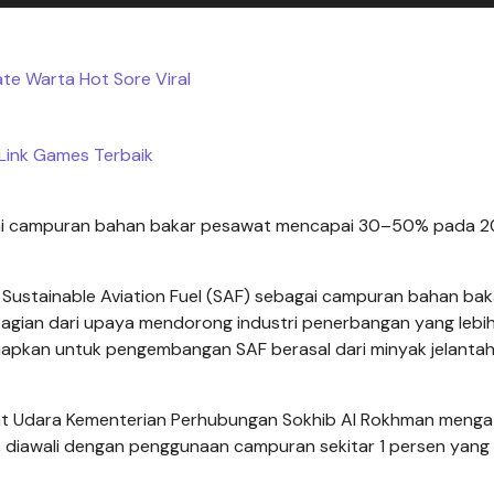
te Warta Hot Sore Viral
Link Games Terbaik
ai campuran bahan bakar pesawat mencapai 30–50% pada 2
ustainable Aviation Fuel (SAF) sebagai campuran bahan bak
ian dari upaya mendorong industri penerbangan yang lebi
siapkan untuk pengembangan SAF berasal dari minyak jelantah
wat Udara Kementerian Perhubungan Sokhib Al Rokhman meng
 diawali dengan penggunaan campuran sekitar 1 persen yang s