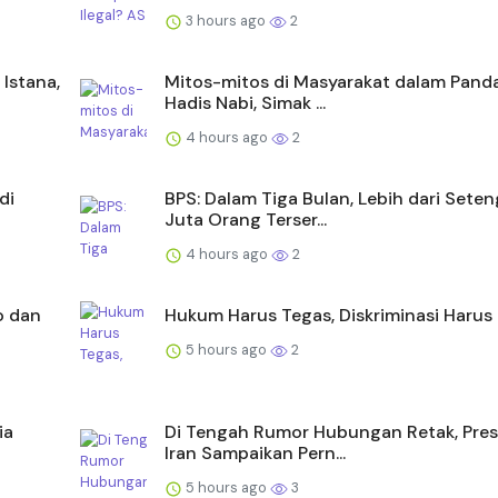
3 hours ago
2
Istana,
Mitos-mitos di Masyarakat dalam Pan
Hadis Nabi, Simak ...
4 hours ago
2
di
BPS: Dalam Tiga Bulan, Lebih dari Sete
Juta Orang Terser...
4 hours ago
2
o dan
Hukum Harus Tegas, Diskriminasi Harus 
5 hours ago
2
ia
Di Tengah Rumor Hubungan Retak, Pres
Iran Sampaikan Pern...
5 hours ago
3