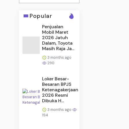
Popular
Penjualan
Mobil Maret
2026 Jatuh
Dalam, Toyota
Masih Raja Ja...
3 months ago
290
Loker Besar-
Besaran BPJS
Ketenagakerjaan
2026 Resmi
Dibuka H...
3 months ago
194