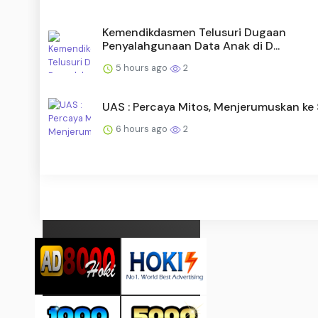
Kemendikdasmen Telusuri Dugaan
Penyalahgunaan Data Anak di D...
5 hours ago
2
UAS : Percaya Mitos, Menjerumuskan ke 
6 hours ago
2