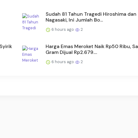
Sudah 81 Tahun Tragedi Hiroshima dan
Nagasaki, Ini Jumlah Bo...
6 hours ago
2
Syirik
Harga Emas Meroket Naik Rp50 Ribu, S
Gram Dijual Rp2.679....
6 hours ago
2