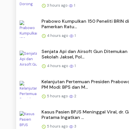
3 hours ago
1
Prabowo Kumpulkan 150 Peneliti BRIN di 
Pamerkan Ratu...
4 hours ago
1
Senjata Api dan Airsoft Gun Ditemukan 
Sekolah Jaksel, Pol...
4 hours ago
1
Kelanjutan Pertemuan Presiden Prabow
PM Modi: BPS dan M...
5 hours ago
2
Kasus Pasien BPJS Meninggal Viral, dr. G
Pratama Ingatkan ...
5 hours ago
3