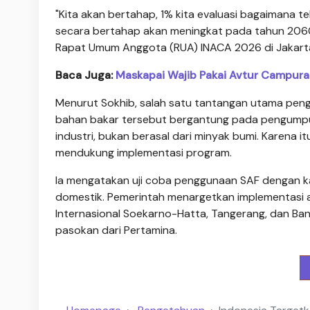
"Kita akan bertahap, 1% kita evaluasi bagaimana t
secara bertahap akan meningkat pada tahun 2060
Rapat Umum Anggota (RUA) INACA 2026 di Jakarta
Baca Juga:
Maskapai Wajib Pakai Avtur Campuran
Menurut Sokhib, salah satu tantangan utama pen
bahan bakar tersebut bergantung pada pengumpul
industri, bukan berasal dari minyak bumi. Karena 
mendukung implementasi program.
Ia mengatakan uji coba penggunaan SAF dengan k
domestik. Pemerintah menargetkan implementasi a
Internasional Soekarno-Hatta, Tangerang, dan Band
pasokan dari Pertamina.