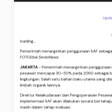
Upda
loading...
Pemerintah menargetkan penggunaan SAF sebag
FOTO/dok.SindoNews
JAKARTA
- Pemerintah menargetkan penggunaan S
pesawat mencapai 30–50% pada 2060 sebagai bag
lingkungan. Salah satu bahan baku utama yang di
limbah organik lainnya.
Direktur Kelaikudaraan dan Pengoperasian Pesa
implementasi SAF akan dilakukan secara bertahap,
masih dalam tahap evaluasi.