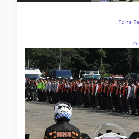
Portal B
Da