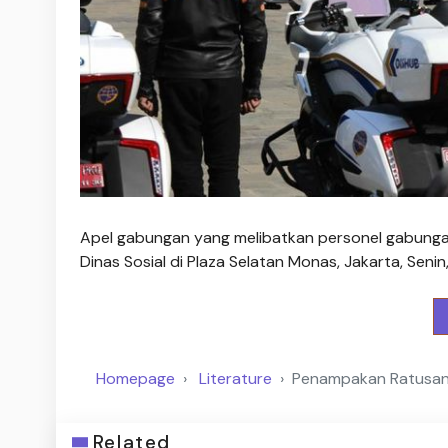
Apel gabungan yang melibatkan personel gabungan d
Dinas Sosial di Plaza Selatan Monas, Jakarta, Sen
Homepage
Literature
Penampakan Ratusan P
Related