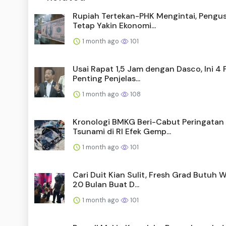
Rupiah Tertekan-PHK Mengintai, Pengu
Tetap Yakin Ekonomi...
1 month ago
101
Usai Rapat 1,5 Jam dengan Dasco, Ini 4 
Penting Penjelas...
1 month ago
108
Kronologi BMKG Beri-Cabut Peringatan
Tsunami di RI Efek Gemp...
1 month ago
101
Cari Duit Kian Sulit, Fresh Grad Butuh 
20 Bulan Buat D...
1 month ago
101