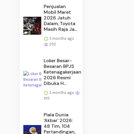
Penjualan
Mobil Maret
2026 Jatuh
Dalam, Toyota
Masih Raja Ja...
3 months ago
292
Loker Besar-
Besaran BPJS
Ketenagakerjaan
2026 Resmi
Dibuka H...
3 months ago
195
Piala Dunia
'Akbar' 2026:
48 Tim, 104
Pertandingan,