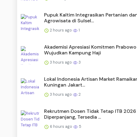
Pupuk Kaltim Integrasikan Pertanian da
Agrowisata di Sulsel...
2 hours ago
1
Akademisi Apresiasi Komitmen Prabowo
Wujudkan Kampung Haji
3 hours ago
3
Lokal Indonesia Artisan Market Ramaik
Kuningan Jakart...
3 hours ago
2
Rekrutmen Dosen Tidak Tetap ITB 2026
Diperpanjang, Tersedia ...
6 hours ago
5