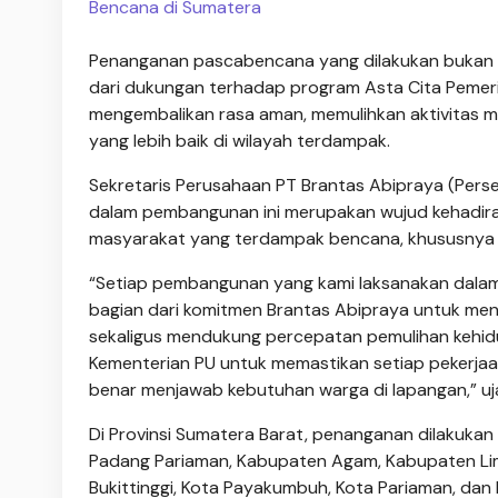
Bencana di Sumatera
Penanganan pascabencana yang dilakukan bukan se
dari dukungan terhadap program Asta Cita Pemeri
mengembalikan rasa aman, memulihkan aktivitas
yang lebih baik di wilayah terdampak.
Sekretaris Perusahaan PT Brantas Abipraya (Pers
dalam pembangunan ini merupakan wujud kehadir
masyarakat yang terdampak bencana, khususnya sa
“Setiap pembangunan yang kami laksanakan dalam 
bagian dari komitmen Brantas Abipraya untuk men
sekaligus mendukung percepatan pemulihan kehid
Kementerian PU untuk memastikan setiap pekerjaan,
benar menjawab kebutuhan warga di lapangan,” uja
Di Provinsi Sumatera Barat, penanganan dilakuka
Padang Pariaman, Kabupaten Agam, Kabupaten Li
Bukittinggi, Kota Payakumbuh, Kota Pariaman, dan