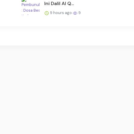
Ini Dalil Al Q...
9 hours ago
9