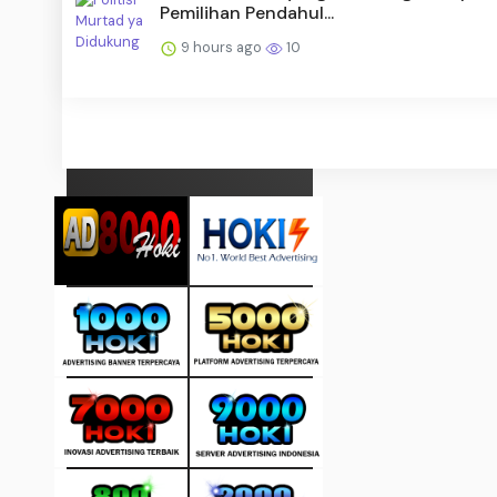
Pemilihan Pendahul...
9 hours ago
10