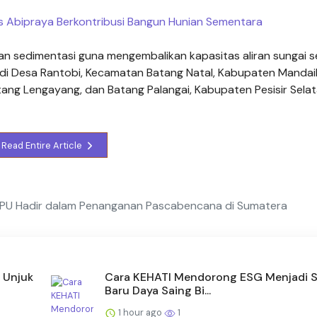
as Abipraya Berkontribusi Bangun Hunian Sementara
an sedimentasi guna mengembalikan kapasitas aliran sungai s
an di Desa Rantobi, Kecamatan Batang Natal, Kabupaten Mandail
tang Lengayang, dan Batang Palangai, Kabupaten Pesisir Selat
Read Entire Article
a PU Hadir dalam Penanganan Pascabencana di Sumatera
 Unjuk
Cara KEHATI Mendorong ESG Menjadi 
Baru Daya Saing Bi...
1 hour ago
1