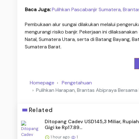
Baca Juga:
Pulihkan Pascabanjir Sumatera, Brant
Pembukaan alur sungai dilakukan melalui pengeruk
mengurangi risiko banjir. Pekerjaan ini dilaksanak
Natal, Sumatera Utara, serta di Batang Bayang, Ba
Sumatera Barat.
Homepage
Pengetahuan
Pulihkan Harapan, Brantas Abipraya Bersam
Related
Ditopang Cadev USD145,3 Miliar, Rupiah
Gigi ke Rp17.89...
1 hour ago
1