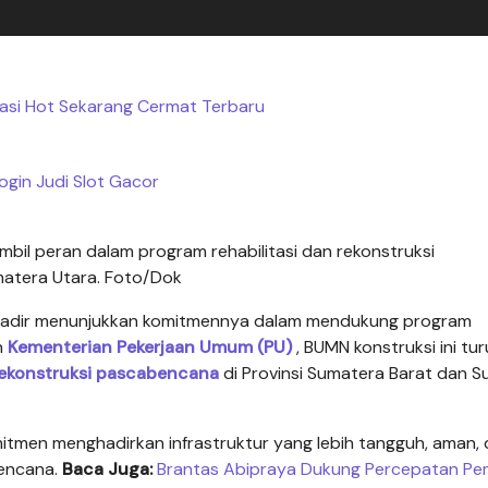
asi Hot Sekarang Cermat Terbaru
ogin Judi Slot Gacor
il peran dalam program rehabilitasi dan rekonstruksi
matera Utara. Foto/Dok
 hadir menunjukkan komitmennya dalam mendukung program
n
Kementerian Pekerjaan Umum (PU)
, BUMN konstruksi ini tur
ekonstruksi pascabencana
di Provinsi Sumatera Barat dan 
itmen menghadirkan infrastruktur yang lebih tangguh, aman,
bencana.
Baca Juga:
Brantas Abipraya Dukung Percepatan Pe