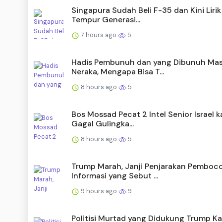
Singapura Sudah Beli F-35 dan Kini Lirik
Tempur Generasi...
7 hours ago
5
Hadis Pembunuh dan yang Dibunuh Ma
Neraka, Mengapa Bisa T...
8 hours ago
5
Bos Mossad Pecat 2 Intel Senior Israel 
Gagal Gulingka...
8 hours ago
5
Trump Marah, Janji Penjarakan Pemboc
Informasi yang Sebut ...
9 hours ago
9
Politisi Murtad yang Didukung Trump Ka