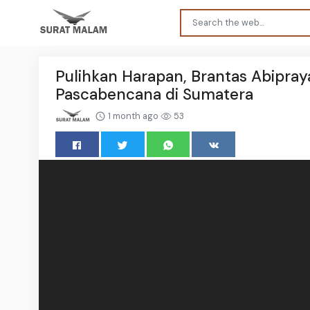
Pulihkan Harapan, Brantas Abipra
Pascabencana di Sumatera
1 month ago
53