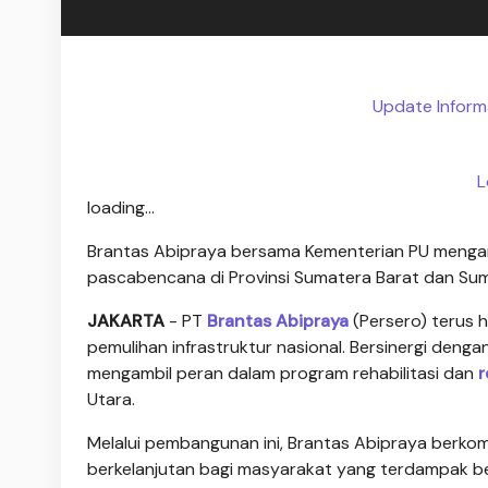
Update Inform
L
loading...
Brantas Abipraya bersama Kementerian PU mengamb
pascabencana di Provinsi Sumatera Barat dan Su
JAKARTA
- PT
Brantas Abipraya
(Persero) terus
pemulihan infrastruktur nasional. Bersinergi denga
mengambil peran dalam program rehabilitasi dan
r
Utara.
Melalui pembangunan ini, Brantas Abipraya berkom
berkelanjutan bagi masyarakat yang terdampak 