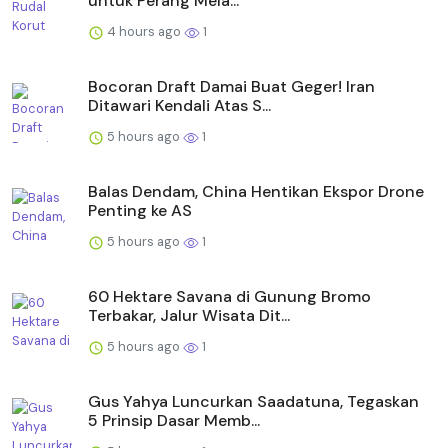
untuk Perang Mela...
4 hours ago
1
Bocoran Draft Damai Buat Geger! Iran
Ditawari Kendali Atas S...
5 hours ago
1
Balas Dendam, China Hentikan Ekspor Drone
Penting ke AS
5 hours ago
1
60 Hektare Savana di Gunung Bromo
Terbakar, Jalur Wisata Dit...
5 hours ago
1
Gus Yahya Luncurkan Saadatuna, Tegaskan
5 Prinsip Dasar Memb...