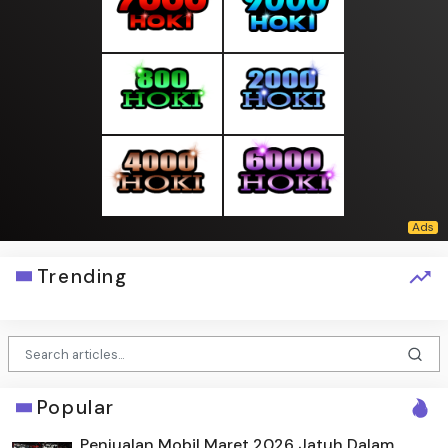
Trending
Popular
Penjualan Mobil Maret 2026 Jatuh Dalam,