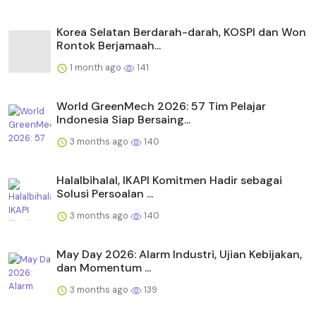
Korea Selatan Berdarah-darah, KOSPI dan Won
Rontok Berjamaah...
1 month ago
141
World GreenMech 2026: 57 Tim Pelajar
Indonesia Siap Bersaing...
3 months ago
140
Halalbihalal, IKAPI Komitmen Hadir sebagai
Solusi Persoalan ...
3 months ago
140
May Day 2026: Alarm Industri, Ujian Kebijakan,
dan Momentum ...
3 months ago
139