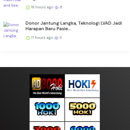
16 hours ago
8
Donor Jantung Langka, Teknologi LVAD Jadi
Harapan Baru Pasie...
17 hours ago
9