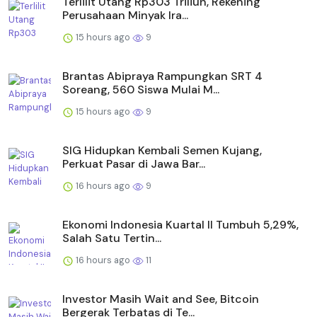
Terlilit Utang Rp303 Triliun, Rekening
Perusahaan Minyak Ira...
15 hours ago
9
Brantas Abipraya Rampungkan SRT 4
Soreang, 560 Siswa Mulai M...
15 hours ago
9
SIG Hidupkan Kembali Semen Kujang,
Perkuat Pasar di Jawa Bar...
16 hours ago
9
Ekonomi Indonesia Kuartal II Tumbuh 5,29%,
Salah Satu Tertin...
16 hours ago
11
Investor Masih Wait and See, Bitcoin
Bergerak Terbatas di Te...