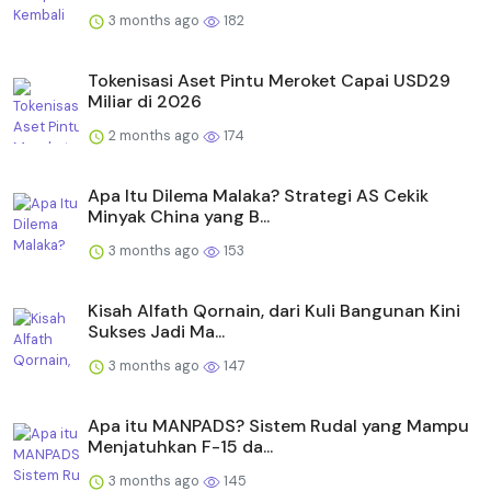
3 months ago
182
Tokenisasi Aset Pintu Meroket Capai USD29
Miliar di 2026
2 months ago
174
Apa Itu Dilema Malaka? Strategi AS Cekik
Minyak China yang B...
3 months ago
153
Kisah Alfath Qornain, dari Kuli Bangunan Kini
Sukses Jadi Ma...
3 months ago
147
Apa itu MANPADS? Sistem Rudal yang Mampu
Menjatuhkan F-15 da...
3 months ago
145