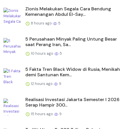
Zionis Melakukan Segala Cara Bendung
Kemenangan Abdul El-Say...
8 hours ago
5
5 Perusahaan Minyak Paling Untung Besar
saat Perang Iran, Sa...
10 hours ago
5
5 Fakta Tren Black Widow di Rusia, Menikah
demi Santunan Kem...
12 hours ago
9
Realisasi Investasi Jakarta Semester I 2026
Serap Hampir 300...
15 hours ago
9