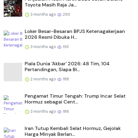
Toyota Masih Raja Ja...
3 months ago
290
Loker Besar-Besaran BPJS Ketenagakerjaan
2026 Resmi Dibuka H...
3 months ago
193
Piala Dunia 'Akbar' 2026: 48 Tim, 104
Pertandingan, Siapa Bi...
2 months ago
188
Pengamat Timur Tengah: Trump Incar Selat
Hormuz sebagai Cent...
3 months ago
186
Iran Tutup Kembali Selat Hormuz, Gejolak
Harga Minyak Berlan...