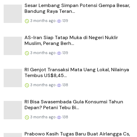
Sesar Lembang Simpan Potensi Gempa Besar,
Bandung Raya Teran...
3 months ago
139
AS-Iran Siap Tatap Muka di Negeri Nuklir
Muslim, Perang Berh...
3 months ago
139
RI Genjot Transaksi Mata Uang Lokal, Nilainya
Tembus US$8,45...
3 months ago
138
RI Bisa Swasembada Gula Konsumsi Tahun
Depan? Petani Tebu Bi...
3 months ago
138
Prabowo Kasih Tugas Baru Buat Airlangga Cs,