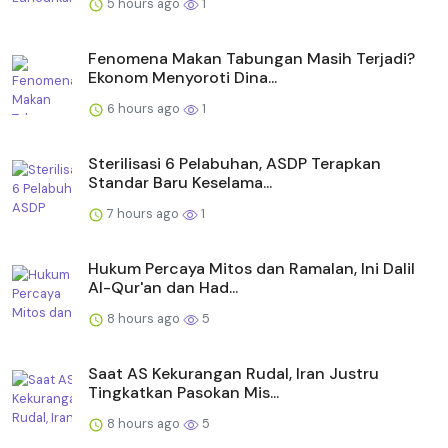
5 hours ago
1
Fenomena Makan Tabungan Masih Terjadi?
Ekonom Menyoroti Dina...
6 hours ago
1
Sterilisasi 6 Pelabuhan, ASDP Terapkan
Standar Baru Keselama...
7 hours ago
1
Hukum Percaya Mitos dan Ramalan, Ini Dalil
Al-Qur'an dan Had...
8 hours ago
5
Saat AS Kekurangan Rudal, Iran Justru
Tingkatkan Pasokan Mis...
8 hours ago
5