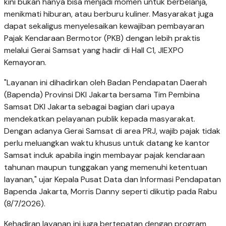
kini bukan hanya bisa menjadi momen untuk berbelanja,
menikmati hiburan, atau berburu kuliner. Masyarakat juga
dapat sekaligus menyelesaikan kewajiban pembayaran
Pajak Kendaraan Bermotor (PKB) dengan lebih praktis
melalui Gerai Samsat yang hadir di Hall C1, JIEXPO
Kemayoran.
"Layanan ini dihadirkan oleh Badan Pendapatan Daerah
(Bapenda) Provinsi DKI Jakarta bersama Tim Pembina
Samsat DKI Jakarta sebagai bagian dari upaya
mendekatkan pelayanan publik kepada masyarakat.
Dengan adanya Gerai Samsat di area PRJ, wajib pajak tidak
perlu meluangkan waktu khusus untuk datang ke kantor
Samsat induk apabila ingin membayar pajak kendaraan
tahunan maupun tunggakan yang memenuhi ketentuan
layanan," ujar Kepala Pusat Data dan Informasi Pendapatan
Bapenda Jakarta, Morris Danny seperti dikutip pada Rabu
(8/7/2026).
Kehadiran layanan ini juga bertepatan dengan program