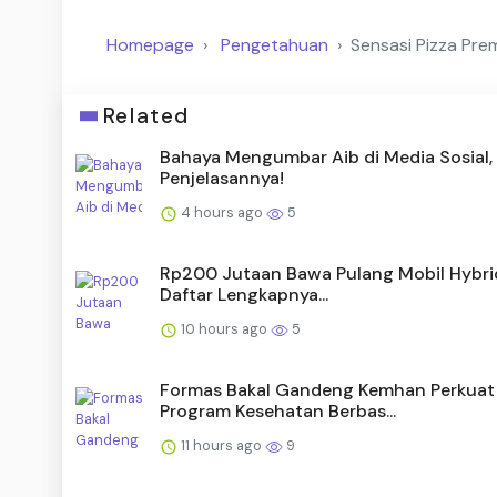
Homepage
Pengetahuan
Sensasi Pizza Pre
Related
Bahaya Mengumbar Aib di Media Sosial, 
Penjelasannya!
4 hours ago
5
Rp200 Jutaan Bawa Pulang Mobil Hybrid,
Daftar Lengkapnya...
10 hours ago
5
Formas Bakal Gandeng Kemhan Perkuat
Program Kesehatan Berbas...
11 hours ago
9