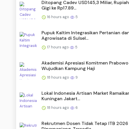
Ditopang Cadev USD145,3 Miliar, Rupiah
Gigi ke Rp17.89...
16 hours ago
5
Pupuk Kaltim Integrasikan Pertanian da
Agrowisata di Sulsel...
17 hours ago
5
Akademisi Apresiasi Komitmen Prabowo
Wujudkan Kampung Haji
18 hours ago
9
Lokal Indonesia Artisan Market Ramaik
Kuningan Jakart...
18 hours ago
6
Rekrutmen Dosen Tidak Tetap ITB 2026
Diperpanjang, Tersedia ...