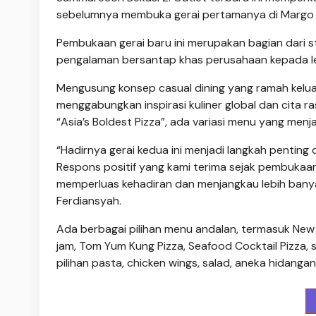
sebelumnya membuka gerai pertamanya di Margo C
Pembukaan gerai baru ini merupakan bagian dari 
pengalaman bersantap khas perusahaan kepada l
Mengusung konsep casual dining yang ramah kelu
menggabungkan inspirasi kuliner global dan cita r
“Asia’s Boldest Pizza”, ada variasi menu yang menj
“Hadirnya gerai kedua ini menjadi langkah pentin
Respons positif yang kami terima sejak pembukaa
memperluas kehadiran dan menjangkau lebih bany
Ferdiansyah.
Ada berbagai pilihan menu andalan, termasuk New 
jam, Tom Yum Kung Pizza, Seafood Cocktail Pizza, s
pilihan pasta, chicken wings, salad, aneka hidang