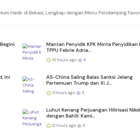
mium Hadir di Bekasi, Lengkap dengan Menu Pendamping Favor
Begini
Mantan Penyidik KPK Minta Penyidikan
TPPU Febrie Adria...
10 hours ago
6
 Ini
AS-China Saling Balas Sanksi Jelang
Pertemuan Trump dan Xi J...
11 hours ago
5
Luhut Kenang Perjuangan Hilirisasi Nike
dengan Bahlil: Kami...
12 hours ago
5