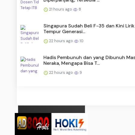
21 hours ago
8
Singapura Sudah Beli F-35 dan Kini Lirik
Tempur Generasi...
22 hours ago
10
Hadis Pembunuh dan yang Dibunuh Ma
Neraka, Mengapa Bisa T...
22 hours ago
9