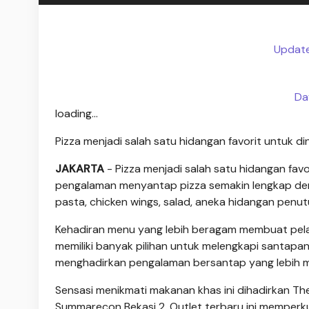
Update
Da
loading...
Pizza menjadi salah satu hidangan favorit untuk d
JAKARTA
- Pizza menjadi salah satu hidangan favo
pengalaman menyantap pizza semakin lengkap den
pasta, chicken wings, salad, aneka hidangan penut
Kehadiran menu yang lebih beragam membuat pela
memiliki banyak pilihan untuk melengkapi santapan 
menghadirkan pengalaman bersantap yang lebih 
Sensasi menikmati makanan khas ini dihadirkan T
Summarecon Bekasi 2. Outlet terbaru ini memperku