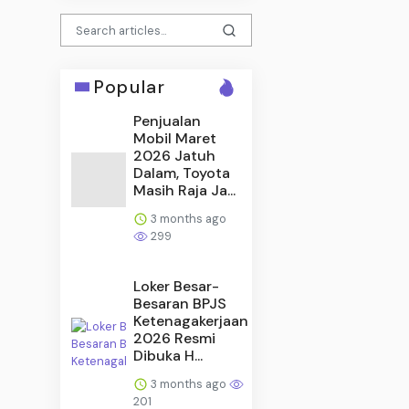
Popular
Penjualan
Mobil Maret
2026 Jatuh
Dalam, Toyota
Masih Raja Ja...
3 months ago
299
Loker Besar-
Besaran BPJS
Ketenagakerjaan
2026 Resmi
Dibuka H...
3 months ago
201