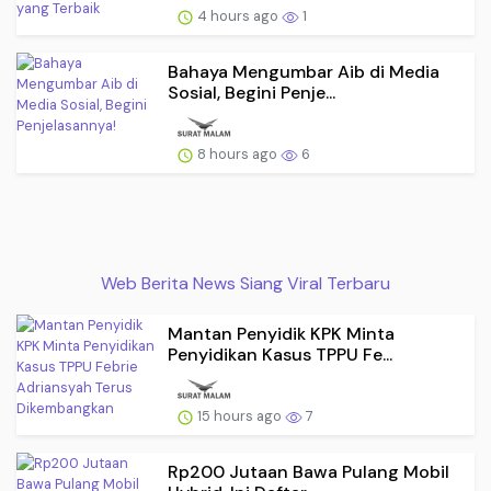
4 hours ago
1
Bahaya Mengumbar Aib di Media
Sosial, Begini Penje...
8 hours ago
6
Web Berita News Siang Viral Terbaru
Mantan Penyidik KPK Minta
Penyidikan Kasus TPPU Fe...
15 hours ago
7
Rp200 Jutaan Bawa Pulang Mobil