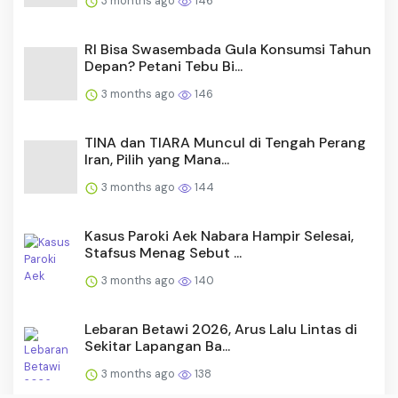
3 months ago
146
RI Bisa Swasembada Gula Konsumsi Tahun
Depan? Petani Tebu Bi...
3 months ago
146
TINA dan TIARA Muncul di Tengah Perang
Iran, Pilih yang Mana...
3 months ago
144
Kasus Paroki Aek Nabara Hampir Selesai,
Stafsus Menag Sebut ...
3 months ago
140
Lebaran Betawi 2026, Arus Lalu Lintas di
Sekitar Lapangan Ba...
3 months ago
138