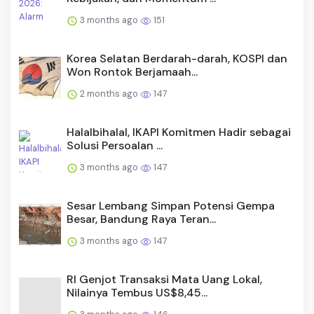
3 months ago
151
Korea Selatan Berdarah-darah, KOSPI dan
Won Rontok Berjamaah...
2 months ago
147
Halalbihalal, IKAPI Komitmen Hadir sebagai
Solusi Persoalan ...
3 months ago
147
Sesar Lembang Simpan Potensi Gempa
Besar, Bandung Raya Teran...
3 months ago
147
RI Genjot Transaksi Mata Uang Lokal,
Nilainya Tembus US$8,45...