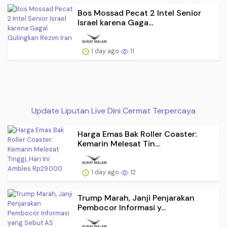
Bos Mossad Pecat 2 Intel Senior
Israel karena Gaga...
1 day ago
11
Update Liputan Live Dini Cermat Terpercaya
Harga Emas Bak Roller Coaster:
Kemarin Melesat Tin...
1 day ago
12
Trump Marah, Janji Penjarakan
Pembocor Informasi y...