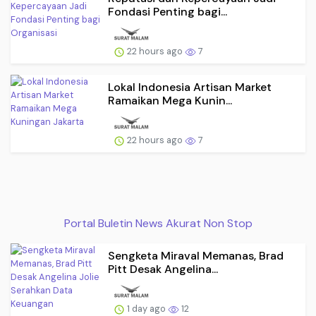
Fondasi Penting bagi...
22 hours ago
7
Lokal Indonesia Artisan Market
Ramaikan Mega Kunin...
22 hours ago
7
Portal Buletin News Akurat Non Stop
Sengketa Miraval Memanas, Brad
Pitt Desak Angelina...
1 day ago
12