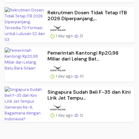
Rekrutmen Dosen Tidak Tetap ITB
2026 Diperpanjang,...
1 day ago
12
Pemerintah Kantongi Rp20,98
Miliar dari Lelang Bat...
1 day ago
10
Singapura Sudah Beli F-35 dan Kini
Lirik Jet Tempu...
1 day ago
12