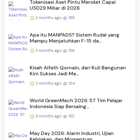
Tokenisasi Aset Pintu Meroket Capai
USD29 Miliar di 2026
2 months ago
188
Apa itu MANPADS? Sistem Rudal yang
Mampu Menjatuhkan F-15 da...
3 months ago
156
Kisah Alfath Qornain, dari Kuli Bangunan
Kini Sukses Jadi Ma...
3 months ago
154
World GreenMech 2026: 57 Tim Pelajar
Indonesia Siap Bersaing...
3 months ago
152
May Day 2026: Alarm Industri, Ujian
Kebijakan, dan Momentum ...