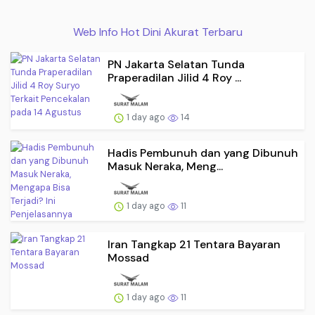
Web Info Hot Dini Akurat Terbaru
PN Jakarta Selatan Tunda
Praperadilan Jilid 4 Roy ...
1 day ago
14
Hadis Pembunuh dan yang Dibunuh
Masuk Neraka, Meng...
1 day ago
11
Iran Tangkap 21 Tentara Bayaran
Mossad
1 day ago
11