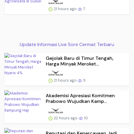
21 hours ago
7
Update Informasi Live Sore Cermat Terbaru
Gejolak Baru di Timur Tengah,
Harga Minyak Meroket...
21 hours ago
9
Akademisi Apresiasi Komitmen
Prabowo Wujudkan Kamp...
22 hours ago
10
Reputasi dan Kepercayaan Jadi