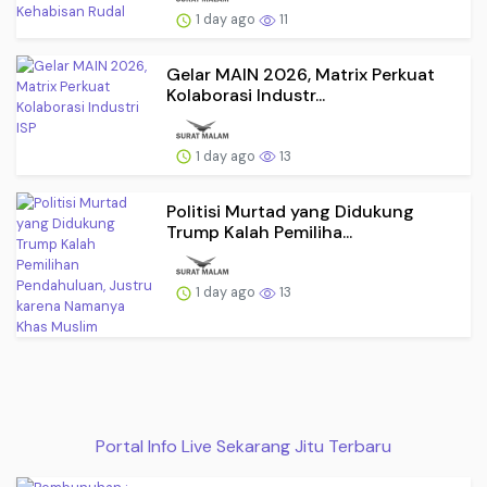
1 day ago
11
Gelar MAIN 2026, Matrix Perkuat
Kolaborasi Industr...
1 day ago
13
Politisi Murtad yang Didukung
Trump Kalah Pemiliha...
1 day ago
13
Portal Info Live Sekarang Jitu Terbaru