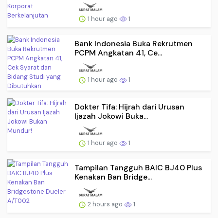
1 hour ago
1
Bank Indonesia Buka Rekrutmen
PCPM Angkatan 41, Ce...
1 hour ago
1
Dokter Tifa: Hijrah dari Urusan
Ijazah Jokowi Buka...
1 hour ago
1
Tampilan Tangguh BAIC BJ40 Plus
Kenakan Ban Bridge...
2 hours ago
1