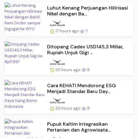
Luhut Kenang Perjuangan Hilirisasi
Nikel dengan Ba...
17 hours ago
7
Ditopang Cadev USD145,3 Miliar,
Rupiah Unjuk Gigi ...
20 hours ago
8
Cara KEHATI Mendorong ESG
Menjadi Standar Baru Day...
20 hours ago
8
Pupuk Kaltim Integrasikan
Pertanian dan Agrowisata...