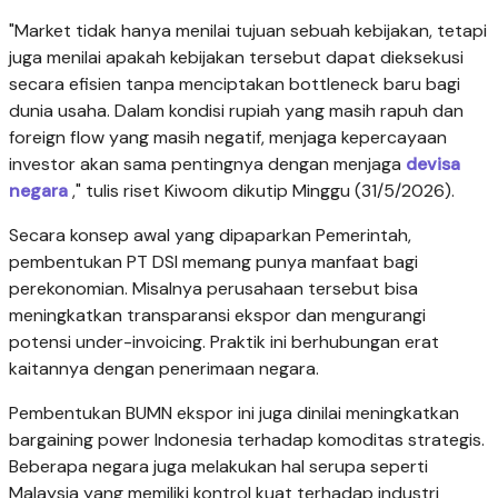
"Market tidak hanya menilai tujuan sebuah kebijakan, tetapi
juga menilai apakah kebijakan tersebut dapat dieksekusi
secara efisien tanpa menciptakan bottleneck baru bagi
dunia usaha. Dalam kondisi rupiah yang masih rapuh dan
foreign flow yang masih negatif, menjaga kepercayaan
investor akan sama pentingnya dengan menjaga
devisa
negara
," tulis riset Kiwoom dikutip Minggu (31/5/2026).
Secara konsep awal yang dipaparkan Pemerintah,
pembentukan PT DSI memang punya manfaat bagi
perekonomian. Misalnya perusahaan tersebut bisa
meningkatkan transparansi ekspor dan mengurangi
potensi under-invoicing. Praktik ini berhubungan erat
kaitannya dengan penerimaan negara.
Pembentukan BUMN ekspor ini juga dinilai meningkatkan
bargaining power Indonesia terhadap komoditas strategis.
Beberapa negara juga melakukan hal serupa seperti
Malaysia yang memiliki kontrol kuat terhadap industri