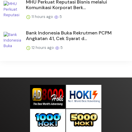
MHU Perkuat Reputasi Bisnis melalui
Komunikasi Korporat Berk...
11 hours ago
5
Bank Indonesia Buka Rekrutmen PCPM
Angkatan 41, Cek Syarat d...
12 hours ago
5