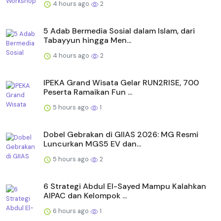
4 hours ago
2
5 Adab Bermedia Sosial dalam Islam, dari
Tabayyun hingga Men...
4 hours ago
2
IPEKA Grand Wisata Gelar RUN2RISE, 700
Peserta Ramaikan Fun ...
5 hours ago
1
Dobel Gebrakan di GIIAS 2026: MG Resmi
Luncurkan MGS5 EV dan...
5 hours ago
2
6 Strategi Abdul El-Sayed Mampu Kalahkan
AIPAC dan Kelompok ...
6 hours ago
1