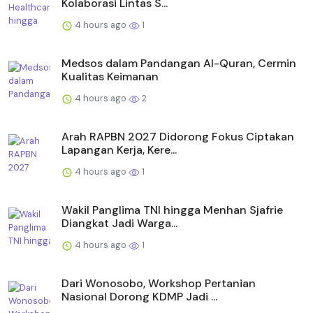
Kolaborasi Lintas S...
4 hours ago
1
Medsos dalam Pandangan Al-Quran, Cermin
Kualitas Keimanan
4 hours ago
2
Arah RAPBN 2027 Didorong Fokus Ciptakan
Lapangan Kerja, Kere...
4 hours ago
1
Wakil Panglima TNI hingga Menhan Sjafrie
Diangkat Jadi Warga...
4 hours ago
1
Dari Wonosobo, Workshop Pertanian
Nasional Dorong KDMP Jadi ...