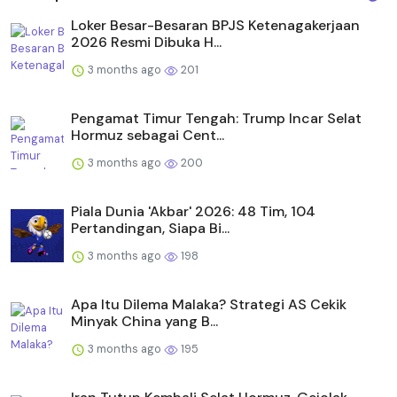
Loker Besar-Besaran BPJS Ketenagakerjaan
2026 Resmi Dibuka H...
3 months ago
201
Pengamat Timur Tengah: Trump Incar Selat
Hormuz sebagai Cent...
3 months ago
200
Piala Dunia 'Akbar' 2026: 48 Tim, 104
Pertandingan, Siapa Bi...
3 months ago
198
Apa Itu Dilema Malaka? Strategi AS Cekik
Minyak China yang B...
3 months ago
195