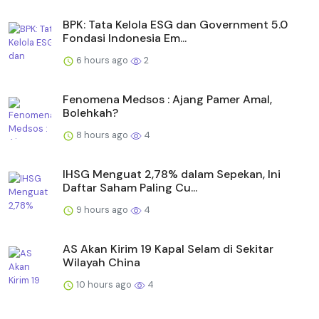
BPK: Tata Kelola ESG dan Government 5.0
Fondasi Indonesia Em...
6 hours ago
2
Fenomena Medsos : Ajang Pamer Amal,
Bolehkah?
8 hours ago
4
IHSG Menguat 2,78% dalam Sepekan, Ini
Daftar Saham Paling Cu...
9 hours ago
4
AS Akan Kirim 19 Kapal Selam di Sekitar
Wilayah China
10 hours ago
4