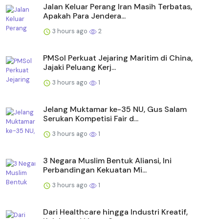
Jalan Keluar Perang Iran Masih Terbatas,
Apakah Para Jendera...
3 hours ago
2
PMSol Perkuat Jejaring Maritim di China,
Jajaki Peluang Kerj...
3 hours ago
1
Jelang Muktamar ke-35 NU, Gus Salam
Serukan Kompetisi Fair d...
3 hours ago
1
3 Negara Muslim Bentuk Aliansi, Ini
Perbandingan Kekuatan Mi...
3 hours ago
1
Dari Healthcare hingga Industri Kreatif,