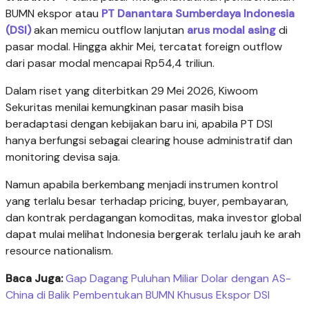
BUMN ekspor atau
PT Danantara Sumberdaya Indonesia
(DSI)
akan memicu outflow lanjutan
arus modal asing
di
pasar modal. Hingga akhir Mei, tercatat foreign outflow
dari pasar modal mencapai Rp54,4 triliun.
Dalam riset yang diterbitkan 29 Mei 2026, Kiwoom
Sekuritas menilai kemungkinan pasar masih bisa
beradaptasi dengan kebijakan baru ini, apabila PT DSI
hanya berfungsi sebagai clearing house administratif dan
monitoring devisa saja.
Namun apabila berkembang menjadi instrumen kontrol
yang terlalu besar terhadap pricing, buyer, pembayaran,
dan kontrak perdagangan komoditas, maka investor global
dapat mulai melihat Indonesia bergerak terlalu jauh ke arah
resource nationalism.
Baca Juga:
Gap Dagang Puluhan Miliar Dolar dengan AS-
China di Balik Pembentukan BUMN Khusus Ekspor DSI