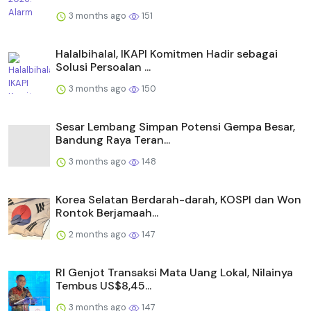
3 months ago
151
Halalbihalal, IKAPI Komitmen Hadir sebagai
Solusi Persoalan ...
3 months ago
150
Sesar Lembang Simpan Potensi Gempa Besar,
Bandung Raya Teran...
3 months ago
148
Korea Selatan Berdarah-darah, KOSPI dan Won
Rontok Berjamaah...
2 months ago
147
RI Genjot Transaksi Mata Uang Lokal, Nilainya
Tembus US$8,45...
3 months ago
147