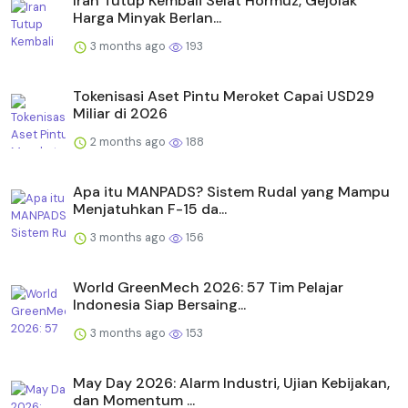
Iran Tutup Kembali Selat Hormuz, Gejolak
Harga Minyak Berlan...
3 months ago
193
Tokenisasi Aset Pintu Meroket Capai USD29
Miliar di 2026
2 months ago
188
Apa itu MANPADS? Sistem Rudal yang Mampu
Menjatuhkan F-15 da...
3 months ago
156
World GreenMech 2026: 57 Tim Pelajar
Indonesia Siap Bersaing...
3 months ago
153
May Day 2026: Alarm Industri, Ujian Kebijakan,
dan Momentum ...