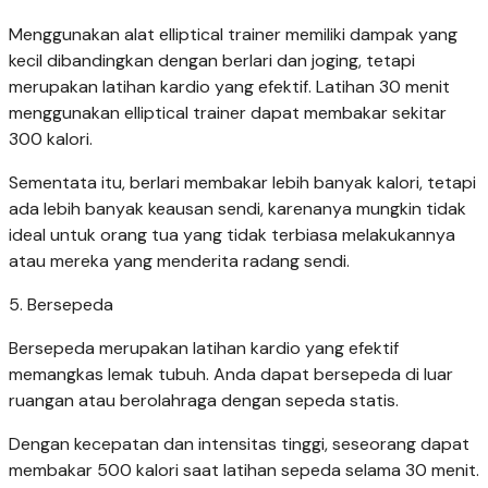
Menggunakan alat elliptical trainer memiliki dampak yang
kecil dibandingkan dengan berlari dan joging, tetapi
merupakan latihan kardio yang efektif. Latihan 30 menit
menggunakan elliptical trainer dapat membakar sekitar
300 kalori.
Sementata itu, berlari membakar lebih banyak kalori, tetapi
ada lebih banyak keausan sendi, karenanya mungkin tidak
ideal untuk orang tua yang tidak terbiasa melakukannya
atau mereka yang menderita radang sendi.
5. Bersepeda
Bersepeda merupakan latihan kardio yang efektif
memangkas lemak tubuh. Anda dapat bersepeda di luar
ruangan atau berolahraga dengan sepeda statis.
Dengan kecepatan dan intensitas tinggi, seseorang dapat
membakar 500 kalori saat latihan sepeda selama 30 menit.