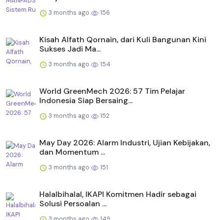
3 months ago
156
Kisah Alfath Qornain, dari Kuli Bangunan Kini
Sukses Jadi Ma...
3 months ago
154
World GreenMech 2026: 57 Tim Pelajar
Indonesia Siap Bersaing...
3 months ago
152
May Day 2026: Alarm Industri, Ujian Kebijakan,
dan Momentum ...
3 months ago
151
Halalbihalal, IKAPI Komitmen Hadir sebagai
Solusi Persoalan ...
3 months ago
149