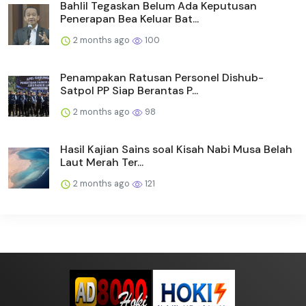
Bahlil Tegaskan Belum Ada Keputusan
Penerapan Bea Keluar Bat...
2 months ago
100
Penampakan Ratusan Personel Dishub-
Satpol PP Siap Berantas P...
2 months ago
98
Hasil Kajian Sains soal Kisah Nabi Musa Belah
Laut Merah Ter...
2 months ago
121