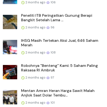
2 months ago
106
Peneliti ITB Peringatkan Gunung Berapi
Bangkit Setelah Lama ...
2 months ago
96
IHSG Masih Tertekan Aksi Jual, 646 Saham
Merah
2 months ago
108
Robohnya "Benteng" Kami: 5 Saham Paling
Raksasa RI Ambruk
2 months ago
97
Mentan Amran Heran Harga Sawit Malah
Anjlok Saat Dolar Tembu...
2 months ago
101