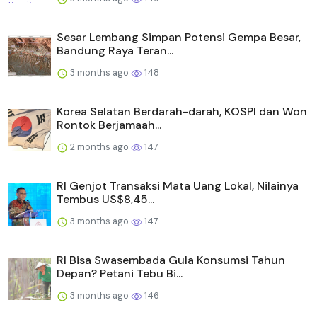
Sesar Lembang Simpan Potensi Gempa Besar,
Bandung Raya Teran...
3 months ago
148
Korea Selatan Berdarah-darah, KOSPI dan Won
Rontok Berjamaah...
2 months ago
147
RI Genjot Transaksi Mata Uang Lokal, Nilainya
Tembus US$8,45...
3 months ago
147
RI Bisa Swasembada Gula Konsumsi Tahun
Depan? Petani Tebu Bi...
3 months ago
146