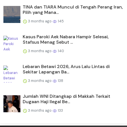
TINA dan TIARA Muncul di Tengah Perang Iran,
Pilih yang Mana...
3 months ago
145
Kasus Paroki Aek Nabara Hampir Selesai,
Stafsus Menag Sebut ...
3 months ago
140
Lebaran Betawi 2026, Arus Lalu Lintas di
Sekitar Lapangan Ba...
3 months ago
138
Jumlah WNI Ditangkap di Makkah Terkait
Dugaan Haji Ilegal Be...
3 months ago
133