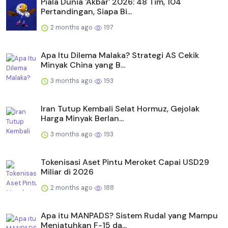
Piala Dunia 'Akbar' 2026: 48 Tim, 104
Pertandingan, Siapa Bi...
2 months ago
197
Apa Itu Dilema Malaka? Strategi AS Cekik
Minyak China yang B...
3 months ago
193
Iran Tutup Kembali Selat Hormuz, Gejolak
Harga Minyak Berlan...
3 months ago
193
Tokenisasi Aset Pintu Meroket Capai USD29
Miliar di 2026
2 months ago
188
Apa itu MANPADS? Sistem Rudal yang Mampu
Menjatuhkan F-15 da...