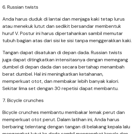
6. Russian twists
Anda harus duduk di lantai dan menjaga kaki tetap lurus
atau menekuk lutut dan sedikit bersandar membentuk
huruf V. Postur ini harus dipertahankan sambil memutar
tubuh bagian atas dari sisi ke sisi tanpa menggerakkan kaki.
Tangan dapat disatukan di depan dada. Russian twists
juga dapat ditingkatkan intensitasnya dengan memegang
dumbel di depan dada dan secara bertahap menambah
berat dumbel. Hal ini meningkatkan ketahanan,
memperkuat otot, dan membakar lebih banyak kalori.
Sekitar lima set dengan 30 repetisi dapat membantu.
7. Bicycle crunches
Bicycle crunches membantu membakar lemak perut dan
memperkuat otot perut. Dalam latihan ini, Anda harus
berbaring telentang dengan tangan di belakang kepala lalu
mengangkat lutut ke dada sambil mengangkat kepala dan