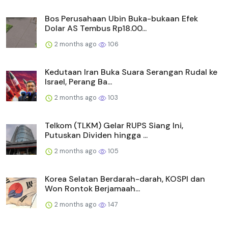
Bos Perusahaan Ubin Buka-bukaan Efek
Dolar AS Tembus Rp18.00...
2 months ago
106
Kedutaan Iran Buka Suara Serangan Rudal ke
Israel, Perang Ba...
2 months ago
103
Telkom (TLKM) Gelar RUPS Siang Ini,
Putuskan Dividen hingga ...
2 months ago
105
Korea Selatan Berdarah-darah, KOSPI dan
Won Rontok Berjamaah...
2 months ago
147