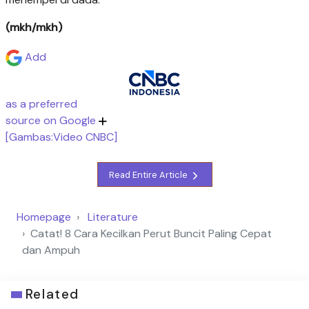
(mkh/mkh)
Add
as a preferred
source on Google
[Gambas:Video CNBC]
Read Entire Article
Homepage
Literature
Catat! 8 Cara Kecilkan Perut Buncit Paling Cepat
dan Ampuh
Related