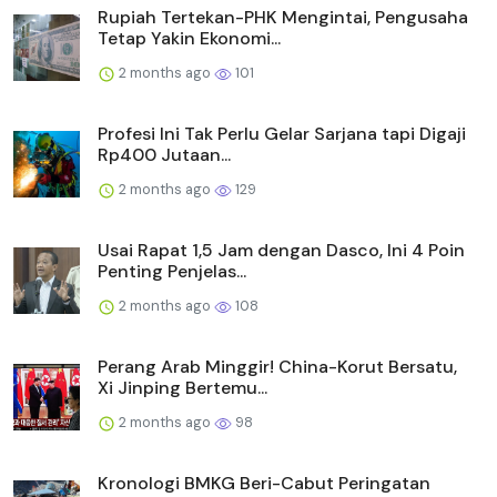
Rupiah Tertekan-PHK Mengintai, Pengusaha
Tetap Yakin Ekonomi...
2 months ago
101
Profesi Ini Tak Perlu Gelar Sarjana tapi Digaji
Rp400 Jutaan...
2 months ago
129
Usai Rapat 1,5 Jam dengan Dasco, Ini 4 Poin
Penting Penjelas...
2 months ago
108
Perang Arab Minggir! China-Korut Bersatu,
Xi Jinping Bertemu...
2 months ago
98
Kronologi BMKG Beri-Cabut Peringatan