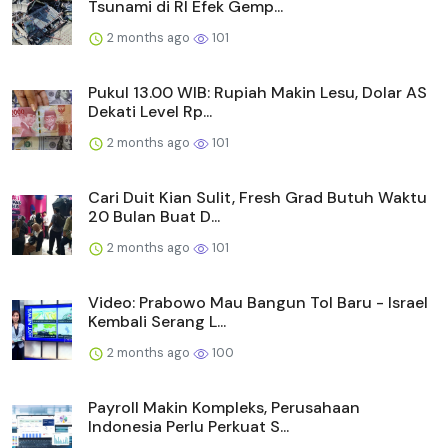
Tsunami di RI Efek Gemp...
2 months ago
101
Pukul 13.00 WIB: Rupiah Makin Lesu, Dolar AS
Dekati Level Rp...
2 months ago
101
Cari Duit Kian Sulit, Fresh Grad Butuh Waktu
20 Bulan Buat D...
2 months ago
101
Video: Prabowo Mau Bangun Tol Baru - Israel
Kembali Serang L...
2 months ago
100
Payroll Makin Kompleks, Perusahaan
Indonesia Perlu Perkuat S...