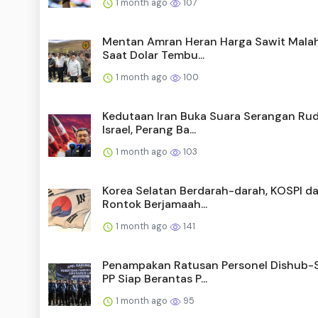
1 month ago
107
Mentan Amran Heran Harga Sawit Malah
Saat Dolar Tembu...
1 month ago
100
Kedutaan Iran Buka Suara Serangan Rud
Israel, Perang Ba...
1 month ago
103
Korea Selatan Berdarah-darah, KOSPI 
Rontok Berjamaah...
1 month ago
141
Penampakan Ratusan Personel Dishub-
PP Siap Berantas P...
1 month ago
95