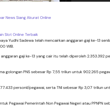
bar News Siang Akurat Online
in Slot Online Terbaik
aya Yudhi Sadewa telah mencairkan anggaran gaji ke-13 senil
.00 WIB.
nggaran gaji ke-13 yang cair itu telah diperoleh 2.353.392 p
rima golongan PNS sebesar Rp 7,55 triliun untuk 902.265 pega
477.433 personil/pegawai, serta TNI sebesar Rp 3,07 triliun un
untuk Pegawai Pemerintah Non Pegawai Negeri atau PPNPN se