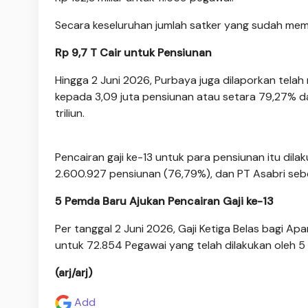
Secara keseluruhan jumlah satker yang sudah memb
Rp 9,7 T Cair untuk Pensiunan
Hingga 2 Juni 2026, Purbaya juga dilaporkan telah 
kepada 3,09 juta pensiunan atau setara 79,27% da
triliun.
Pencairan gaji ke-13 untuk para pensiunan itu dila
2.600.927 pensiunan (76,79%), dan PT Asabri sebe
5 Pemda Baru Ajukan Pencairan Gaji ke-13
Per tanggal 2 Juni 2026, Gaji Ketiga Belas bagi Apa
untuk 72.854 Pegawai yang telah dilakukan oleh 
(arj/arj)
Add