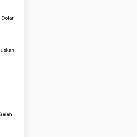
 Dolar
tuskan
 Belah