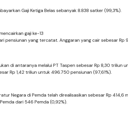
ayarkan Gaji Ketiga Belas sebanyak 8.838 satker (99,3%).
mencairkan gaji ke-13
ri pensiunan yang tercatat. Anggaran yang cair sebesar Rp 
kukan di antaranya melalui PT Taspen sebesar Rp 8,30 triliun u
sar Rp 1,42 triliun untuk 496.750 pensiunan (97,61%).
ratur Negara di Pemda telah direalisasikan sebesar Rp 414,6 mi
5 Pemda dari 546 Pemda (0,92%).