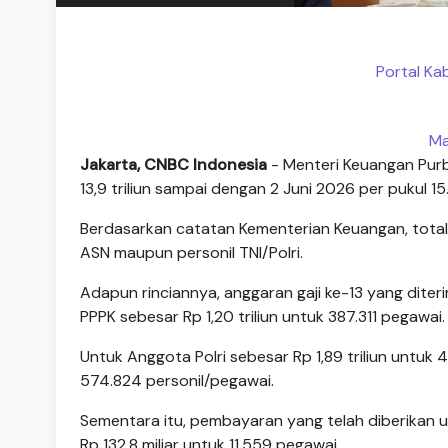
Portal Ka
Ma
Jakarta, CNBC Indonesia
- Menteri Keuangan Purb
13,9 triliun sampai dengan 2 Juni 2026 per pukul 15
Berdasarkan catatan Kementerian Keuangan, total a
ASN maupun personil TNI/Polri.
Adapun rinciannya, anggaran gaji ke-13 yang dite
PPPK sebesar Rp 1,20 triliun untuk 387.311 pegawai.
Untuk Anggota Polri sebesar Rp 1,89 triliun untuk 
574.824 personil/pegawai.
Sementara itu, pembayaran yang telah diberikan 
Rp 132,8 miliar untuk 11.559 pegawai.