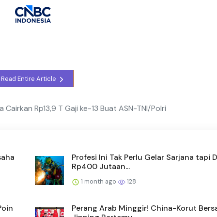
Read Entire Article
 Cairkan Rp13,9 T Gaji ke-13 Buat ASN-TNI/Polri
saha
Profesi Ini Tak Perlu Gelar Sarjana tapi D
Rp400 Jutaan...
1 month ago
128
Poin
Perang Arab Minggir! China-Korut Bersa