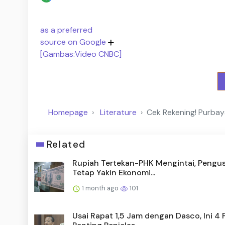
as a preferred
source on Google
[Gambas:Video CNBC]
Homepage
Literature
Cek Rekening! Purbaya
Related
Rupiah Tertekan-PHK Mengintai, Pengu
Tetap Yakin Ekonomi...
1 month ago
101
Usai Rapat 1,5 Jam dengan Dasco, Ini 4 