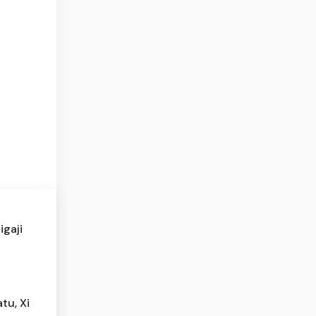
igaji
tu, Xi