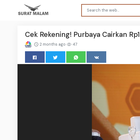
Cek Rekening! Purbaya Cairkan Rp13
2 months ago
47