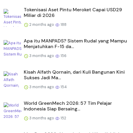
Tokenisasi Aset Pintu Meroket Capai USD29
Miliar di 2026
2 months ago
188
Apa itu MANPADS? Sistem Rudal yang Mampu
Menjatuhkan F-15 da...
3 months ago
156
Kisah Alfath Qornain, dari Kuli Bangunan Kini
Sukses Jadi Ma...
3 months ago
154
World GreenMech 2026: 57 Tim Pelajar
Indonesia Siap Bersaing...
3 months ago
152