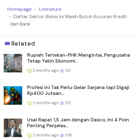
Homepage
Literature
Daftar Sektor Bisnis Ini Masih Butuh Kucuran Kredit
dari Bank
Related
Rupiah Tertekan-PHK Mengintai, Pengusaha
Tetap Yakin Ekonomi...
2 months ago
101
Profesi Ini Tak Perlu Gelar Sarjana tapi Digaji
Rp400 Jutaan...
2 months ago
129
Usai Rapat 1,5 Jam dengan Dasco, Ini 4 Poin
Penting Penjelas...
2 months ago
108