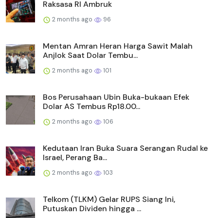
Raksasa RI Ambruk
2 months ago
96
Mentan Amran Heran Harga Sawit Malah
Anjlok Saat Dolar Tembu...
2 months ago
101
Bos Perusahaan Ubin Buka-bukaan Efek
Dolar AS Tembus Rp18.00...
2 months ago
106
Kedutaan Iran Buka Suara Serangan Rudal ke
Israel, Perang Ba...
2 months ago
103
Telkom (TLKM) Gelar RUPS Siang Ini,
Putuskan Dividen hingga ...