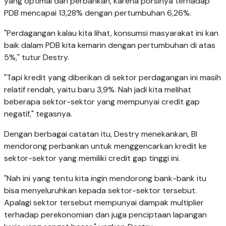
yang optimal dari perbankan, karena porsinya terhadap
PDB mencapai 13,28% dengan pertumbuhan 6,26%.
"Perdagangan kalau kita lihat, konsumsi masyarakat ini kan
baik dalam PDB kita kemarin dengan pertumbuhan di atas
5%," tutur Destry.
"Tapi kredit yang diberikan di sektor perdagangan ini masih
relatif rendah, yaitu baru 3,9%. Nah jadi kita melihat
beberapa sektor-sektor yang mempunyai credit gap
negatif," tegasnya.
Dengan berbagai catatan itu, Destry menekankan, BI
mendorong perbankan untuk menggencarkan kredit ke
sektor-sektor yang memiliki credit gap tinggi ini.
"Nah ini yang tentu kita ingin mendorong bank-bank itu
bisa menyeluruhkan kepada sektor-sektor tersebut.
Apalagi sektor tersebut mempunyai dampak multiplier
terhadap perekonomian dan juga penciptaan lapangan