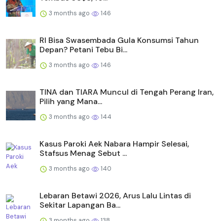
3 months ago
146
RI Bisa Swasembada Gula Konsumsi Tahun
Depan? Petani Tebu Bi...
3 months ago
146
TINA dan TIARA Muncul di Tengah Perang Iran,
Pilih yang Mana...
3 months ago
144
Kasus Paroki Aek Nabara Hampir Selesai,
Stafsus Menag Sebut ...
3 months ago
140
Lebaran Betawi 2026, Arus Lalu Lintas di
Sekitar Lapangan Ba...
3 months ago
138