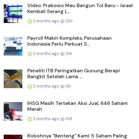
Video: Prabowo Mau Bangun Tol Baru - Israel
Kembali Serang L...
2 months ago
100
Payroll Makin Kompleks, Perusahaan
Indonesia Perlu Perkuat S...
2 months ago
106
Peneliti ITB Peringatkan Gunung Berapi
Bangkit Setelah Lama ...
2 months ago
96
IHSG Masih Tertekan Aksi Jual, 646 Saham
Merah
2 months ago
108
Robohnya "Benteng" Kami: 5 Saham Paling