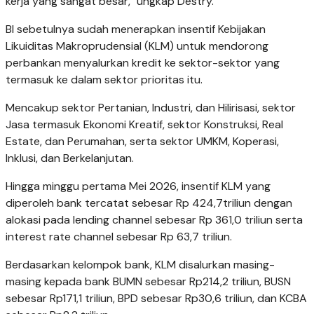
kerja yang sangat besar," ungkap Destry.
BI sebetulnya sudah menerapkan insentif Kebijakan
Likuiditas Makroprudensial (KLM) untuk mendorong
perbankan menyalurkan kredit ke sektor-sektor yang
termasuk ke dalam sektor prioritas itu.
Mencakup sektor Pertanian, Industri, dan Hilirisasi, sektor
Jasa termasuk Ekonomi Kreatif, sektor Konstruksi, Real
Estate, dan Perumahan, serta sektor UMKM, Koperasi,
Inklusi, dan Berkelanjutan.
Hingga minggu pertama Mei 2026, insentif KLM yang
diperoleh bank tercatat sebesar Rp 424,7triliun dengan
alokasi pada lending channel sebesar Rp 361,0 triliun serta
interest rate channel sebesar Rp 63,7 triliun.
Berdasarkan kelompok bank, KLM disalurkan masing-
masing kepada bank BUMN sebesar Rp214,2 triliun, BUSN
sebesar Rp171,1 triliun, BPD sebesar Rp30,6 triliun, dan KCBA