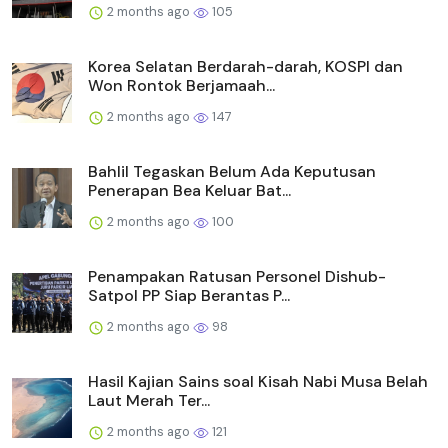
2 months ago
105
Korea Selatan Berdarah-darah, KOSPI dan
Won Rontok Berjamaah...
2 months ago
147
Bahlil Tegaskan Belum Ada Keputusan
Penerapan Bea Keluar Bat...
2 months ago
100
Penampakan Ratusan Personel Dishub-
Satpol PP Siap Berantas P...
2 months ago
98
Hasil Kajian Sains soal Kisah Nabi Musa Belah
Laut Merah Ter...
2 months ago
121