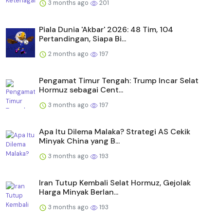
3 months ago
201
Piala Dunia 'Akbar' 2026: 48 Tim, 104
Pertandingan, Siapa Bi...
2 months ago
197
Pengamat Timur Tengah: Trump Incar Selat
Hormuz sebagai Cent...
3 months ago
197
Apa Itu Dilema Malaka? Strategi AS Cekik
Minyak China yang B...
3 months ago
193
Iran Tutup Kembali Selat Hormuz, Gejolak
Harga Minyak Berlan...
3 months ago
193