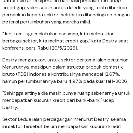
daftar sektor ini diperoleh dari hasil penilaian terhadap
credit gap, yakni selisih antara kredit yang telah diberikan
perbankan kepada sektor-sektor itu dibandingkan dengan
potensi pertumbuhan yang mereka miliki.
"Jadi kami juga melakukan asesmen, kita melihat dari
berbagai sektor, kita melihat credit gap," kata Destry saat
konferensi pers, Rabu (20/5/2026).
Destry mengatakan, untuk sektor pertama ialah pertanian.
Menurutnya, meskipun dalam struktur produk domestik
bruto (PDB) Indonesia kontribusinya mencapai 12,67%,
namun pertumbuhannya baru 4,97% pada kuartal I-2026.
"Sehingga artinya dia masih punya ruang sebenarnya untuk
mendapatkan kucuran kredit dari bank-bank," ucap
Destry.
Sektor kedua ialah perdagangan. Menurut Destry, selama
ini sektor tersebut belum mendapatkan kucuran kredit