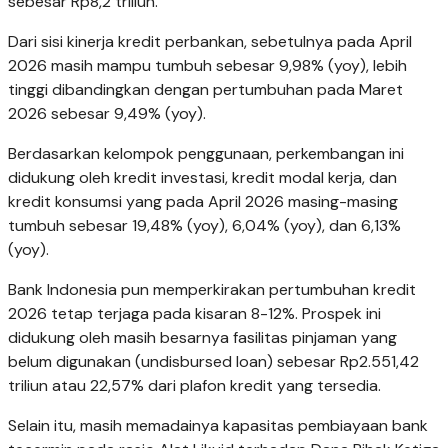
sebesar Rp8,2 triliun.
Dari sisi kinerja kredit perbankan, sebetulnya pada April
2026 masih mampu tumbuh sebesar 9,98% (yoy), lebih
tinggi dibandingkan dengan pertumbuhan pada Maret
2026 sebesar 9,49% (yoy).
Berdasarkan kelompok penggunaan, perkembangan ini
didukung oleh kredit investasi, kredit modal kerja, dan
kredit konsumsi yang pada April 2026 masing-masing
tumbuh sebesar 19,48% (yoy), 6,04% (yoy), dan 6,13%
(yoy).
Bank Indonesia pun memperkirakan pertumbuhan kredit
2026 tetap terjaga pada kisaran 8-12%. Prospek ini
didukung oleh masih besarnya fasilitas pinjaman yang
belum digunakan (undisbursed loan) sebesar Rp2.551,42
triliun atau 22,57% dari plafon kredit yang tersedia.
Selain itu, masih memadainya kapasitas pembiayaan bank