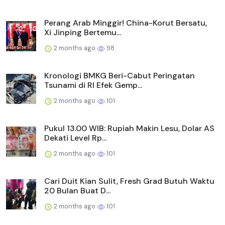
Perang Arab Minggir! China-Korut Bersatu,
Xi Jinping Bertemu...
2 months ago
98
Kronologi BMKG Beri-Cabut Peringatan
Tsunami di RI Efek Gemp...
2 months ago
101
Pukul 13.00 WIB: Rupiah Makin Lesu, Dolar AS
Dekati Level Rp...
2 months ago
101
Cari Duit Kian Sulit, Fresh Grad Butuh Waktu
20 Bulan Buat D...
2 months ago
101