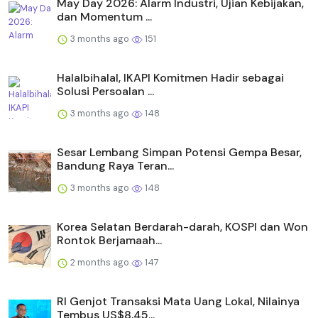
May Day 2026: Alarm Industri, Ujian Kebijakan,
dan Momentum ...
3 months ago
151
Halalbihalal, IKAPI Komitmen Hadir sebagai
Solusi Persoalan ...
3 months ago
148
Sesar Lembang Simpan Potensi Gempa Besar,
Bandung Raya Teran...
3 months ago
148
Korea Selatan Berdarah-darah, KOSPI dan Won
Rontok Berjamaah...
2 months ago
147
RI Genjot Transaksi Mata Uang Lokal, Nilainya
Tembus US$8,45...