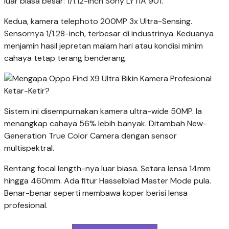
luar biasa besar: 1/1.12-inch Sony LYTIA 901.
Kedua, kamera telephoto 200MP 3x Ultra-Sensing.
Sensornya 1/1.28-inch, terbesar di industrinya. Keduanya
menjamin hasil jepretan malam hari atau kondisi minim
cahaya tetap terang benderang.
Sistem ini disempurnakan kamera ultra-wide 50MP. Ia
menangkap cahaya 56% lebih banyak. Ditambah New-
Generation True Color Camera dengan sensor
multispektral.
Rentang focal length-nya luar biasa. Setara lensa 14mm
hingga 460mm. Ada fitur Hasselblad Master Mode pula.
Benar-benar seperti membawa koper berisi lensa
profesional.