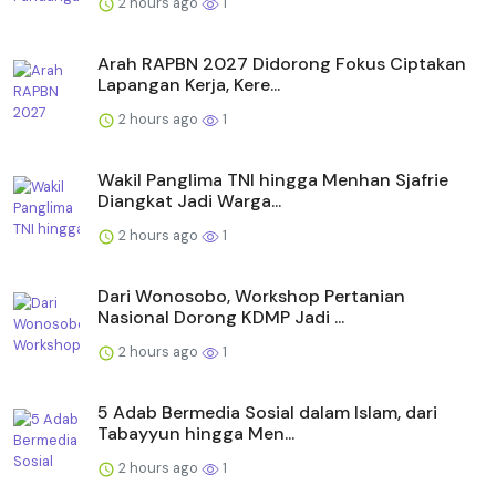
2 hours ago
1
Arah RAPBN 2027 Didorong Fokus Ciptakan
Lapangan Kerja, Kere...
2 hours ago
1
Wakil Panglima TNI hingga Menhan Sjafrie
Diangkat Jadi Warga...
2 hours ago
1
Dari Wonosobo, Workshop Pertanian
Nasional Dorong KDMP Jadi ...
2 hours ago
1
5 Adab Bermedia Sosial dalam Islam, dari
Tabayyun hingga Men...
2 hours ago
1