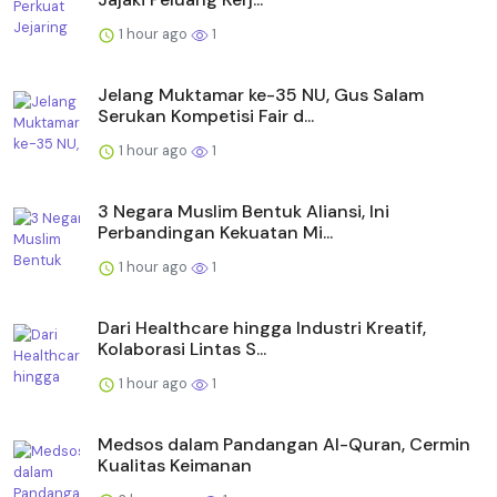
1 hour ago
1
Jelang Muktamar ke-35 NU, Gus Salam
Serukan Kompetisi Fair d...
1 hour ago
1
3 Negara Muslim Bentuk Aliansi, Ini
Perbandingan Kekuatan Mi...
1 hour ago
1
Dari Healthcare hingga Industri Kreatif,
Kolaborasi Lintas S...
1 hour ago
1
Medsos dalam Pandangan Al-Quran, Cermin
Kualitas Keimanan