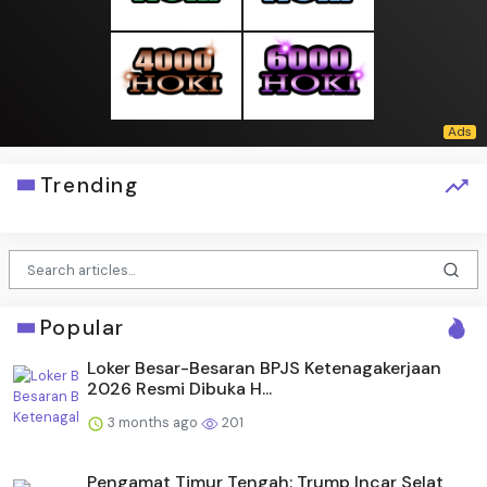
Trending
Popular
Loker Besar-Besaran BPJS Ketenagakerjaan
2026 Resmi Dibuka H...
3 months ago
201
Pengamat Timur Tengah: Trump Incar Selat