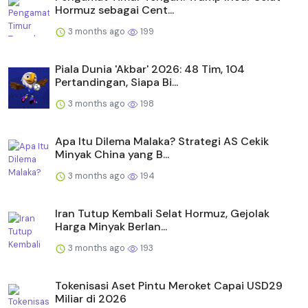
Hormuz sebagai Cent...
3 months ago
199
Piala Dunia 'Akbar' 2026: 48 Tim, 104
Pertandingan, Siapa Bi...
3 months ago
198
Apa Itu Dilema Malaka? Strategi AS Cekik
Minyak China yang B...
3 months ago
194
Iran Tutup Kembali Selat Hormuz, Gejolak
Harga Minyak Berlan...
3 months ago
193
Tokenisasi Aset Pintu Meroket Capai USD29
Miliar di 2026