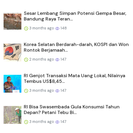
Sesar Lembang Simpan Potensi Gempa Besar,
Bandung Raya Teran...
3 months ago
148
Korea Selatan Berdarah-darah, KOSPI dan Won
Rontok Berjamaah...
2 months ago
147
RI Genjot Transaksi Mata Uang Lokal, Nilainya
Tembus US$8,45...
3 months ago
147
RI Bisa Swasembada Gula Konsumsi Tahun
Depan? Petani Tebu Bi...
3 months ago
147