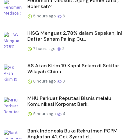
Fenomena Medsos : Ajang Pamer Amal,
Bolehkah?
5 hours ago
3
IHSG Menguat 2,78% dalam Sepekan, Ini
Daftar Saham Paling Cu...
7 hours ago
3
AS Akan Kirim 19 Kapal Selam di Sekitar
Wilayah China
8 hours ago
3
MHU Perkuat Reputasi Bisnis melalui
Komunikasi Korporat Berk...
9 hours ago
4
Bank Indonesia Buka Rekrutmen PCPM
Angkatan 41, Cek Syarat d...