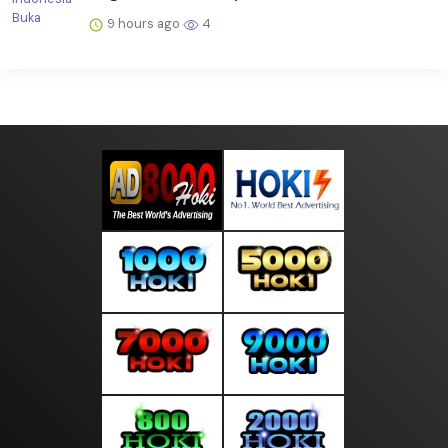
9 hours ago
4