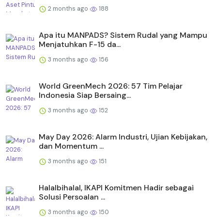
2 months ago
188
Apa itu MANPADS? Sistem Rudal yang Mampu
Menjatuhkan F-15 da...
3 months ago
156
World GreenMech 2026: 57 Tim Pelajar
Indonesia Siap Bersaing...
3 months ago
152
May Day 2026: Alarm Industri, Ujian Kebijakan,
dan Momentum ...
3 months ago
151
Halalbihalal, IKAPI Komitmen Hadir sebagai
Solusi Persoalan ...
3 months ago
150