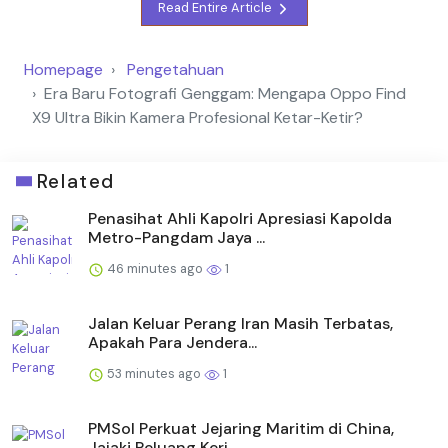
Read Entire Article
Homepage
Pengetahuan
Era Baru Fotografi Genggam: Mengapa Oppo Find
X9 Ultra Bikin Kamera Profesional Ketar-Ketir?
Related
Penasihat Ahli Kapolri Apresiasi Kapolda
Metro-Pangdam Jaya ...
46 minutes ago
1
Jalan Keluar Perang Iran Masih Terbatas,
Apakah Para Jendera...
53 minutes ago
1
PMSol Perkuat Jejaring Maritim di China,
Jajaki Peluang Kerj...