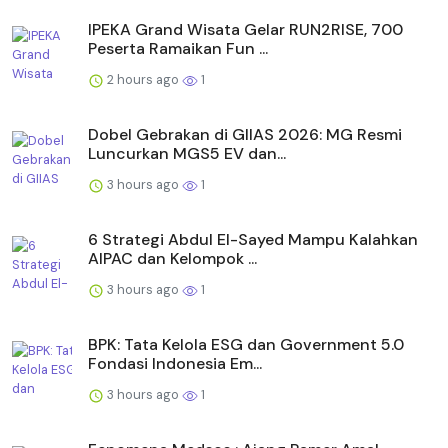
IPEKA Grand Wisata Gelar RUN2RISE, 700
Peserta Ramaikan Fun ...
2 hours ago
1
Dobel Gebrakan di GIIAS 2026: MG Resmi
Luncurkan MGS5 EV dan...
3 hours ago
1
6 Strategi Abdul El-Sayed Mampu Kalahkan
AIPAC dan Kelompok ...
3 hours ago
1
BPK: Tata Kelola ESG dan Government 5.0
Fondasi Indonesia Em...
3 hours ago
1