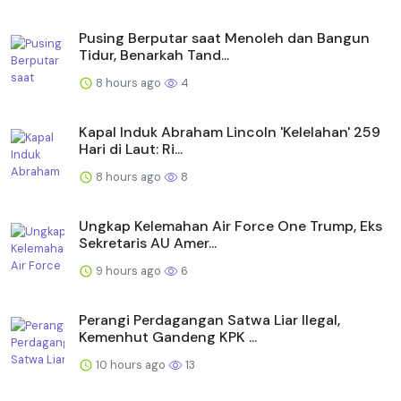
Pusing Berputar saat Menoleh dan Bangun
Tidur, Benarkah Tand...
8 hours ago
4
Kapal Induk Abraham Lincoln 'Kelelahan' 259
Hari di Laut: Ri...
8 hours ago
8
Ungkap Kelemahan Air Force One Trump, Eks
Sekretaris AU Amer...
9 hours ago
6
Perangi Perdagangan Satwa Liar Ilegal,
Kemenhut Gandeng KPK ...
10 hours ago
13