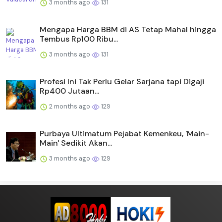
3 months ago
131
Mengapa Harga BBM di AS Tetap Mahal hingga
Tembus Rp100 Ribu...
3 months ago
131
Profesi Ini Tak Perlu Gelar Sarjana tapi Digaji
Rp400 Jutaan...
2 months ago
129
Purbaya Ultimatum Pejabat Kemenkeu, 'Main-
Main' Sedikit Akan...
3 months ago
129