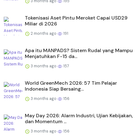
3 months ago
195
Tokenisasi Aset Pintu Meroket Capai USD29
Miliar di 2026
2 months ago
191
Apa itu MANPADS? Sistem Rudal yang Mampu
Menjatuhkan F-15 da...
3 months ago
157
World GreenMech 2026: 57 Tim Pelajar
Indonesia Siap Bersaing...
3 months ago
156
May Day 2026: Alarm Industri, Ujian Kebijakan,
dan Momentum ...
3 months ago
156