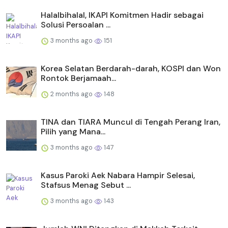
Halalbihalal, IKAPI Komitmen Hadir sebagai
Solusi Persoalan ...
3 months ago
151
Korea Selatan Berdarah-darah, KOSPI dan Won
Rontok Berjamaah...
2 months ago
148
TINA dan TIARA Muncul di Tengah Perang Iran,
Pilih yang Mana...
3 months ago
147
Kasus Paroki Aek Nabara Hampir Selesai,
Stafsus Menag Sebut ...
3 months ago
143