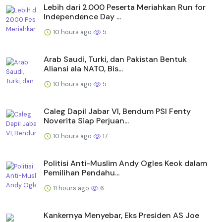
Lebih dari 2.000 Peserta Meriahkan Run for
Independence Day ...
10 hours ago
5
Arab Saudi, Turki, dan Pakistan Bentuk
Aliansi ala NATO, Bis...
10 hours ago
5
Caleg Dapil Jabar VI, Bendum PSI Fenty
Noverita Siap Perjuan...
10 hours ago
17
Politisi Anti-Muslim Andy Ogles Keok dalam
Pemilihan Pendahu...
11 hours ago
6
Kankernya Menyebar, Eks Presiden AS Joe