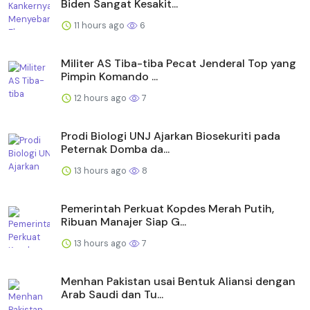
Biden Sangat Kesakit...
11 hours ago
6
Militer AS Tiba-tiba Pecat Jenderal Top yang
Pimpin Komando ...
12 hours ago
7
Prodi Biologi UNJ Ajarkan Biosekuriti pada
Peternak Domba da...
13 hours ago
8
Pemerintah Perkuat Kopdes Merah Putih,
Ribuan Manajer Siap G...
13 hours ago
7
Menhan Pakistan usai Bentuk Aliansi dengan
Arab Saudi dan Tu...