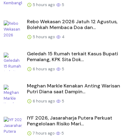
5 hours ago
5
Rebo Wekasan 2026 Jatuh 12 Agustus,
Bolehkah Membaca Doa dan...
5 hours ago
4
Geledah 15 Rumah terkait Kasus Bupati
Pemalang, KPK Sita Dok...
6 hours ago
5
Meghan Markle Kenakan Anting Warisan
Putri Diana saat Dampin...
6 hours ago
5
IYF 2026, Jasaraharja Putera Perkuat
Pengelolaan Risiko Mari...
7 hours ago
5