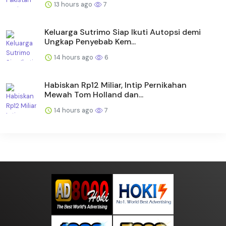
13 hours ago
7
Keluarga Sutrimo Siap Ikuti Autopsi demi
Ungkap Penyebab Kem...
14 hours ago
6
Habiskan Rp12 Miliar, Intip Pernikahan
Mewah Tom Holland dan...
14 hours ago
7