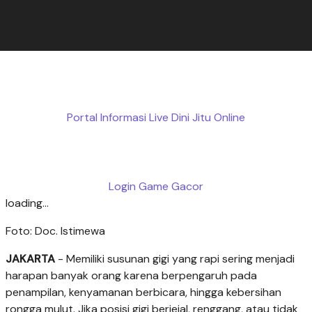
Portal Informasi Live Dini Jitu Online
Login Game Gacor
loading...
Foto: Doc. Istimewa
JAKARTA
- Memiliki susunan gigi yang rapi sering menjadi
harapan banyak orang karena berpengaruh pada
penampilan, kenyamanan berbicara, hingga kebersihan
rongga mulut. Jika posisi gigi berjejal, renggang, atau tidak