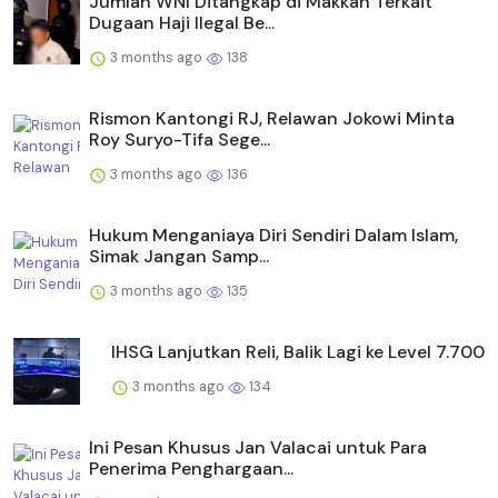
Jumlah WNI Ditangkap di Makkah Terkait
Dugaan Haji Ilegal Be...
3 months ago
138
Rismon Kantongi RJ, Relawan Jokowi Minta
Roy Suryo-Tifa Sege...
3 months ago
136
Hukum Menganiaya Diri Sendiri Dalam Islam,
Simak Jangan Samp...
3 months ago
135
IHSG Lanjutkan Reli, Balik Lagi ke Level 7.700
3 months ago
134
Ini Pesan Khusus Jan Valacai untuk Para
Penerima Penghargaan...