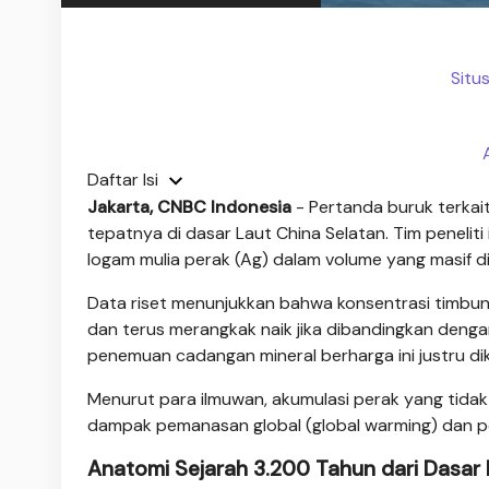
Situ
Daftar Isi
Jakarta, CNBC Indonesia
- Pertanda buruk terkait
tepatnya di dasar Laut China Selatan. Tim peneli
logam mulia perak (Ag) dalam volume yang masif di
Data riset menunjukkan bahwa konsentrasi timbun
dan terus merangkak naik jika dibandingkan denga
penemuan cadangan mineral berharga ini justru d
Menurut para ilmuwan, akumulasi perak yang tidak
dampak pemanasan global (global warming) dan polus
Anatomi Sejarah 3.200 Tahun dari Dasar 