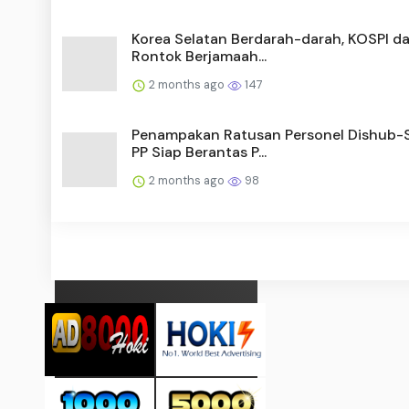
Korea Selatan Berdarah-darah, KOSPI 
Rontok Berjamaah...
2 months ago
147
Penampakan Ratusan Personel Dishub-
PP Siap Berantas P...
2 months ago
98