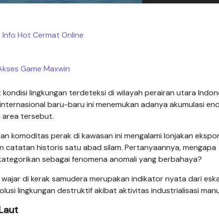
s Info Hot Cermat Online
Akses Game Maxwin
 kondisi lingkungan terdeteksi di wilayah perairan utara Indon
ti internasional baru-baru ini menemukan adanya akumulasi e
 area tersebut.
an komoditas perak di kawasan ini mengalami lonjakan ekspon
n catatan historis satu abad silam. Pertanyaannya, mengapa
ikategorikan sebagai fenomena anomali yang berbahaya?
 wajar di kerak samudera merupakan indikator nyata dari eska
i lingkungan destruktif akibat aktivitas industrialisasi manu
Laut