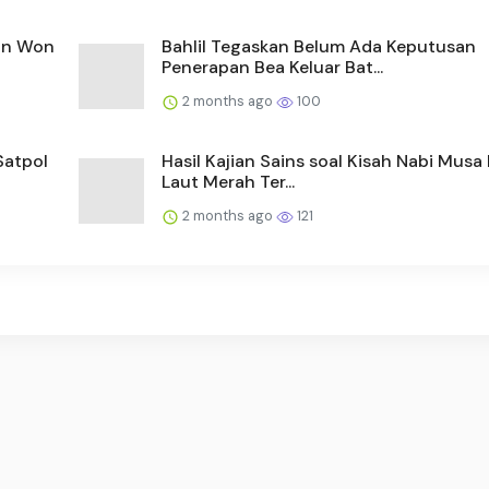
dan Won
Bahlil Tegaskan Belum Ada Keputusan
Penerapan Bea Keluar Bat...
2 months ago
100
Satpol
Hasil Kajian Sains soal Kisah Nabi Musa
Laut Merah Ter...
2 months ago
121