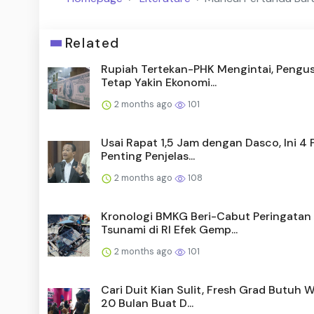
Related
Rupiah Tertekan-PHK Mengintai, Pengu
Tetap Yakin Ekonomi...
2 months ago
101
Usai Rapat 1,5 Jam dengan Dasco, Ini 4 
Penting Penjelas...
2 months ago
108
Kronologi BMKG Beri-Cabut Peringatan
Tsunami di RI Efek Gemp...
2 months ago
101
Cari Duit Kian Sulit, Fresh Grad Butuh 
20 Bulan Buat D...