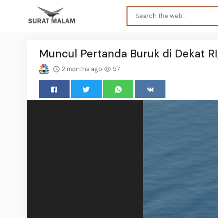
Muncul Pertanda Buruk di Dekat RI
2 months ago
57