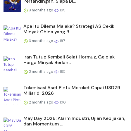
Pertandingan, Siapa Bi...
3 months ago
199
Apa Itu Dilema Malaka? Strategi AS Cekik
Minyak China yang B...
3 months ago
197
Iran Tutup Kembali Selat Hormuz, Gejolak
Harga Minyak Berlan...
3 months ago
195
Tokenisasi Aset Pintu Meroket Capai USD29
Miliar di 2026
2 months ago
190
May Day 2026: Alarm Industri, Ujian Kebijakan,
dan Momentum ...