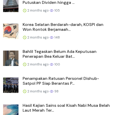
Putuskan Dividen hingga ...
2 months ago
105
Korea Selatan Berdarah-darah, KOSPI dan
Won Rontok Berjamaah...
2 months ago
148
Bahlil Tegaskan Belum Ada Keputusan
Penerapan Bea Keluar Bat...
2 months ago
100
Penampakan Ratusan Personel Dishub-
Satpol PP Siap Berantas P...
2 months ago
98
Hasil Kajian Sains soal Kisah Nabi Musa Belah
Laut Merah Ter...