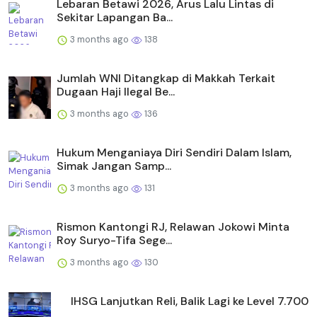
Lebaran Betawi 2026, Arus Lalu Lintas di
Sekitar Lapangan Ba...
3 months ago
138
Jumlah WNI Ditangkap di Makkah Terkait
Dugaan Haji Ilegal Be...
3 months ago
136
Hukum Menganiaya Diri Sendiri Dalam Islam,
Simak Jangan Samp...
3 months ago
131
Rismon Kantongi RJ, Relawan Jokowi Minta
Roy Suryo-Tifa Sege...
3 months ago
130
IHSG Lanjutkan Reli, Balik Lagi ke Level 7.700