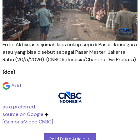
Foto: Aktivitas sejumah kios cukup sepi di Pasar Jatinegara
atau yang bisa disebut sebagai Pasar Mester, Jakarta
Rabu (20/5/2026). (CNBC Indonesia/Chandra Dwi Pranata)
(dce)
Add
as a preferred
source on Google
[Gambas:Video CNBC]
Read Entire Article