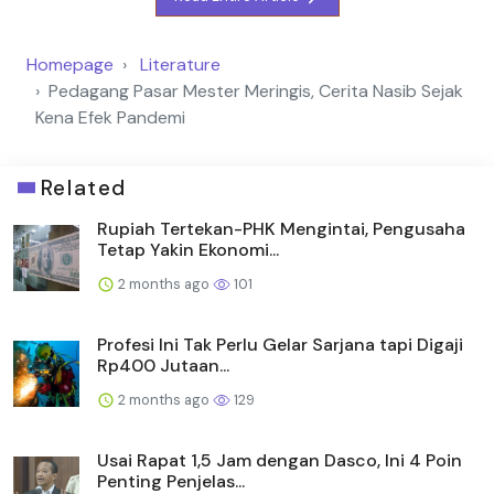
Homepage
Literature
Pedagang Pasar Mester Meringis, Cerita Nasib Sejak
Kena Efek Pandemi
Related
Rupiah Tertekan-PHK Mengintai, Pengusaha
Tetap Yakin Ekonomi...
2 months ago
101
Profesi Ini Tak Perlu Gelar Sarjana tapi Digaji
Rp400 Jutaan...
2 months ago
129
Usai Rapat 1,5 Jam dengan Dasco, Ini 4 Poin
Penting Penjelas...