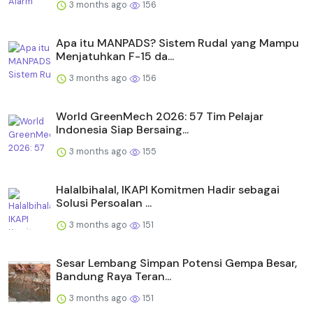
3 months ago
156
Apa itu MANPADS? Sistem Rudal yang Mampu
Menjatuhkan F-15 da...
3 months ago
156
World GreenMech 2026: 57 Tim Pelajar
Indonesia Siap Bersaing...
3 months ago
155
Halalbihalal, IKAPI Komitmen Hadir sebagai
Solusi Persoalan ...
3 months ago
151
Sesar Lembang Simpan Potensi Gempa Besar,
Bandung Raya Teran...
3 months ago
151