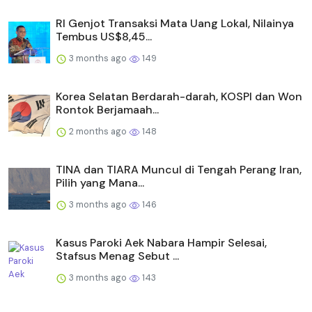
RI Genjot Transaksi Mata Uang Lokal, Nilainya
Tembus US$8,45...
3 months ago
149
Korea Selatan Berdarah-darah, KOSPI dan Won
Rontok Berjamaah...
2 months ago
148
TINA dan TIARA Muncul di Tengah Perang Iran,
Pilih yang Mana...
3 months ago
146
Kasus Paroki Aek Nabara Hampir Selesai,
Stafsus Menag Sebut ...
3 months ago
143