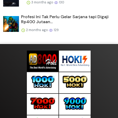
3 months ago
130
Profesi Ini Tak Perlu Gelar Sarjana tapi Digaji
Rp400 Jutaan...
2 months ago
129