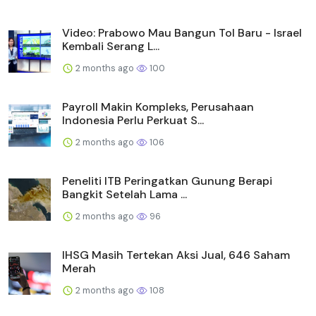
Video: Prabowo Mau Bangun Tol Baru - Israel
Kembali Serang L...
2 months ago
100
Payroll Makin Kompleks, Perusahaan
Indonesia Perlu Perkuat S...
2 months ago
106
Peneliti ITB Peringatkan Gunung Berapi
Bangkit Setelah Lama ...
2 months ago
96
IHSG Masih Tertekan Aksi Jual, 646 Saham
Merah
2 months ago
108