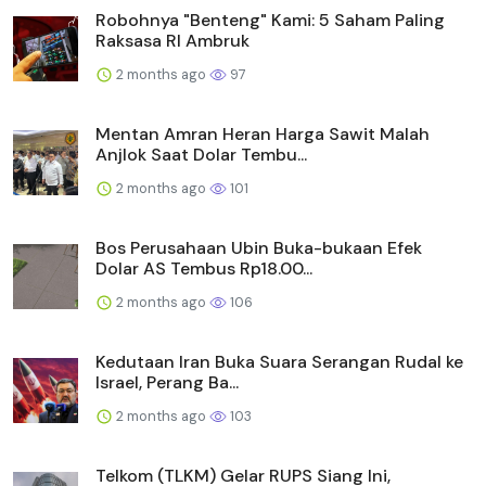
Robohnya "Benteng" Kami: 5 Saham Paling
Raksasa RI Ambruk
2 months ago
97
Mentan Amran Heran Harga Sawit Malah
Anjlok Saat Dolar Tembu...
2 months ago
101
Bos Perusahaan Ubin Buka-bukaan Efek
Dolar AS Tembus Rp18.00...
2 months ago
106
Kedutaan Iran Buka Suara Serangan Rudal ke
Israel, Perang Ba...
2 months ago
103
Telkom (TLKM) Gelar RUPS Siang Ini,