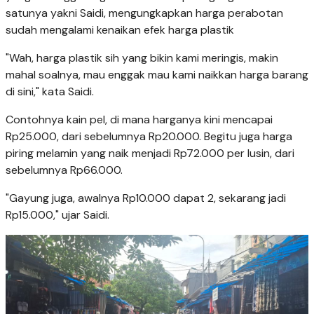
satunya yakni Saidi, mengungkapkan harga perabotan
sudah mengalami kenaikan efek harga plastik
"Wah, harga plastik sih yang bikin kami meringis, makin
mahal soalnya, mau enggak mau kami naikkan harga barang
di sini," kata Saidi.
Contohnya kain pel, di mana harganya kini mencapai
Rp25.000, dari sebelumnya Rp20.000. Begitu juga harga
piring melamin yang naik menjadi Rp72.000 per lusin, dari
sebelumnya Rp66.000.
"Gayung juga, awalnya Rp10.000 dapat 2, sekarang jadi
Rp15.000," ujar Saidi.