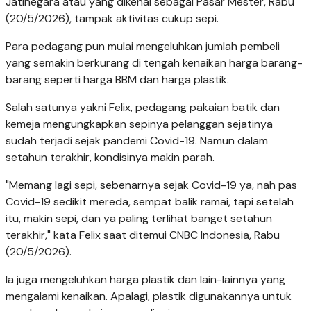
Jatinegara atau yang dikenal sebagai Pasar Mester, Rabu
(20/5/2026), tampak aktivitas cukup sepi.
Para pedagang pun mulai mengeluhkan jumlah pembeli
yang semakin berkurang di tengah kenaikan harga barang-
barang seperti harga BBM dan harga plastik.
Salah satunya yakni Felix, pedagang pakaian batik dan
kemeja mengungkapkan sepinya pelanggan sejatinya
sudah terjadi sejak pandemi Covid-19. Namun dalam
setahun terakhir, kondisinya makin parah.
"Memang lagi sepi, sebenarnya sejak Covid-19 ya, nah pas
Covid-19 sedikit mereda, sempat balik ramai, tapi setelah
itu, makin sepi, dan ya paling terlihat banget setahun
terakhir," kata Felix saat ditemui CNBC Indonesia, Rabu
(20/5/2026).
Ia juga mengeluhkan harga plastik dan lain-lainnya yang
mengalami kenaikan. Apalagi, plastik digunakannya untuk