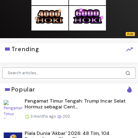
Trending
Popular
Pengamat Timur Tengah: Trump Incar Selat
Hormuz sebagai Cent...
3 months ago
202
Piala Dunia 'Akbar' 2026: 48 Tim, 104