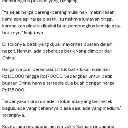
membungkus pakaian yang dipajang.
"Ya sejak harga barang-barang mulai naik, makin resah
kami, apalagi harga plastik, itu naiknya lumayan tinggi,
karena kan plastik dipakai buat pembungkus kemeja atau
batiknya," lanjutnya.
Di tokonya, batik yang dijual mayoritas buatan dalam
negeri. Namun, ada beberapa batik yang diimpor dari
China.
Harganya pun bervariasi. Untuk batik lokal mulai dari
Rp130.000 hingga Rp170.000. Sedangkan untuk batik
buatan China, hanya tersedia dua buah dengan harga
Rp135.000.
"Kebanyakan di sini made in lokal, ada yang bermerek
bagus, ada yang bahannya biasa saja, ada yang medium,"
terangnya.
Begitu juga pedagang lainnya yakni Salman, pedagang