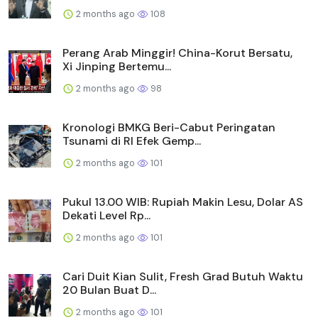
2 months ago
108
Perang Arab Minggir! China-Korut Bersatu,
Xi Jinping Bertemu...
2 months ago
98
Kronologi BMKG Beri-Cabut Peringatan
Tsunami di RI Efek Gemp...
2 months ago
101
Pukul 13.00 WIB: Rupiah Makin Lesu, Dolar AS
Dekati Level Rp...
2 months ago
101
Cari Duit Kian Sulit, Fresh Grad Butuh Waktu
20 Bulan Buat D...
2 months ago
101