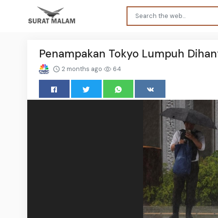
Penampakan Tokyo Lumpuh Dihant
2 months ago
64