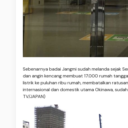
Sebenarnya badai Jangmi sudah melanda sejak Se
dan angin kencang membuat 17.000 rumah tangga di
listrik ke puluhan ribu rumah, membatalkan ratus
internasional dan domestik utama Okinawa, sudah
TV/JAPAN)