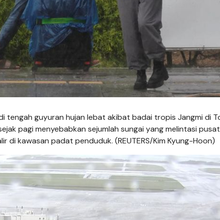
di tengah guyuran hujan lebat akibat badai tropis Jangmi di T
 sejak pagi menyebabkan sejumlah sungai yang melintasi pusat
lir di kawasan padat penduduk. (REUTERS/Kim Kyung-Hoon)