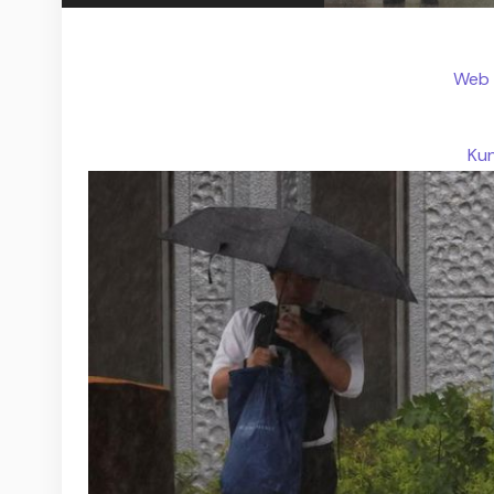
Web 
Kun