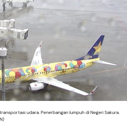
transportasi udara. Penerbangan lumpuh di Negeri Sakura.
N)