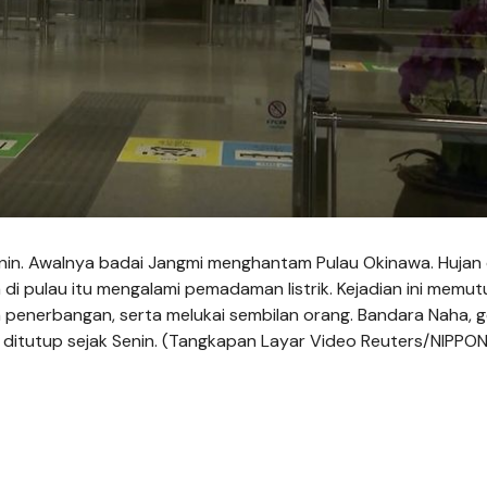
nin. Awalnya badai Jangmi menghantam Pulau Okinawa. Hujan
 pulau itu mengalami pemadaman listrik. Kejadian ini memutu
an penerbangan, serta melukai sembilan orang. Bandara Naha, 
 ditutup sejak Senin. (Tangkapan Layar Video Reuters/NIPPO