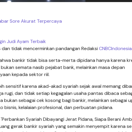
bar Sore Akurat Terpercaya
gin Judi Ayam Terbaik
ulis dan tidak mencerminkan pandangan Redaksi
CNBCIndonesia
hwa bankir tidak bisa serta-merta dipidana hanya karena kr
bukan semata nasib pejabat bank, melainkan masa depan
aan kepada sektor riil.
ebih sensitif karena akad-akad syariah sejak awal memang diba
a rugi, dan tidak setiap kegagalan usaha pantas dibaca seba
ca bukan sebagai cek kosong bagi bankir, melainkan sebagai 
 bisnis, kelalaian profesional, dan perbuatan pidana.
'Perbankan Syariah Dibayangi Jerat Pidana, Siapa Berani Ambi
 ruang gerak bankir syariah yang semakin menyempit karena se