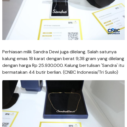
Perhiasan milik Sandra Dewi juga dilelang. Salah satunya
kalung emas 18 karat dengan berat 9,38 gram yang dilelang
dengan harga Rp 25.930.000. Kalung bertulisan 'Sandra' itu
bermatakan 44 butir berlian. (CNBC Indonesia/Tri Susilo)