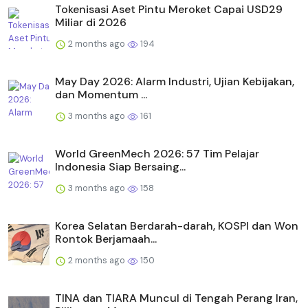
Tokenisasi Aset Pintu Meroket Capai USD29
Miliar di 2026
2 months ago
194
May Day 2026: Alarm Industri, Ujian Kebijakan,
dan Momentum ...
3 months ago
161
World GreenMech 2026: 57 Tim Pelajar
Indonesia Siap Bersaing...
3 months ago
158
Korea Selatan Berdarah-darah, KOSPI dan Won
Rontok Berjamaah...
2 months ago
150
TINA dan TIARA Muncul di Tengah Perang Iran,