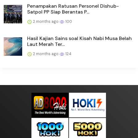
Penampakan Ratusan Personel Dishub-
Satpol PP Siap Berantas P...
2 months ago
100
Hasil Kajian Sains soal Kisah Nabi Musa Belah
Laut Merah Ter...
2 months ago
124