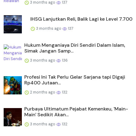
3 months ago
137
IHSG Lanjutkan Reli, Balik Lagi ke Level 7.700
3 months ago
137
Hukum Menganiaya Diri Sendiri Dalam Islam,
Simak Jangan Samp...
3 months ago
136
Profesi Ini Tak Perlu Gelar Sarjana tapi Digaji
Rp400 Jutaan...
2 months ago
132
Purbaya Ultimatum Pejabat Kemenkeu, 'Main-
Main' Sedikit Akan...
3 months ago
132