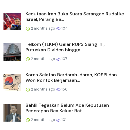
Kedutaan Iran Buka Suara Serangan Rudal ke
Israel, Perang Ba...
2 months ago
104
Telkom (TLKM) Gelar RUPS Siang Ini,
Putuskan Dividen hingga ...
2 months ago
107
Korea Selatan Berdarah-darah, KOSPI dan
Won Rontok Berjamaah...
2 months ago
150
Bahlil Tegaskan Belum Ada Keputusan
Penerapan Bea Keluar Bat...
2 months ago
101