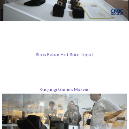
Situs Kabar Hot Sore Tepat
Kunjungi Games Maxwin