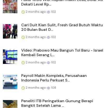
Dekati Level Rp...
2 months ago
102
Cari Duit Kian Sulit, Fresh Grad Butuh Waktu
20 Bulan Buat D...
2 months ago
102
Video: Prabowo Mau Bangun Tol Baru - Israel
Kembali Serang L...
2 months ago
102
Payroll Makin Kompleks, Perusahaan
Indonesia Perlu Perkuat S...
2 months ago
108
Peneliti ITB Peringatkan Gunung Berapi
Bangkit Setelah Lama ...