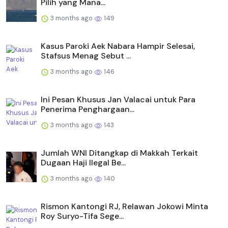
Pilih yang Mana...
3 months ago
149
Kasus Paroki Aek Nabara Hampir Selesai,
Stafsus Menag Sebut ...
3 months ago
146
Ini Pesan Khusus Jan Valacai untuk Para
Penerima Penghargaan...
3 months ago
143
Jumlah WNI Ditangkap di Makkah Terkait
Dugaan Haji Ilegal Be...
3 months ago
140
Rismon Kantongi RJ, Relawan Jokowi Minta
Roy Suryo-Tifa Sege...