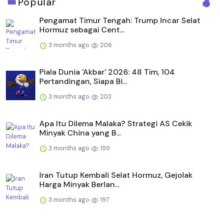
Popular
Pengamat Timur Tengah: Trump Incar Selat
Hormuz sebagai Cent...
3 months ago
206
Piala Dunia 'Akbar' 2026: 48 Tim, 104
Pertandingan, Siapa Bi...
3 months ago
203
Apa Itu Dilema Malaka? Strategi AS Cekik
Minyak China yang B...
3 months ago
199
Iran Tutup Kembali Selat Hormuz, Gejolak
Harga Minyak Berlan...
3 months ago
197