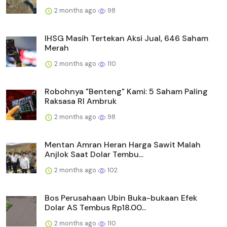
2 months ago
98
IHSG Masih Tertekan Aksi Jual, 646 Saham
Merah
2 months ago
110
Robohnya "Benteng" Kami: 5 Saham Paling
Raksasa RI Ambruk
2 months ago
98
Mentan Amran Heran Harga Sawit Malah
Anjlok Saat Dolar Tembu...
2 months ago
102
Bos Perusahaan Ubin Buka-bukaan Efek
Dolar AS Tembus Rp18.00...
2 months ago
110