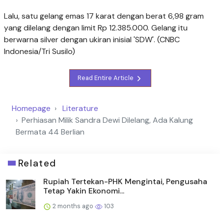
Lalu, satu gelang emas 17 karat dengan berat 6,98 gram
yang dilelang dengan limit Rp 12.385.000. Gelang itu
berwarna silver dengan ukiran inisial 'SDW'. (CNBC
Indonesia/Tri Susilo)
Read Entire Article
Homepage
Literature
Perhiasan Milik Sandra Dewi Dilelang, Ada Kalung
Bermata 44 Berlian
Related
Rupiah Tertekan-PHK Mengintai, Pengusaha
Tetap Yakin Ekonomi...
2 months ago
103