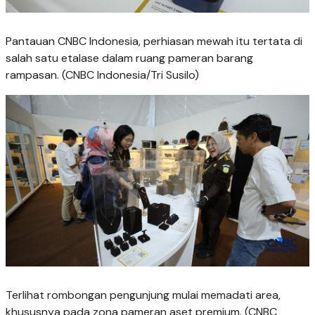
Pantauan CNBC Indonesia, perhiasan mewah itu tertata di
salah satu etalase dalam ruang pameran barang
rampasan. (CNBC Indonesia/Tri Susilo)
Terlihat rombongan pengunjung mulai memadati area,
khususnya pada zona pameran aset premium. (CNBC