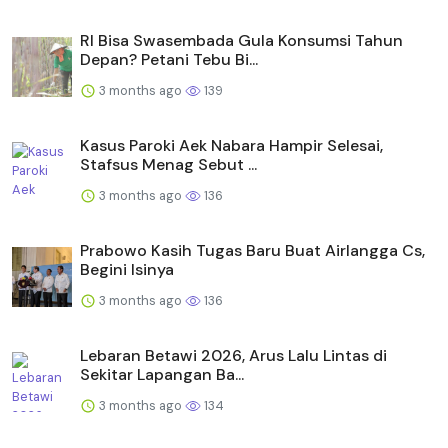
RI Bisa Swasembada Gula Konsumsi Tahun
Depan? Petani Tebu Bi...
3 months ago
139
Kasus Paroki Aek Nabara Hampir Selesai,
Stafsus Menag Sebut ...
3 months ago
136
Prabowo Kasih Tugas Baru Buat Airlangga Cs,
Begini Isinya
3 months ago
136
Lebaran Betawi 2026, Arus Lalu Lintas di
Sekitar Lapangan Ba...
3 months ago
134