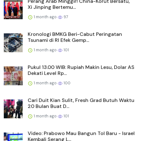
Perang Arab Minggir! China-Korut Bersatu,
Xi Jinping Bertemu...
1 month ago
97
Kronologi BMKG Beri-Cabut Peringatan
Tsunami di RI Efek Gemp...
1 month ago
101
Pukul 13.00 WIB: Rupiah Makin Lesu, Dolar AS
Dekati Level Rp...
1 month ago
100
Cari Duit Kian Sulit, Fresh Grad Butuh Waktu
20 Bulan Buat D...
1 month ago
101
Video: Prabowo Mau Bangun Tol Baru - Israel
Kembali Serang L...