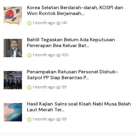
Korea Selatan Berdarah-darah, KOSPI dan
Won Rontok Berjamaah...
1 month ago
141
Bahlil Tegaskan Belum Ada Keputusan
Penerapan Bea Keluar Bat...
1 month ago
100
Penampakan Ratusan Personel Dishub-
Satpol PP Siap Berantas P...
1 month ago
95
Hasil Kajian Sains soal Kisah Nabi Musa Belah
Laut Merah Ter...
1 month ago
119