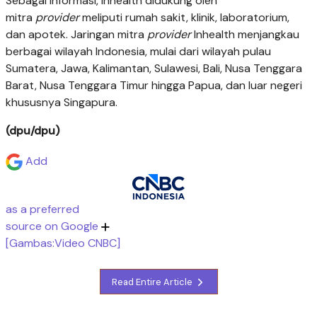
Sebagai informasi, Inhealth didukung oleh
mitra
provider
meliputi rumah sakit, klinik, laboratorium,
dan apotek. Jaringan mitra
provider
Inhealth menjangkau
berbagai wilayah Indonesia, mulai dari wilayah pulau
Sumatera, Jawa, Kalimantan, Sulawesi, Bali, Nusa Tenggara
Barat, Nusa Tenggara Timur hingga Papua, dan luar negeri
khususnya Singapura.
(dpu/dpu)
Add
as a preferred
source on Google
[Gambas:Video CNBC]
Read Entire Article