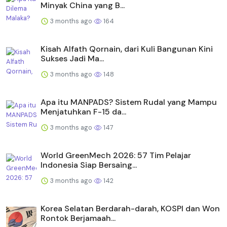
Minyak China yang B...
3 months ago
164
Kisah Alfath Qornain, dari Kuli Bangunan Kini
Sukses Jadi Ma...
3 months ago
148
Apa itu MANPADS? Sistem Rudal yang Mampu
Menjatuhkan F-15 da...
3 months ago
147
World GreenMech 2026: 57 Tim Pelajar
Indonesia Siap Bersaing...
3 months ago
142
Korea Selatan Berdarah-darah, KOSPI dan Won
Rontok Berjamaah...