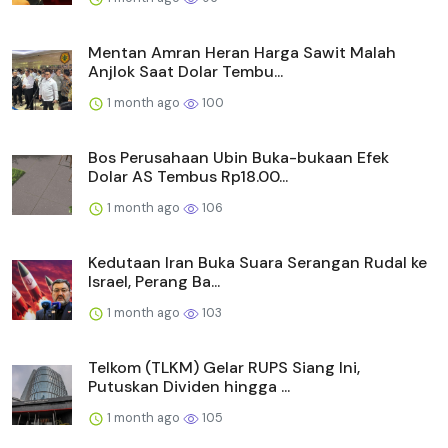
Mentan Amran Heran Harga Sawit Malah
Anjlok Saat Dolar Tembu...
1 month ago
100
Bos Perusahaan Ubin Buka-bukaan Efek
Dolar AS Tembus Rp18.00...
1 month ago
106
Kedutaan Iran Buka Suara Serangan Rudal ke
Israel, Perang Ba...
1 month ago
103
Telkom (TLKM) Gelar RUPS Siang Ini,
Putuskan Dividen hingga ...
1 month ago
105