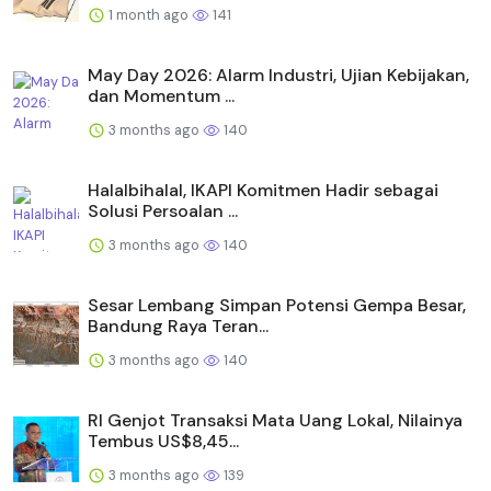
1 month ago
141
May Day 2026: Alarm Industri, Ujian Kebijakan,
dan Momentum ...
3 months ago
140
Halalbihalal, IKAPI Komitmen Hadir sebagai
Solusi Persoalan ...
3 months ago
140
Sesar Lembang Simpan Potensi Gempa Besar,
Bandung Raya Teran...
3 months ago
140
RI Genjot Transaksi Mata Uang Lokal, Nilainya
Tembus US$8,45...
3 months ago
139