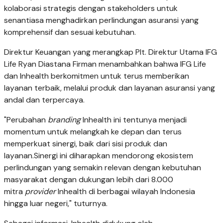
kolaborasi strategis dengan stakeholders
untuk
senantiasa menghadirkan perlindungan asuransi yang
komprehensif dan sesuai kebutuhan.
Direktur Keuangan yang merangkap Plt. Direktur Utama IFG
Life Ryan Diastana Firman menambahkan bahwa IFG Life
dan Inhealth berkomitmen untuk terus memberikan
layanan terbaik, melalui produk dan layanan asuransi yang
andal dan terpercaya.
"Perubahan
branding
Inhealth ini tentunya menjadi
momentum untuk melangkah ke depan dan terus
memperkuat sinergi, baik dari sisi produk dan
layanan.Sinergi ini diharapkan mendorong ekosistem
perlindungan yang semakin relevan dengan kebutuhan
masyarakat dengan dukungan lebih dari 8.000
mitra
provider
Inhealth di berbagai wilayah Indonesia
hingga luar negeri," tuturnya.