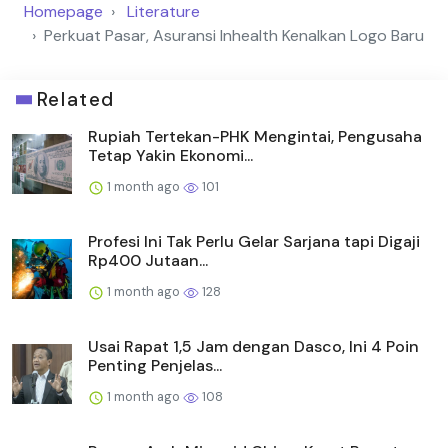
Homepage
Literature
Perkuat Pasar, Asuransi Inhealth Kenalkan Logo Baru
Related
Rupiah Tertekan-PHK Mengintai, Pengusaha
Tetap Yakin Ekonomi...
1 month ago
101
Profesi Ini Tak Perlu Gelar Sarjana tapi Digaji
Rp400 Jutaan...
1 month ago
128
Usai Rapat 1,5 Jam dengan Dasco, Ini 4 Poin
Penting Penjelas...
1 month ago
108