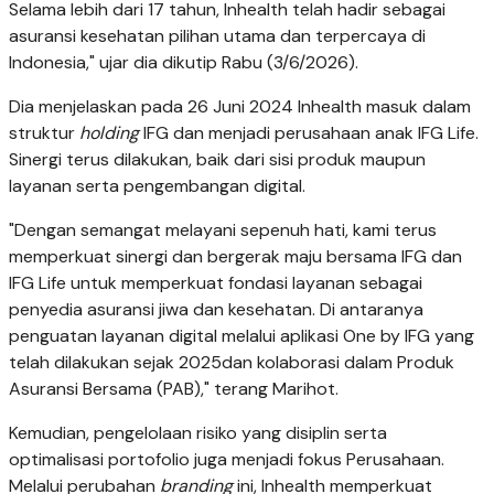
Selama lebih dari 17 tahun, Inhealth telah hadir sebagai
asuransi kesehatan pilihan utama dan terpercaya di
Indonesia," ujar dia dikutip Rabu (3/6/2026).
Dia menjelaskan pada 26 Juni 2024 Inhealth masuk dalam
struktur
holding
IFG dan menjadi perusahaan anak IFG Life.
Sinergi terus dilakukan, baik dari sisi produk maupun
layanan serta pengembangan digital.
"Dengan semangat melayani sepenuh hati, kami terus
memperkuat sinergi dan bergerak maju bersama IFG dan
IFG Life untuk memperkuat fondasi layanan sebagai
penyedia asuransi jiwa dan kesehatan. Di antaranya
penguatan layanan digital melalui aplikasi One by IFG yang
telah dilakukan sejak 2025dan kolaborasi dalam Produk
Asuransi Bersama (PAB)," terang Marihot.
Kemudian, pengelolaan risiko yang disiplin serta
optimalisasi portofolio juga menjadi fokus Perusahaan.
Melalui perubahan
branding
ini, Inhealth memperkuat