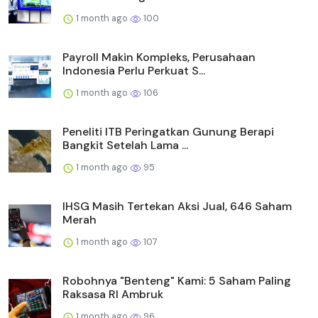
1 month ago
100
Payroll Makin Kompleks, Perusahaan
Indonesia Perlu Perkuat S...
1 month ago
106
Peneliti ITB Peringatkan Gunung Berapi
Bangkit Setelah Lama ...
1 month ago
95
IHSG Masih Tertekan Aksi Jual, 646 Saham
Merah
1 month ago
107
Robohnya "Benteng" Kami: 5 Saham Paling
Raksasa RI Ambruk
1 month ago
96