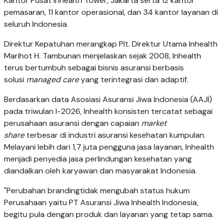
Kantor Pusat Inhealth Tower, Jakarta serta 12 kantor
pemasaran, 11 kantor operasional, dan 34 kantor layanan di
seluruh Indonesia.
Direktur Kepatuhan merangkap Plt. Direktur Utama Inhealth
Marihot H. Tambunan menjelaskan sejak 2008, Inhealth
terus bertumbuh sebagai bisnis asuransi berbasis
solusi
managed care
yang terintegrasi dan adaptif.
Berdasarkan data Asosiasi Asuransi Jiwa Indonesia (AAJI)
pada triwulan I-2026, Inhealth konsisten tercatat sebagai
perusahaan asuransi dengan capaian
market
share
terbesar di industri asuransi kesehatan kumpulan.
Melayani lebih dari 1,7 juta pengguna jasa layanan, Inhealth
menjadi penyedia jasa perlindungan kesehatan yang
diandalkan oleh karyawan dan masyarakat Indonesia.
"Perubahan branding
tidak mengubah status hukum
Perusahaan yaitu PT Asuransi Jiwa Inhealth Indonesia,
begitu pula dengan produk dan layanan yang tetap sama.