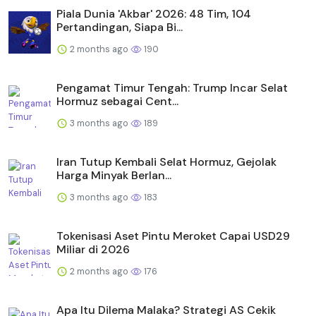
Piala Dunia 'Akbar' 2026: 48 Tim, 104
Pertandingan, Siapa Bi...
2 months ago
190
Pengamat Timur Tengah: Trump Incar Selat
Hormuz sebagai Cent...
3 months ago
189
Iran Tutup Kembali Selat Hormuz, Gejolak
Harga Minyak Berlan...
3 months ago
183
Tokenisasi Aset Pintu Meroket Capai USD29
Miliar di 2026
2 months ago
176
Apa Itu Dilema Malaka? Strategi AS Cekik