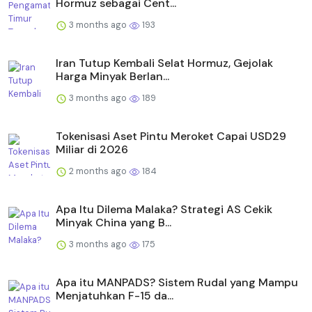
Hormuz sebagai Cent...
3 months ago
193
Iran Tutup Kembali Selat Hormuz, Gejolak
Harga Minyak Berlan...
3 months ago
189
Tokenisasi Aset Pintu Meroket Capai USD29
Miliar di 2026
2 months ago
184
Apa Itu Dilema Malaka? Strategi AS Cekik
Minyak China yang B...
3 months ago
175
Apa itu MANPADS? Sistem Rudal yang Mampu
Menjatuhkan F-15 da...