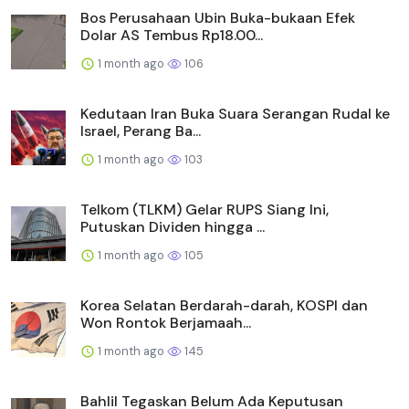
Bos Perusahaan Ubin Buka-bukaan Efek
Dolar AS Tembus Rp18.00...
1 month ago
106
Kedutaan Iran Buka Suara Serangan Rudal ke
Israel, Perang Ba...
1 month ago
103
Telkom (TLKM) Gelar RUPS Siang Ini,
Putuskan Dividen hingga ...
1 month ago
105
Korea Selatan Berdarah-darah, KOSPI dan
Won Rontok Berjamaah...
1 month ago
145
Bahlil Tegaskan Belum Ada Keputusan