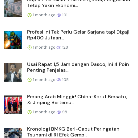
Tetap Yakin Ekonomi...
1 month ago
101
Profesi Ini Tak Perlu Gelar Sarjana tapi Digaji
Rp400 Jutaan...
1 month ago
128
Usai Rapat 1,5 Jam dengan Dasco, Ini 4 Poin
Penting Penjelas...
1 month ago
108
Perang Arab Minggir! China-Korut Bersatu,
Xi Jinping Bertemu...
1 month ago
98
Kronologi BMKG Beri-Cabut Peringatan
Tsunami di RI Efek Gemp...