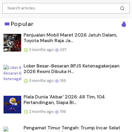
Popular
Penjualan Mobil Maret 2026 Jatuh Dalam,
Toyota Masih Raja Ja...
3 months ago
297
Loker Besar-Besaran BPJS Ketenagakerjaan
2026 Resmi Dibuka H...
3 months ago
199
Piala Dunia 'Akbar' 2026: 48 Tim, 104
Pertandingan, Siapa Bi...
2 months ago
196
Pengamat Timur Tengah: Trump Incar Selat