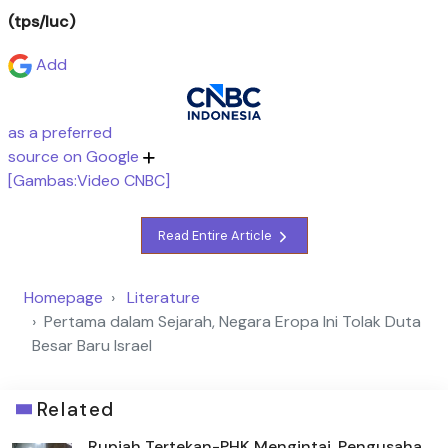
(tps/luc)
Add
as a preferred
source on Google
[Gambas:Video CNBC]
Read Entire Article
Homepage
Literature
Pertama dalam Sejarah, Negara Eropa Ini Tolak Duta
Besar Baru Israel
Related
Rupiah Tertekan-PHK Mengintai, Pengusaha