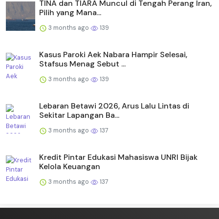
TINA dan TIARA Muncul di Tengah Perang Iran,
Pilih yang Mana...
3 months ago
139
Kasus Paroki Aek Nabara Hampir Selesai,
Stafsus Menag Sebut ...
3 months ago
139
Lebaran Betawi 2026, Arus Lalu Lintas di
Sekitar Lapangan Ba...
3 months ago
137
Kredit Pintar Edukasi Mahasiswa UNRI Bijak
Kelola Keuangan
3 months ago
137