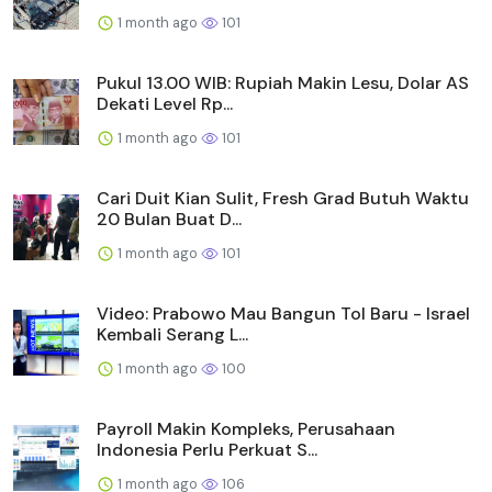
1 month ago
101
Pukul 13.00 WIB: Rupiah Makin Lesu, Dolar AS
Dekati Level Rp...
1 month ago
101
Cari Duit Kian Sulit, Fresh Grad Butuh Waktu
20 Bulan Buat D...
1 month ago
101
Video: Prabowo Mau Bangun Tol Baru - Israel
Kembali Serang L...
1 month ago
100
Payroll Makin Kompleks, Perusahaan
Indonesia Perlu Perkuat S...
1 month ago
106