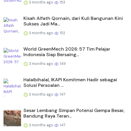
3 months ago
153
Kisah Alfath Qornain, dari Kuli Bangunan Kini
Sukses Jadi Ma...
3 months ago
152
World GreenMech 2026: 57 Tim Pelajar
Indonesia Siap Bersaing...
3 months ago
149
Halalbihalal, IKAPI Komitmen Hadir sebagai
Solusi Persoalan ...
3 months ago
147
Sesar Lembang Simpan Potensi Gempa Besar,
Bandung Raya Teran...
3 months ago
147