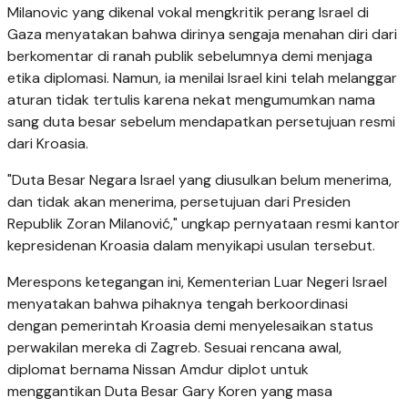
Milanovic yang dikenal vokal mengkritik perang Israel di
Gaza menyatakan bahwa dirinya sengaja menahan diri dari
berkomentar di ranah publik sebelumnya demi menjaga
etika diplomasi. Namun, ia menilai Israel kini telah melanggar
aturan tidak tertulis karena nekat mengumumkan nama
sang duta besar sebelum mendapatkan persetujuan resmi
dari Kroasia.
"Duta Besar Negara Israel yang diusulkan belum menerima,
dan tidak akan menerima, persetujuan dari Presiden
Republik Zoran Milanović," ungkap pernyataan resmi kantor
kepresidenan Kroasia dalam menyikapi usulan tersebut.
Merespons ketegangan ini, Kementerian Luar Negeri Israel
menyatakan bahwa pihaknya tengah berkoordinasi
dengan pemerintah Kroasia demi menyelesaikan status
perwakilan mereka di Zagreb. Sesuai rencana awal,
diplomat bernama Nissan Amdur diplot untuk
menggantikan Duta Besar Gary Koren yang masa