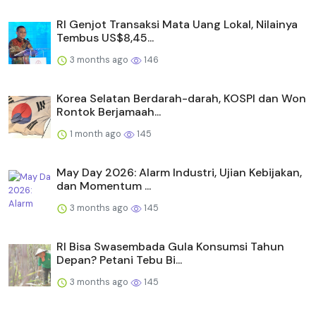
RI Genjot Transaksi Mata Uang Lokal, Nilainya
Tembus US$8,45...
3 months ago
146
Korea Selatan Berdarah-darah, KOSPI dan Won
Rontok Berjamaah...
1 month ago
145
May Day 2026: Alarm Industri, Ujian Kebijakan,
dan Momentum ...
3 months ago
145
RI Bisa Swasembada Gula Konsumsi Tahun
Depan? Petani Tebu Bi...
3 months ago
145