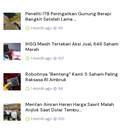
Peneliti ITB Peringatkan Gunung Berapi
Bangkit Setelah Lama ...
1 month ago
95
IHSG Masih Tertekan Aksi Jual, 646 Saham
Merah
1 month ago
107
Robohnya "Benteng" Kami: 5 Saham Paling
Raksasa RI Ambruk
1 month ago
96
Mentan Amran Heran Harga Sawit Malah
Anjlok Saat Dolar Tembu...
1 month ago
100