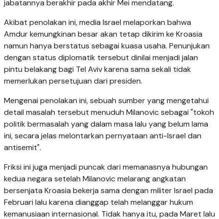
jabatannya berakhir pada akhir Mei mendatang.
Akibat penolakan ini, media Israel melaporkan bahwa
Amdur kemungkinan besar akan tetap dikirim ke Kroasia
namun hanya berstatus sebagai kuasa usaha. Penunjukan
dengan status diplomatik tersebut dinilai menjadi jalan
pintu belakang bagi Tel Aviv karena sama sekali tidak
memerlukan persetujuan dari presiden.
Mengenai penolakan ini, sebuah sumber yang mengetahui
detail masalah tersebut menuduh Milanovic sebagai "tokoh
politik bermasalah yang dalam masa lalu yang belum lama
ini, secara jelas melontarkan pernyataan anti-Israel dan
antisemit".
Friksi ini juga menjadi puncak dari memanasnya hubungan
kedua negara setelah Milanovic melarang angkatan
bersenjata Kroasia bekerja sama dengan militer Israel pada
Februari lalu karena dianggap telah melanggar hukum
kemanusiaan internasional. Tidak hanya itu, pada Maret lalu