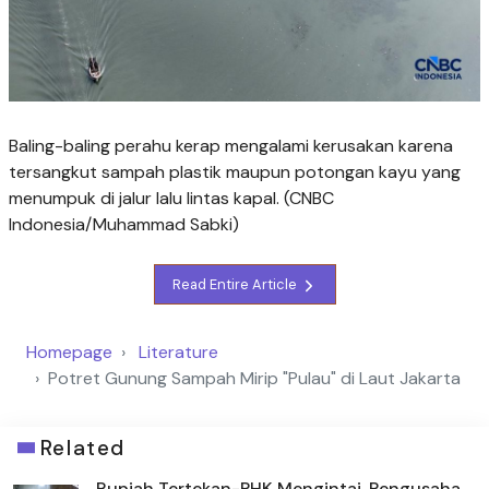
Baling-baling perahu kerap mengalami kerusakan karena
tersangkut sampah plastik maupun potongan kayu yang
menumpuk di jalur lalu lintas kapal. (CNBC
Indonesia/Muhammad Sabki)
Read Entire Article
Homepage
Literature
Potret Gunung Sampah Mirip "Pulau" di Laut Jakarta
Related
Rupiah Tertekan-PHK Mengintai, Pengusaha