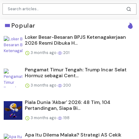
Popular
Loker Besar-Besaran BPJS Ketenagakerjaan
2026 Resmi Dibuka H...
3 months ago
201
Pengamat Timur Tengah: Trump Incar Selat
Hormuz sebagai Cent...
3 months ago
200
Piala Dunia 'Akbar' 2026: 48 Tim, 104
Pertandingan, Siapa Bi...
3 months ago
198
Apa Itu Dilema Malaka? Strategi AS Cekik