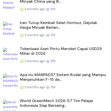
Minyak China yang B...
3 months ago
195
Iran Tutup Kembali Selat Hormuz, Gejolak
Harga Minyak Berlan...
3 months ago
193
Tokenisasi Aset Pintu Meroket Capai USD29
Miliar di 2026
2 months ago
188
Apa itu MANPADS? Sistem Rudal yang Mampu
Menjatuhkan F-15 da...
3 months ago
156
World GreenMech 2026: 57 Tim Pelajar
Indonesia Siap Bersaing...