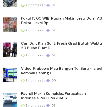
2 months ago
101
Pukul 13.00 WIB: Rupiah Makin Lesu, Dolar AS
Dekati Level Rp...
2 months ago
101
Cari Duit Kian Sulit, Fresh Grad Butuh Waktu
20 Bulan Buat D...
2 months ago
101
Video: Prabowo Mau Bangun Tol Baru - Israel
Kembali Serang L...
2 months ago
100
Payroll Makin Kompleks, Perusahaan
Indonesia Perlu Perkuat S...
2 months ago
106