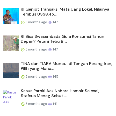
RI Genjot Transaksi Mata Uang Lokal, Nilainya
Tembus US$8,45...
3 months ago
147
RI Bisa Swasembada Gula Konsumsi Tahun
Depan? Petani Tebu Bi...
3 months ago
147
TINA dan TIARA Muncul di Tengah Perang Iran,
Pilih yang Mana...
3 months ago
145
Kasus Paroki Aek Nabara Hampir Selesai,
Stafsus Menag Sebut ...
3 months ago
141