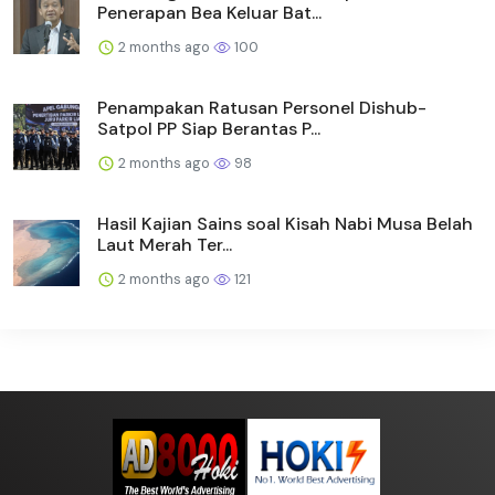
Penerapan Bea Keluar Bat...
2 months ago
100
Penampakan Ratusan Personel Dishub-
Satpol PP Siap Berantas P...
2 months ago
98
Hasil Kajian Sains soal Kisah Nabi Musa Belah
Laut Merah Ter...
2 months ago
121