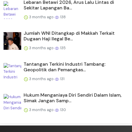
Lebaran Betawi 2026, Arus Lalu Lintas di
Sekitar Lapangan Ba...
3 months ago
138
Jumlah WNI Ditangkap di Makkah Terkait
Dugaan Haji Ilegal Be...
3 months ago
135
Tantangan Terkini Industri Tambang:
Geopolitik dan Pemangkas...
3 months ago
131
Hukum Menganiaya Diri Sendiri Dalam Islam,
Simak Jangan Samp...
3 months ago
130