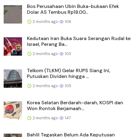
Bos Perusahaan Ubin Buka-bukaan Efek
Dolar AS Tembus Rp18.00...
2 months ago
106
Kedutaan Iran Buka Suara Serangan Rudal ke
Israel, Perang Ba...
2 months ago
103
Telkom (TLKM) Gelar RUPS Siang Ini,
Putuskan Dividen hingga ...
2 months ago
105
Korea Selatan Berdarah-darah, KOSPI dan
Won Rontok Berjamaah...
2 months ago
147
Bahlil Tegaskan Belum Ada Keputusan