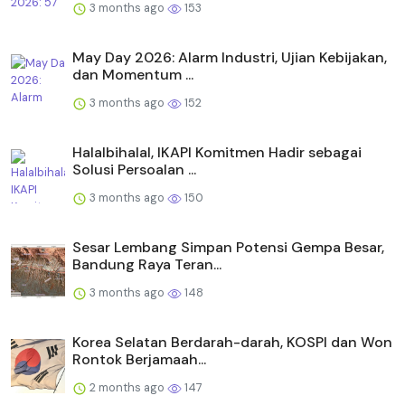
3 months ago
153
May Day 2026: Alarm Industri, Ujian Kebijakan,
dan Momentum ...
3 months ago
152
Halalbihalal, IKAPI Komitmen Hadir sebagai
Solusi Persoalan ...
3 months ago
150
Sesar Lembang Simpan Potensi Gempa Besar,
Bandung Raya Teran...
3 months ago
148
Korea Selatan Berdarah-darah, KOSPI dan Won
Rontok Berjamaah...
2 months ago
147