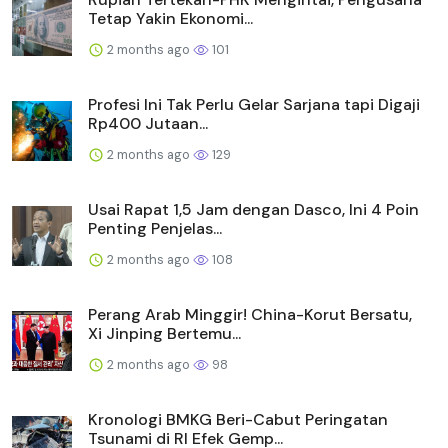
Tetap Yakin Ekonomi...
2 months ago
101
Profesi Ini Tak Perlu Gelar Sarjana tapi Digaji
Rp400 Jutaan...
2 months ago
129
Usai Rapat 1,5 Jam dengan Dasco, Ini 4 Poin
Penting Penjelas...
2 months ago
108
Perang Arab Minggir! China-Korut Bersatu,
Xi Jinping Bertemu...
2 months ago
98
Kronologi BMKG Beri-Cabut Peringatan
Tsunami di RI Efek Gemp...