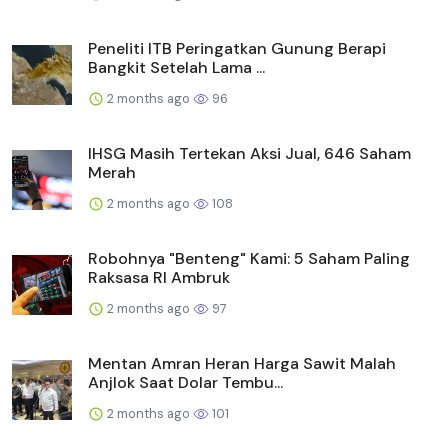
Peneliti ITB Peringatkan Gunung Berapi
Bangkit Setelah Lama ...
2 months ago
96
IHSG Masih Tertekan Aksi Jual, 646 Saham
Merah
2 months ago
108
Robohnya "Benteng" Kami: 5 Saham Paling
Raksasa RI Ambruk
2 months ago
97
Mentan Amran Heran Harga Sawit Malah
Anjlok Saat Dolar Tembu...
2 months ago
101