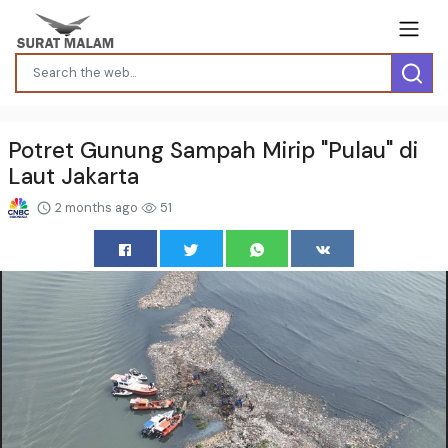
Potret Gunung Sampah Mirip "Pulau" di
Laut Jakarta
2 months ago
51