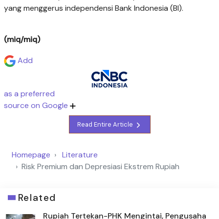
yang menggerus independensi Bank Indonesia (BI).
(miq/miq)
Add
as a preferred
source on Google
Read Entire Article
Homepage
Literature
Risk Premium dan Depresiasi Ekstrem Rupiah
Related
Rupiah Tertekan-PHK Mengintai, Pengusaha