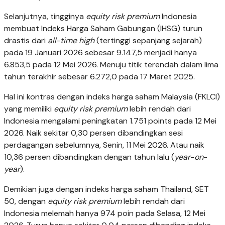
Selanjutnya, tingginya
equity risk premium
Indonesia
membuat Indeks Harga Saham Gabungan (IHSG) turun
drastis dari
all
-
time high
(tertinggi sepanjang sejarah)
pada 19 Januari 2026 sebesar 9.147,5 menjadi hanya
6.853,5 pada 12 Mei 2026. Menuju titik terendah dalam lima
tahun terakhir sebesar 6.272,0 pada 17 Maret 2025.
Hal ini kontras dengan indeks harga saham Malaysia (FKLCI)
yang memiliki
equity risk premium
lebih rendah dari
Indonesia mengalami peningkatan 1.751 points pada 12 Mei
2026. Naik sekitar 0,30 persen dibandingkan sesi
perdagangan sebelumnya, Senin, 11 Mei 2026. Atau naik
10,36 persen dibandingkan dengan tahun lalu (
year
-
on
-
year
).
Demikian juga dengan indeks harga saham Thailand, SET
50, dengan
equity risk premium
lebih rendah dari
Indonesia melemah hanya 974 poin pada Selasa, 12 Mei