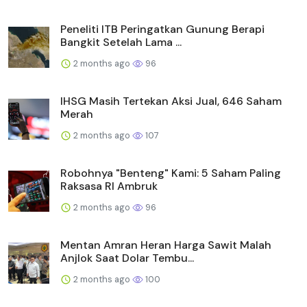
Peneliti ITB Peringatkan Gunung Berapi
Bangkit Setelah Lama ...
2 months ago
96
IHSG Masih Tertekan Aksi Jual, 646 Saham
Merah
2 months ago
107
Robohnya "Benteng" Kami: 5 Saham Paling
Raksasa RI Ambruk
2 months ago
96
Mentan Amran Heran Harga Sawit Malah
Anjlok Saat Dolar Tembu...
2 months ago
100