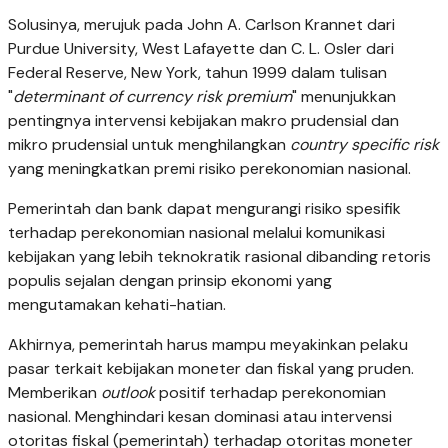
Solusinya, merujuk pada John A. Carlson Krannet dari
Purdue University, West Lafayette dan C. L. Osler dari
Federal Reserve, New York, tahun 1999 dalam tulisan
"
determinant of currency risk premium
" menunjukkan
pentingnya intervensi kebijakan makro prudensial dan
mikro prudensial untuk menghilangkan
country specific risk
yang meningkatkan premi risiko perekonomian nasional.
Pemerintah dan bank dapat mengurangi risiko spesifik
terhadap perekonomian nasional melalui komunikasi
kebijakan yang lebih teknokratik rasional dibanding retoris
populis sejalan dengan prinsip ekonomi yang
mengutamakan kehati-hatian.
Akhirnya, pemerintah harus mampu meyakinkan pelaku
pasar terkait kebijakan moneter dan fiskal yang pruden.
Memberikan
outlook
positif terhadap perekonomian
nasional. Menghindari kesan dominasi atau intervensi
otoritas fiskal (pemerintah) terhadap otoritas moneter