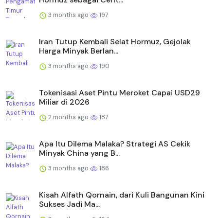
3 months ago
197
Iran Tutup Kembali Selat Hormuz, Gejolak
Harga Minyak Berlan...
3 months ago
190
Tokenisasi Aset Pintu Meroket Capai USD29
Miliar di 2026
2 months ago
187
Apa Itu Dilema Malaka? Strategi AS Cekik
Minyak China yang B...
3 months ago
186
Kisah Alfath Qornain, dari Kuli Bangunan Kini
Sukses Jadi Ma...