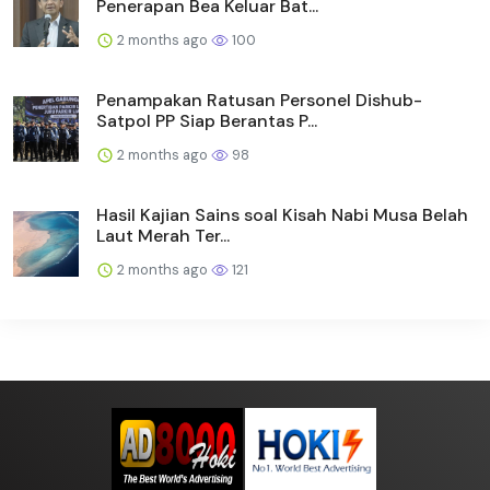
Penerapan Bea Keluar Bat...
2 months ago
100
Penampakan Ratusan Personel Dishub-
Satpol PP Siap Berantas P...
2 months ago
98
Hasil Kajian Sains soal Kisah Nabi Musa Belah
Laut Merah Ter...
2 months ago
121