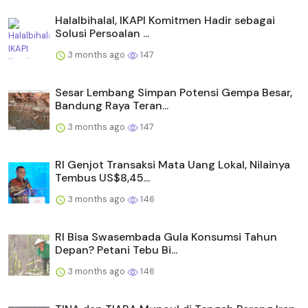
Halalbihalal, IKAPI Komitmen Hadir sebagai
Solusi Persoalan ...
3 months ago
147
Sesar Lembang Simpan Potensi Gempa Besar,
Bandung Raya Teran...
3 months ago
147
RI Genjot Transaksi Mata Uang Lokal, Nilainya
Tembus US$8,45...
3 months ago
146
RI Bisa Swasembada Gula Konsumsi Tahun
Depan? Petani Tebu Bi...
3 months ago
146