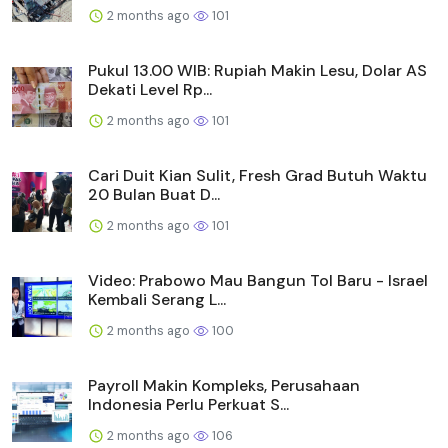
2 months ago
101
Pukul 13.00 WIB: Rupiah Makin Lesu, Dolar AS
Dekati Level Rp...
2 months ago
101
Cari Duit Kian Sulit, Fresh Grad Butuh Waktu
20 Bulan Buat D...
2 months ago
101
Video: Prabowo Mau Bangun Tol Baru - Israel
Kembali Serang L...
2 months ago
100
Payroll Makin Kompleks, Perusahaan
Indonesia Perlu Perkuat S...
2 months ago
106