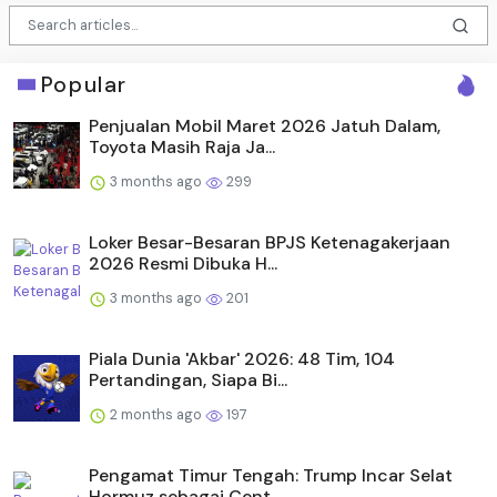
Popular
Penjualan Mobil Maret 2026 Jatuh Dalam,
Toyota Masih Raja Ja...
3 months ago
299
Loker Besar-Besaran BPJS Ketenagakerjaan
2026 Resmi Dibuka H...
3 months ago
201
Piala Dunia 'Akbar' 2026: 48 Tim, 104
Pertandingan, Siapa Bi...
2 months ago
197
Pengamat Timur Tengah: Trump Incar Selat
Hormuz sebagai Cent...