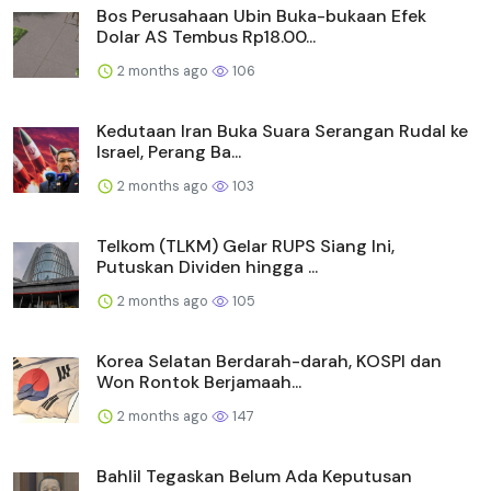
Bos Perusahaan Ubin Buka-bukaan Efek
Dolar AS Tembus Rp18.00...
2 months ago
106
Kedutaan Iran Buka Suara Serangan Rudal ke
Israel, Perang Ba...
2 months ago
103
Telkom (TLKM) Gelar RUPS Siang Ini,
Putuskan Dividen hingga ...
2 months ago
105
Korea Selatan Berdarah-darah, KOSPI dan
Won Rontok Berjamaah...
2 months ago
147
Bahlil Tegaskan Belum Ada Keputusan