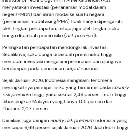
Institute of Technology (MIT) Amerika Serikat (AS)
menyatakan investasi (penanaman modal dalam
negeri/PMDN) dan aliran modal ke suatu negara
(penanaman modal asing/PMA) tidak hanya dipengaruhi
oleh tingkat pendapatan, tetapi juga oleh tingkat suku
bunga ditambah premi risiko (
risk premium
).
Peningkatan pendapatan mendongkrak investasi.
Sebaliknya, suku bunga ditambah premi risiko tinggi
membuat investasi mengalami penurunan dan ujungnya
berdampak pada penurunan
output
nasional.
Sejak Januari 2026, Indonesia mengalami fenomena
meningkatnya persepsi risiko yang tercermin pada
country
risk premium
tinggi, yaitu sekitar 2,46 persen. Lebih tinggi
dibandingkan Malaysia yang hanya 1,55 persen dan
Thailand 2,07 persen.
Demikian juga dengan
equity risk premium
Indonesia yang
mencapai 6,69 persen sejak Januari 2026. Jauh lebih tinggi