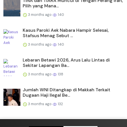
TINA dan TIARA Muncul di Tengah Perang Iran,
Pilih yang Mana...
3 months ago
140
Kasus Paroki Aek Nabara Hampir Selesai,
Stafsus Menag Sebut ...
3 months ago
140
Lebaran Betawi 2026, Arus Lalu Lintas di
Sekitar Lapangan Ba...
3 months ago
138
Jumlah WNI Ditangkap di Makkah Terkait
Dugaan Haji Ilegal Be...
3 months ago
132