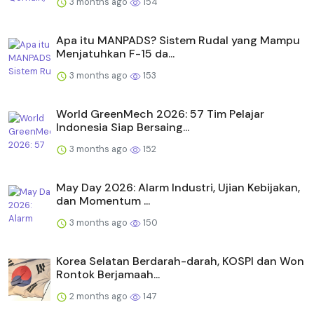
3 months ago
154
Apa itu MANPADS? Sistem Rudal yang Mampu
Menjatuhkan F-15 da...
3 months ago
153
World GreenMech 2026: 57 Tim Pelajar
Indonesia Siap Bersaing...
3 months ago
152
May Day 2026: Alarm Industri, Ujian Kebijakan,
dan Momentum ...
3 months ago
150
Korea Selatan Berdarah-darah, KOSPI dan Won
Rontok Berjamaah...
2 months ago
147