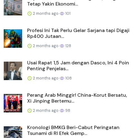
Tetap Yakin Ekonomi...
2 months ago
101
Profesi Ini Tak Perlu Gelar Sarjana tapi Digaji
Rp400 Jutaan...
2 months ago
128
Usai Rapat 1,5 Jam dengan Dasco, Ini 4 Poin
Penting Penjelas...
2 months ago
108
Perang Arab Minggir! China-Korut Bersatu,
Xi Jinping Bertemu...
2 months ago
98
Kronologi BMKG Beri-Cabut Peringatan
Tsunami di RI Efek Gemp...