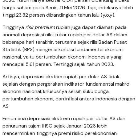
2026. Turun hanya sekitar 0,04 persen dibanding indeks
harga saham pada Senin, 11 Mei 2026. Tapi, indeksnya lebih
tinggi 23,32 persen dibandingkan tahun lalu (y.o.y).
Tingginya
risk premium
rupiah juga dapat diamati pada
anomali depresiasi nilai tukar rupiah per dollar AS dalam
beberapa hari terakhir, terutama sejak rilis Badan Pusat
Statistik (BPS) mengenai kondisi fundamental ekonomi
nasional, yaitu pertumbuhan ekonomi Indonesia yang
mencapai 5,61 persen. Tertinggi sejak tahun 2023.
Artinya, depresiasi ekstrim rupiah per dolar AS tidak
sejalan dengan pergerakan indikator fundamental makro
ekonomi nasional, khususnya selisih suku bunga,
pertumbuhan ekonomi, dan inflasi antara Indonesia dengan
AS.
Fenomena depresiasi ekstrem rupiah per dollar AS dan
penurunan tajam IHSG sejak Januari 2026 lebih
mencerminkan tingginya premi risiko perekonomian