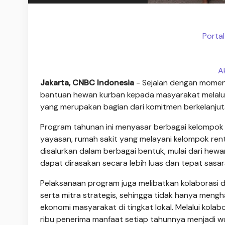
Portal
A
Jakarta, CNBC Indonesia
- Sejalan dengan momen 
bantuan hewan kurban kepada masyarakat melalu
yang merupakan bagian dari komitmen berkelanjut
Program tahunan ini menyasar berbagai kelompo
yayasan, rumah sakit yang melayani kelompok ren
disalurkan dalam berbagai bentuk, mulai dari hew
dapat dirasakan secara lebih luas dan tepat sasar
Pelaksanaan program juga melibatkan kolaborasi 
serta mitra strategis, sehingga tidak hanya mengh
ekonomi masyarakat di tingkat lokal. Melalui kola
ribu penerima manfaat setiap tahunnya menjadi 