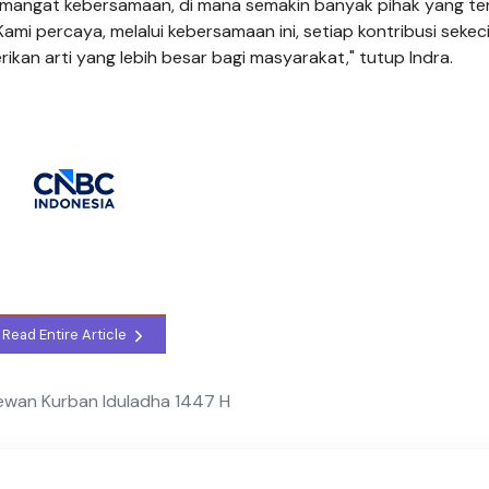
emangat kebersamaan, di mana semakin banyak pihak yang ter
mi percaya, melalui kebersamaan ini, setiap kontribusi sekeci
an arti yang lebih besar bagi masyarakat," tutup Indra.
Read Entire Article
Hewan Kurban Iduladha 1447 H