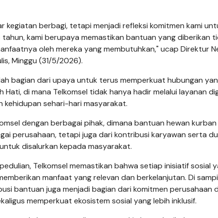
 kegiatan berbagi, tetapi menjadi refleksi komitmen kami unt
p tahun, kami berupaya memastikan bantuan yang diberikan t
 manfaatnya oleh mereka yang membutuhkan," ucap Direktur 
lis, Minggu (31/5/2026).
alah bagian dari upaya untuk terus memperkuat hubungan yan
ti, di mana Telkomsel tidak hanya hadir melalui layanan digi
ah kehidupan sehari-hari masyarakat.
elkomsel dengan berbagai pihak, dimana bantuan hewan kurban
agai perusahaan, tetapi juga dari kontribusi karyawan serta 
 untuk disalurkan kepada masyarakat.
ulian, Telkomsel memastikan bahwa setiap inisiatif sosial 
 memberikan manfaat yang relevan dan berkelanjutan. Di sampin
busi bantuan juga menjadi bagian dari komitmen perusahaan 
igus memperkuat ekosistem sosial yang lebih inklusif.