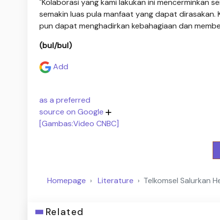
"Kolaborasi yang kami lakukan ini mencerminkan s
semakin luas pula manfaat yang dapat dirasakan. Ka
pun dapat menghadirkan kebahagiaan dan memberik
(bul/bul)
Add
as a preferred
source on Google
[Gambas:Video CNBC]
Homepage
Literature
Telkomsel Salurkan 
Related