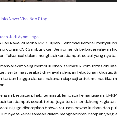
 Info News Viral Non Stop
kses Judi Ayam Legal
Hari Raya Iduladha 1447 Hijriah, Telkomsel kembali menyalurk
i program CSR Sambungkan Senyuman di berbagai wilayah In
an Telkomsel dalam menghadirkan dampak sosial yang nyata.
k masyarakat yang membutuhkan, termasuk komunitas dhuafa
tan, serta masyarakat di wilayah dengan kebutuhan khusus. 
an kurban hingga olahan makanan siap saji untuk memastikan 
an.
dengan berbagai pihak, termasuk lembaga kemanusiaan, UMKM 
adirkan dampak sosial, tetapi juga turut mendukung kegiatan
borasi ini juga diharapkan bahwa ratusan hewan kurban dan pu
wujud nyata kebersamaan dalam menghadirkan dampak yang l