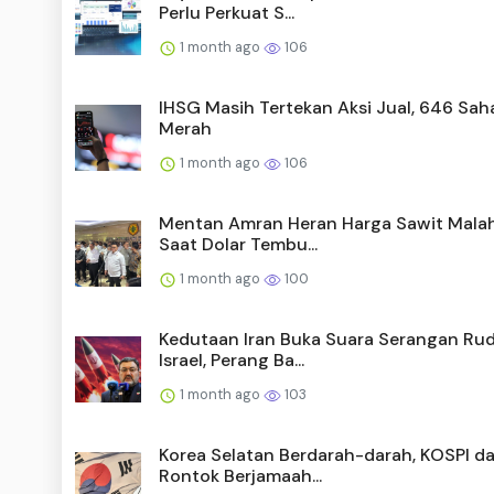
Perlu Perkuat S...
1 month ago
106
IHSG Masih Tertekan Aksi Jual, 646 Sa
Merah
1 month ago
106
Mentan Amran Heran Harga Sawit Malah
Saat Dolar Tembu...
1 month ago
100
Kedutaan Iran Buka Suara Serangan Rud
Israel, Perang Ba...
1 month ago
103
Korea Selatan Berdarah-darah, KOSPI 
Rontok Berjamaah...