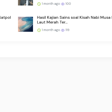
1 month ago
100
Satpol
Hasil Kajian Sains soal Kisah Nabi Musa
Laut Merah Ter...
1 month ago
119