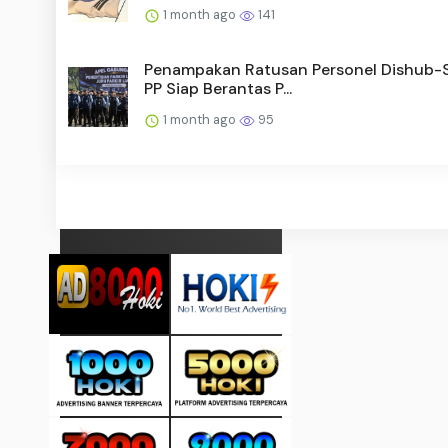
1 month ago
141
Penampakan Ratusan Personel Dishub-
PP Siap Berantas P...
1 month ago
95