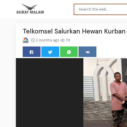
Telkomsel Salurkan Hewan Kurban 
2 months ago
78