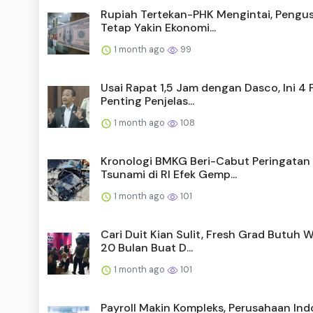
Rupiah Tertekan-PHK Mengintai, Pengu
Tetap Yakin Ekonomi...
1 month ago
99
Usai Rapat 1,5 Jam dengan Dasco, Ini 4 
Penting Penjelas...
1 month ago
108
Kronologi BMKG Beri-Cabut Peringatan
Tsunami di RI Efek Gemp...
1 month ago
101
Cari Duit Kian Sulit, Fresh Grad Butuh 
20 Bulan Buat D...
1 month ago
101
Payroll Makin Kompleks, Perusahaan Ind