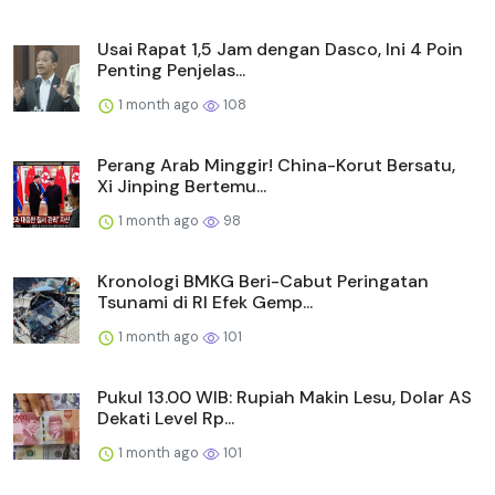
Usai Rapat 1,5 Jam dengan Dasco, Ini 4 Poin
Penting Penjelas...
1 month ago
108
Perang Arab Minggir! China-Korut Bersatu,
Xi Jinping Bertemu...
1 month ago
98
Kronologi BMKG Beri-Cabut Peringatan
Tsunami di RI Efek Gemp...
1 month ago
101
Pukul 13.00 WIB: Rupiah Makin Lesu, Dolar AS
Dekati Level Rp...
1 month ago
101