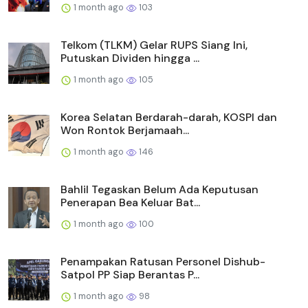
1 month ago
103
Telkom (TLKM) Gelar RUPS Siang Ini,
Putuskan Dividen hingga ...
1 month ago
105
Korea Selatan Berdarah-darah, KOSPI dan
Won Rontok Berjamaah...
1 month ago
146
Bahlil Tegaskan Belum Ada Keputusan
Penerapan Bea Keluar Bat...
1 month ago
100
Penampakan Ratusan Personel Dishub-
Satpol PP Siap Berantas P...
1 month ago
98