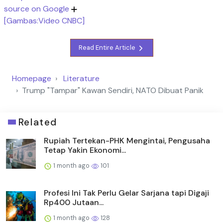
source on Google
[Gambas:Video CNBC]
Read Entire Article
Homepage
Literature
Trump "Tampar" Kawan Sendiri, NATO Dibuat Panik
Related
Rupiah Tertekan-PHK Mengintai, Pengusaha
Tetap Yakin Ekonomi...
1 month ago
101
Profesi Ini Tak Perlu Gelar Sarjana tapi Digaji
Rp400 Jutaan...
1 month ago
128