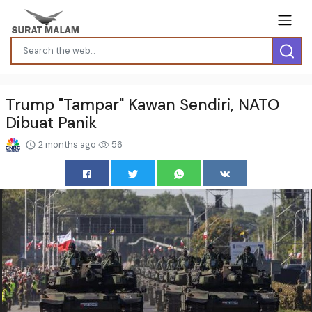
Trump "Tampar" Kawan Sendiri, NATO
Dibuat Panik
2 months ago
56