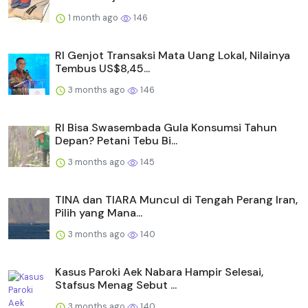
1 month ago
146
RI Genjot Transaksi Mata Uang Lokal, Nilainya
Tembus US$8,45...
3 months ago
146
RI Bisa Swasembada Gula Konsumsi Tahun
Depan? Petani Tebu Bi...
3 months ago
145
TINA dan TIARA Muncul di Tengah Perang Iran,
Pilih yang Mana...
3 months ago
140
Kasus Paroki Aek Nabara Hampir Selesai,
Stafsus Menag Sebut ...
3 months ago
140