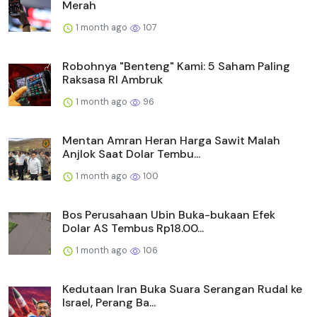
Merah
1 month ago
107
Robohnya "Benteng" Kami: 5 Saham Paling
Raksasa RI Ambruk
1 month ago
96
Mentan Amran Heran Harga Sawit Malah
Anjlok Saat Dolar Tembu...
1 month ago
100
Bos Perusahaan Ubin Buka-bukaan Efek
Dolar AS Tembus Rp18.00...
1 month ago
106
Kedutaan Iran Buka Suara Serangan Rudal ke
Israel, Perang Ba...