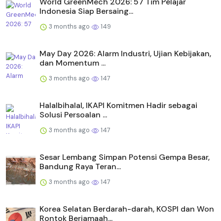
World GreenMech 2026: 57 Tim Pelajar
Indonesia Siap Bersaing...
3 months ago
149
May Day 2026: Alarm Industri, Ujian Kebijakan,
dan Momentum ...
3 months ago
147
Halalbihalal, IKAPI Komitmen Hadir sebagai
Solusi Persoalan ...
3 months ago
147
Sesar Lembang Simpan Potensi Gempa Besar,
Bandung Raya Teran...
3 months ago
147
Korea Selatan Berdarah-darah, KOSPI dan Won
Rontok Berjamaah...