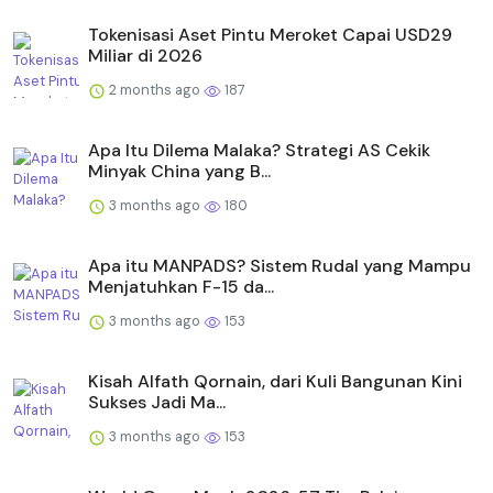
Tokenisasi Aset Pintu Meroket Capai USD29
Miliar di 2026
2 months ago
187
Apa Itu Dilema Malaka? Strategi AS Cekik
Minyak China yang B...
3 months ago
180
Apa itu MANPADS? Sistem Rudal yang Mampu
Menjatuhkan F-15 da...
3 months ago
153
Kisah Alfath Qornain, dari Kuli Bangunan Kini
Sukses Jadi Ma...
3 months ago
153