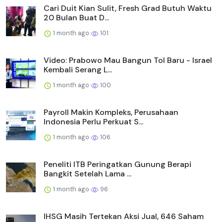
Cari Duit Kian Sulit, Fresh Grad Butuh Waktu
20 Bulan Buat D...
1 month ago
101
Video: Prabowo Mau Bangun Tol Baru - Israel
Kembali Serang L...
1 month ago
100
Payroll Makin Kompleks, Perusahaan
Indonesia Perlu Perkuat S...
1 month ago
106
Peneliti ITB Peringatkan Gunung Berapi
Bangkit Setelah Lama ...
1 month ago
96
IHSG Masih Tertekan Aksi Jual, 646 Saham