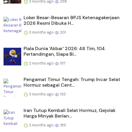
3 months ago
298
Loker Besar-Besaran BPJS Ketenagakerjaan
2026 Resmi Dibuka H...
3 months ago
201
Piala Dunia 'Akbar' 2026: 48 Tim, 104
Pertandingan, Siapa Bi...
2 months ago
197
Pengamat Timur Tengah: Trump Incar Selat
Hormuz sebagai Cent...
3 months ago
193
Iran Tutup Kembali Selat Hormuz, Gejolak
Harga Minyak Berlan...
3 months ago
189