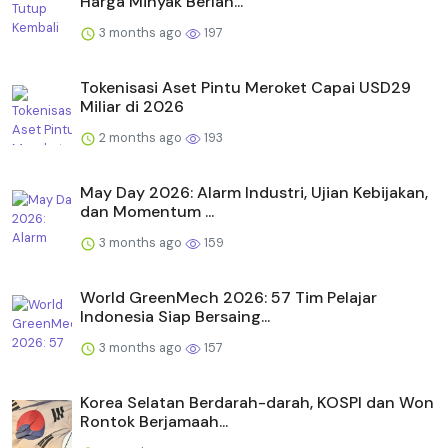
Harga Minyak Berlan...
3 months ago
197
Tokenisasi Aset Pintu Meroket Capai USD29
Miliar di 2026
2 months ago
193
May Day 2026: Alarm Industri, Ujian Kebijakan,
dan Momentum ...
3 months ago
159
World GreenMech 2026: 57 Tim Pelajar
Indonesia Siap Bersaing...
3 months ago
157
Korea Selatan Berdarah-darah, KOSPI dan Won
Rontok Berjamaah...