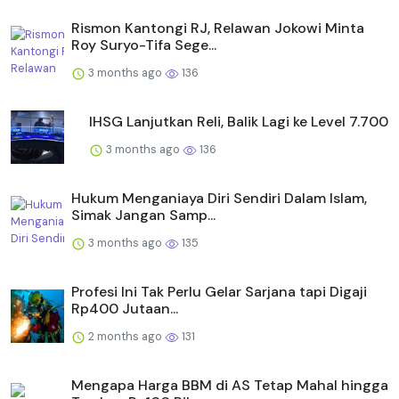
Rismon Kantongi RJ, Relawan Jokowi Minta
Roy Suryo-Tifa Sege...
3 months ago
136
IHSG Lanjutkan Reli, Balik Lagi ke Level 7.700
3 months ago
136
Hukum Menganiaya Diri Sendiri Dalam Islam,
Simak Jangan Samp...
3 months ago
135
Profesi Ini Tak Perlu Gelar Sarjana tapi Digaji
Rp400 Jutaan...
2 months ago
131
Mengapa Harga BBM di AS Tetap Mahal hingga