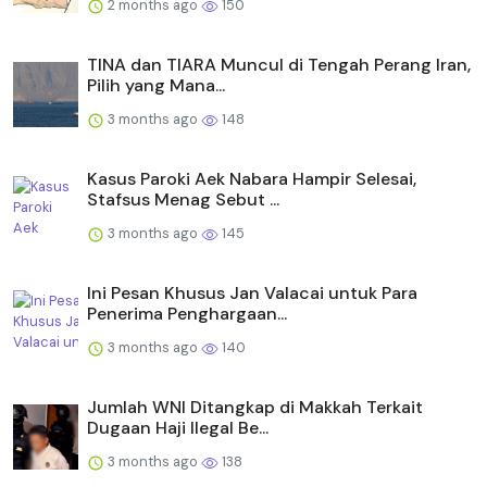
2 months ago
150
TINA dan TIARA Muncul di Tengah Perang Iran,
Pilih yang Mana...
3 months ago
148
Kasus Paroki Aek Nabara Hampir Selesai,
Stafsus Menag Sebut ...
3 months ago
145
Ini Pesan Khusus Jan Valacai untuk Para
Penerima Penghargaan...
3 months ago
140
Jumlah WNI Ditangkap di Makkah Terkait
Dugaan Haji Ilegal Be...
3 months ago
138