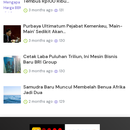
Tembus Rp100 Ribu...
3 months ago
131
Purbaya Ultimatum Pejabat Kemenkeu, 'Main-
Main' Sedikit Akan...
3 months ago
130
Cetak Laba Puluhan Triliun, Ini Mesin Bisnis
Baru BRI Group
3 months ago
130
Samudra Baru Muncul Membelah Benua Afrika
Jadi Dua
2 months ago
129