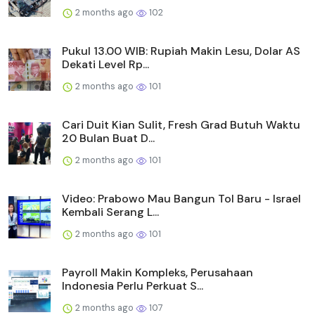
2 months ago
102
Pukul 13.00 WIB: Rupiah Makin Lesu, Dolar AS
Dekati Level Rp...
2 months ago
101
Cari Duit Kian Sulit, Fresh Grad Butuh Waktu
20 Bulan Buat D...
2 months ago
101
Video: Prabowo Mau Bangun Tol Baru - Israel
Kembali Serang L...
2 months ago
101
Payroll Makin Kompleks, Perusahaan
Indonesia Perlu Perkuat S...
2 months ago
107