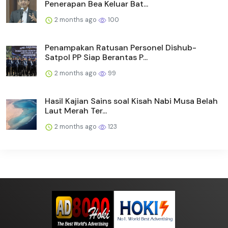
Penerapan Bea Keluar Bat...
2 months ago
100
Penampakan Ratusan Personel Dishub-
Satpol PP Siap Berantas P...
2 months ago
99
Hasil Kajian Sains soal Kisah Nabi Musa Belah
Laut Merah Ter...
2 months ago
123