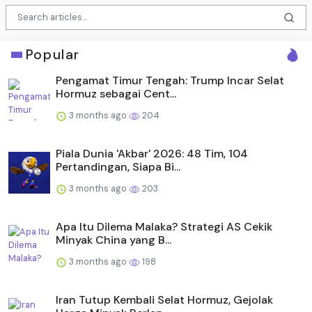
Popular
Pengamat Timur Tengah: Trump Incar Selat
Hormuz sebagai Cent...
3 months ago
204
Piala Dunia 'Akbar' 2026: 48 Tim, 104
Pertandingan, Siapa Bi...
3 months ago
203
Apa Itu Dilema Malaka? Strategi AS Cekik
Minyak China yang B...
3 months ago
198
Iran Tutup Kembali Selat Hormuz, Gejolak