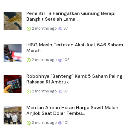
Peneliti ITB Peringatkan Gunung Berapi
Bangkit Setelah Lama ...
2 months ago
97
IHSG Masih Tertekan Aksi Jual, 646 Saham
Merah
2 months ago
109
Robohnya "Benteng" Kami: 5 Saham Paling
Raksasa RI Ambruk
2 months ago
97
Mentan Amran Heran Harga Sawit Malah
Anjlok Saat Dolar Tembu...
2 months ago
101