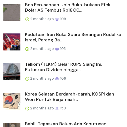
Bos Perusahaan Ubin Buka-bukaan Efek
Dolar AS Tembus Rp18.00...
2 months ago
109
Kedutaan Iran Buka Suara Serangan Rudal ke
Israel, Perang Ba...
2 months ago
103
Telkom (TLKM) Gelar RUPS Siang Ini,
Putuskan Dividen hingga ...
2 months ago
106
Korea Selatan Berdarah-darah, KOSPI dan
Won Rontok Berjamaah...
2 months ago
150
Bahlil Tegaskan Belum Ada Keputusan