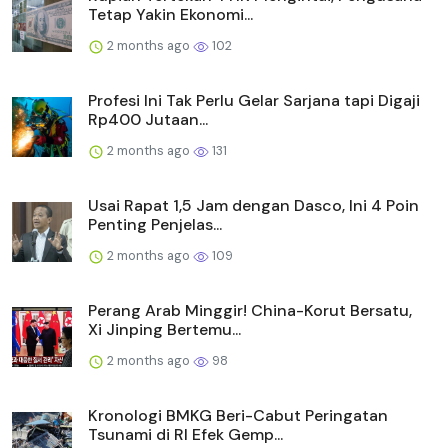
Tetap Yakin Ekonomi...
2 months ago
102
Profesi Ini Tak Perlu Gelar Sarjana tapi Digaji
Rp400 Jutaan...
2 months ago
131
Usai Rapat 1,5 Jam dengan Dasco, Ini 4 Poin
Penting Penjelas...
2 months ago
109
Perang Arab Minggir! China-Korut Bersatu,
Xi Jinping Bertemu...
2 months ago
98
Kronologi BMKG Beri-Cabut Peringatan
Tsunami di RI Efek Gemp...