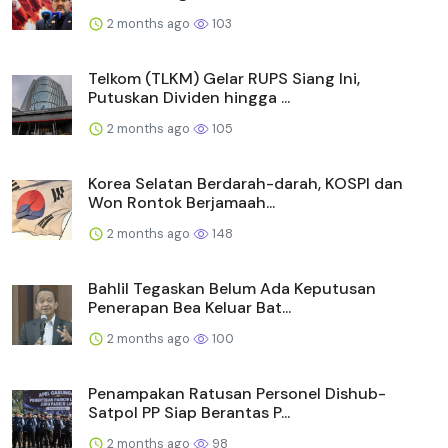
2 months ago
103
Telkom (TLKM) Gelar RUPS Siang Ini,
Putuskan Dividen hingga ...
2 months ago
105
Korea Selatan Berdarah-darah, KOSPI dan
Won Rontok Berjamaah...
2 months ago
148
Bahlil Tegaskan Belum Ada Keputusan
Penerapan Bea Keluar Bat...
2 months ago
100
Penampakan Ratusan Personel Dishub-
Satpol PP Siap Berantas P...
2 months ago
98