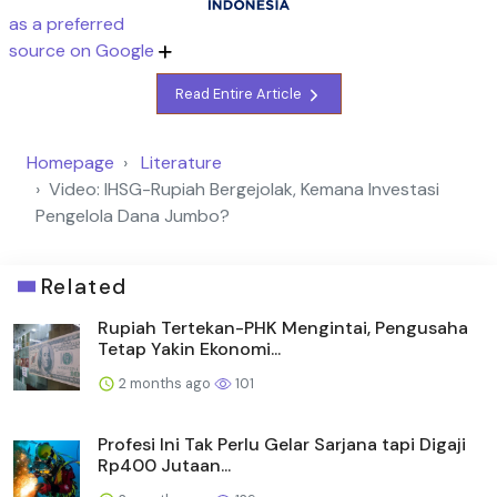
as a preferred
source on Google
Read Entire Article
Homepage
Literature
Video: IHSG-Rupiah Bergejolak, Kemana Investasi
Pengelola Dana Jumbo?
Related
Rupiah Tertekan-PHK Mengintai, Pengusaha
Tetap Yakin Ekonomi...
2 months ago
101
Profesi Ini Tak Perlu Gelar Sarjana tapi Digaji
Rp400 Jutaan...