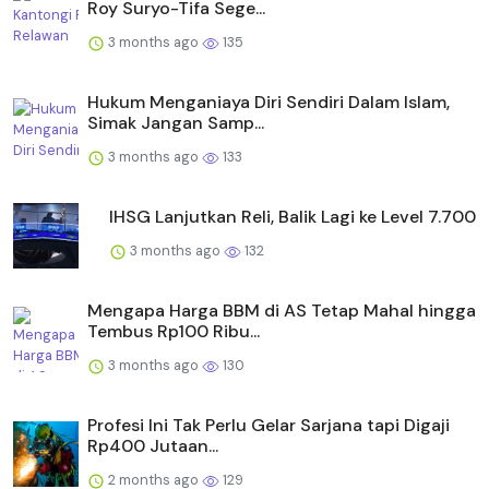
Roy Suryo-Tifa Sege...
3 months ago
135
Hukum Menganiaya Diri Sendiri Dalam Islam,
Simak Jangan Samp...
3 months ago
133
IHSG Lanjutkan Reli, Balik Lagi ke Level 7.700
3 months ago
132
Mengapa Harga BBM di AS Tetap Mahal hingga
Tembus Rp100 Ribu...
3 months ago
130
Profesi Ini Tak Perlu Gelar Sarjana tapi Digaji
Rp400 Jutaan...
2 months ago
129