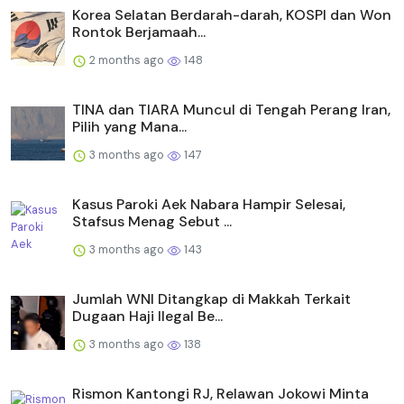
Korea Selatan Berdarah-darah, KOSPI dan Won
Rontok Berjamaah...
2 months ago
148
TINA dan TIARA Muncul di Tengah Perang Iran,
Pilih yang Mana...
3 months ago
147
Kasus Paroki Aek Nabara Hampir Selesai,
Stafsus Menag Sebut ...
3 months ago
143
Jumlah WNI Ditangkap di Makkah Terkait
Dugaan Haji Ilegal Be...
3 months ago
138
Rismon Kantongi RJ, Relawan Jokowi Minta