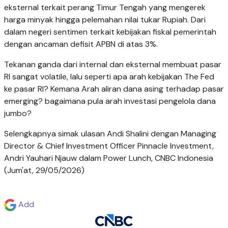
eksternal terkait perang Timur Tengah yang mengerek
harga minyak hingga pelemahan nilai tukar Rupiah. Dari
dalam negeri sentimen terkait kebijakan fiskal pemerintah
dengan ancaman defisit APBN di atas 3%.
Tekanan ganda dari internal dan eksternal membuat pasar
RI sangat volatile, lalu seperti apa arah kebijakan The Fed
ke pasar RI? Kemana Arah aliran dana asing terhadap pasar
emerging? bagaimana pula arah investasi pengelola dana
jumbo?
Selengkapnya simak ulasan Andi Shalini dengan Managing
Director & Chief Investment Officer Pinnacle Investment,
Andri Yauhari Njauw dalam Power Lunch, CNBC Indonesia
(Jum'at, 29/05/2026)
Add