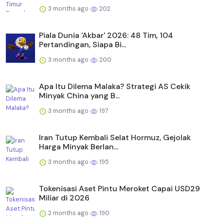
3 months ago
202
Piala Dunia 'Akbar' 2026: 48 Tim, 104
Pertandingan, Siapa Bi...
3 months ago
200
Apa Itu Dilema Malaka? Strategi AS Cekik
Minyak China yang B...
3 months ago
197
Iran Tutup Kembali Selat Hormuz, Gejolak
Harga Minyak Berlan...
3 months ago
195
Tokenisasi Aset Pintu Meroket Capai USD29
Miliar di 2026
2 months ago
190