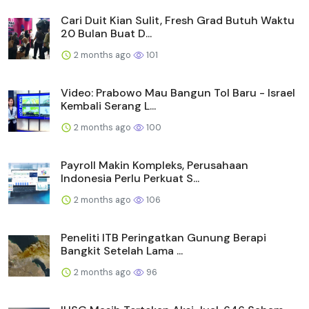
Cari Duit Kian Sulit, Fresh Grad Butuh Waktu
20 Bulan Buat D...
2 months ago
101
Video: Prabowo Mau Bangun Tol Baru - Israel
Kembali Serang L...
2 months ago
100
Payroll Makin Kompleks, Perusahaan
Indonesia Perlu Perkuat S...
2 months ago
106
Peneliti ITB Peringatkan Gunung Berapi
Bangkit Setelah Lama ...
2 months ago
96