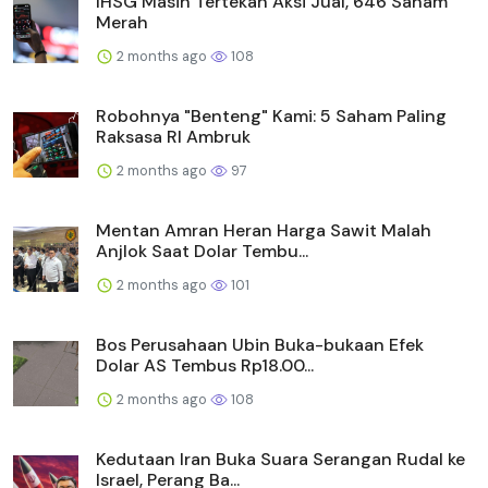
IHSG Masih Tertekan Aksi Jual, 646 Saham
Merah
2 months ago
108
Robohnya "Benteng" Kami: 5 Saham Paling
Raksasa RI Ambruk
2 months ago
97
Mentan Amran Heran Harga Sawit Malah
Anjlok Saat Dolar Tembu...
2 months ago
101
Bos Perusahaan Ubin Buka-bukaan Efek
Dolar AS Tembus Rp18.00...
2 months ago
108
Kedutaan Iran Buka Suara Serangan Rudal ke
Israel, Perang Ba...