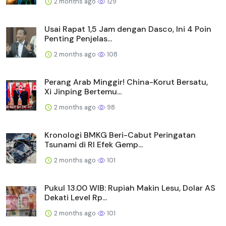
2 months ago
129
Usai Rapat 1,5 Jam dengan Dasco, Ini 4 Poin
Penting Penjelas...
2 months ago
108
Perang Arab Minggir! China-Korut Bersatu,
Xi Jinping Bertemu...
2 months ago
98
Kronologi BMKG Beri-Cabut Peringatan
Tsunami di RI Efek Gemp...
2 months ago
101
Pukul 13.00 WIB: Rupiah Makin Lesu, Dolar AS
Dekati Level Rp...
2 months ago
101