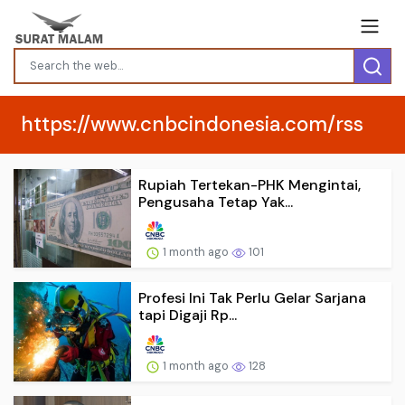
https://www.cnbcindonesia.com/rss
Rupiah Tertekan-PHK Mengintai,
Pengusaha Tetap Yak...
1 month ago
101
Profesi Ini Tak Perlu Gelar Sarjana
tapi Digaji Rp...
1 month ago
128