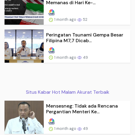
Memanas di Hari Ke-...
1 month ago
52
Peringatan Tsunami Gempa Besar
Filipina M7,7 Dicab...
1 month ago
49
Situs Kabar Hot Malam Akurat Terbaik
Mensesneg: Tidak ada Rencana
Pergantian Menteri Ke...
1 month ago
49