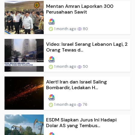
Mentan Amran Laporkan 300
Perusahaan Sawit
1 month ago
80
Video: Israel Serang Lebanon Lagi, 2
Orang Tewas d...
1 month ago
50
Alert! Iran dan Israel Saling
Bombardir, Ledakan H...
1 month ago
76
ESDM Siapkan Jurus Ini Hadapi
Dolar AS yang Tembus...