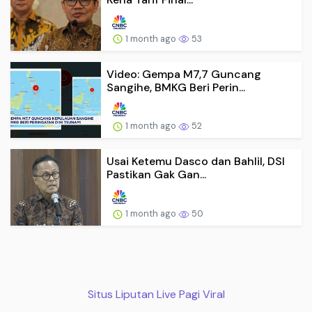
1 month ago
53
Video: Gempa M7,7 Guncang
Sangihe, BMKG Beri Perin...
1 month ago
52
Usai Ketemu Dasco dan Bahlil, DSI
Pastikan Gak Gan...
1 month ago
50
Situs Liputan Live Pagi Viral