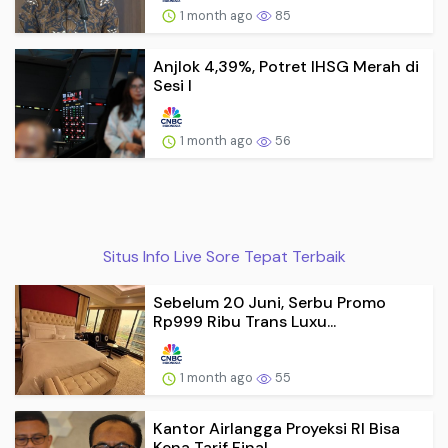
1 month ago
85
Anjlok 4,39%, Potret IHSG Merah di
Sesi I
1 month ago
56
Situs Info Live Sore Tepat Terbaik
Sebelum 20 Juni, Serbu Promo
Rp999 Ribu Trans Luxu...
1 month ago
55
Kantor Airlangga Proyeksi RI Bisa
Kena Tarif Final...