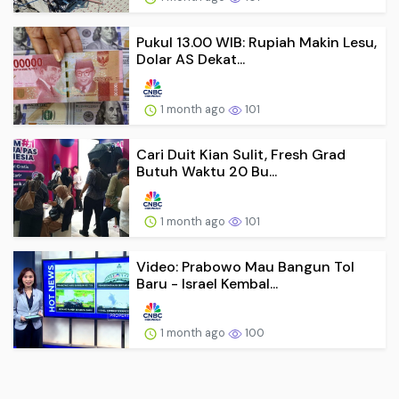
Pukul 13.00 WIB: Rupiah Makin Lesu,
Dolar AS Dekat...
1 month ago
101
Cari Duit Kian Sulit, Fresh Grad
Butuh Waktu 20 Bu...
1 month ago
101
Video: Prabowo Mau Bangun Tol
Baru - Israel Kembal...
1 month ago
100