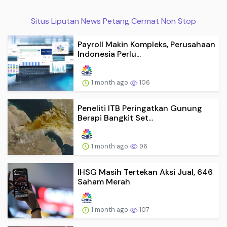
Situs Liputan News Petang Cermat Non Stop
Payroll Makin Kompleks, Perusahaan
Indonesia Perlu...
1 month ago
106
Peneliti ITB Peringatkan Gunung
Berapi Bangkit Set...
1 month ago
96
IHSG Masih Tertekan Aksi Jual, 646
Saham Merah
1 month ago
107