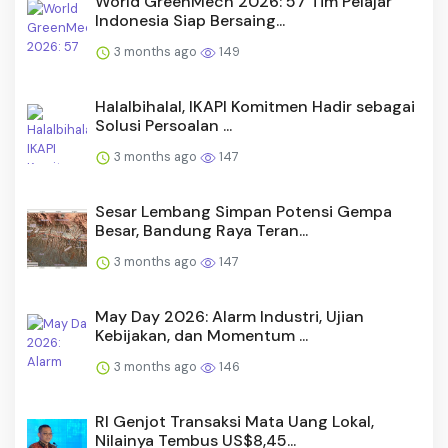
World GreenMech 2026: 57 Tim Pelajar
Indonesia Siap Bersaing...
3 months ago
149
Halalbihalal, IKAPI Komitmen Hadir sebagai
Solusi Persoalan ...
3 months ago
147
Sesar Lembang Simpan Potensi Gempa
Besar, Bandung Raya Teran...
3 months ago
147
May Day 2026: Alarm Industri, Ujian
Kebijakan, dan Momentum ...
3 months ago
146
RI Genjot Transaksi Mata Uang Lokal,
Nilainya Tembus US$8,45...