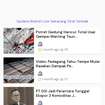
Update Buletin Live Sekarang Viral Terbaik
Potret Gedung Hancur Total Usai
Gempa-Warning Tsun...
1 month ago
95
Video: Pedagang Tahu-Tempe Mulai
Rasakan Dampak Pe...
1 month ago
57
PT DSI Jadi Perantara Tunggal
Ekspor 3 Komoditas J...