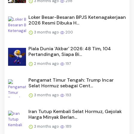
3 months ago
298
Loker Besar-Besaran BPJS Ketenagakerjaan
2026 Resmi Dibuka H...
3 months ago
200
Piala Dunia 'Akbar' 2026: 48 Tim, 104
Pertandingan, Siapa Bi...
2 months ago
197
Pengamat Timur Tengah: Trump Incar
Selat Hormuz sebagai Cent...
3 months ago
193
Iran Tutup Kembali Selat Hormuz, Gejolak
Harga Minyak Berlan...
3 months ago
189