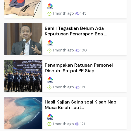
1 month ago
145
Bahlil Tegaskan Belum Ada
Keputusan Penerapan Bea ...
1 month ago
100
Penampakan Ratusan Personel
Dishub-Satpol PP Siap ...
1 month ago
98
Hasil Kajian Sains soal Kisah Nabi
Musa Belah Laut...
1 month ago
121