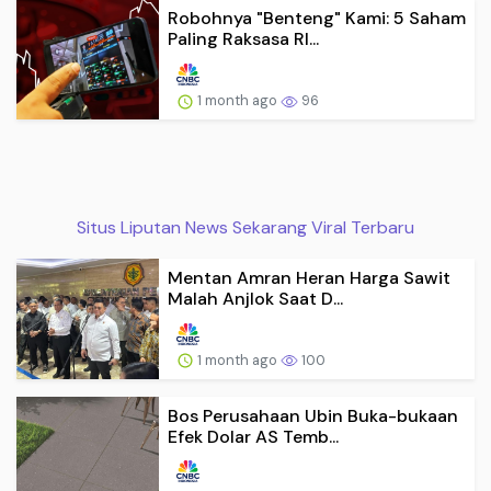
Robohnya "Benteng" Kami: 5 Saham
Paling Raksasa RI...
1 month ago
96
Situs Liputan News Sekarang Viral Terbaru
Mentan Amran Heran Harga Sawit
Malah Anjlok Saat D...
1 month ago
100
Bos Perusahaan Ubin Buka-bukaan
Efek Dolar AS Temb...