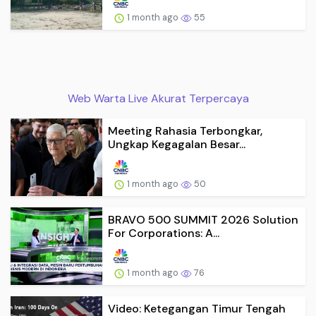
1 month ago
55
Web Warta Live Akurat Terpercaya
Meeting Rahasia Terbongkar,
Ungkap Kegagalan Besar...
1 month ago
50
BRAVO 500 SUMMIT 2026 Solution
For Corporations: A...
1 month ago
76
Video: Ketegangan Timur Tengah