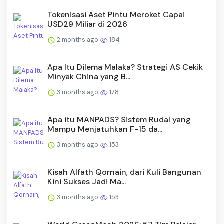
Tokenisasi Aset Pintu Meroket Capai
USD29 Miliar di 2026
2 months ago
184
Apa Itu Dilema Malaka? Strategi AS Cekik
Minyak China yang B...
3 months ago
178
Apa itu MANPADS? Sistem Rudal yang
Mampu Menjatuhkan F-15 da...
3 months ago
153
Kisah Alfath Qornain, dari Kuli Bangunan
Kini Sukses Jadi Ma...
3 months ago
153