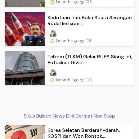
1 month ago
106
Kedutaan Iran Buka Suara Serangan
Rudal ke Israel,...
1 month ago
103
Telkom (TLKM) Gelar RUPS Siang Ini,
Putuskan Divid...
1 month ago
105
Situs Buletin News Dini Cermat Non Stop
Korea Selatan Berdarah-darah,
KOSPI dan Won Rontok...