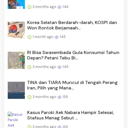
3 months ago
146
Korea Selatan Berdarah-darah, KOSPI dan
Won Rontok Berjamaah...
1 month ago
145
RI Bisa Swasembada Gula Konsumsi Tahun
Depan? Petani Tebu Bi...
3 months ago
145
TINA dan TIARA Muncul di Tengah Perang
Iran, Pilih yang Mana...
3 months ago
139
Kasus Paroki Aek Nabara Hampir Selesai,
Stafsus Menag Sebut ...
3 months ago
139