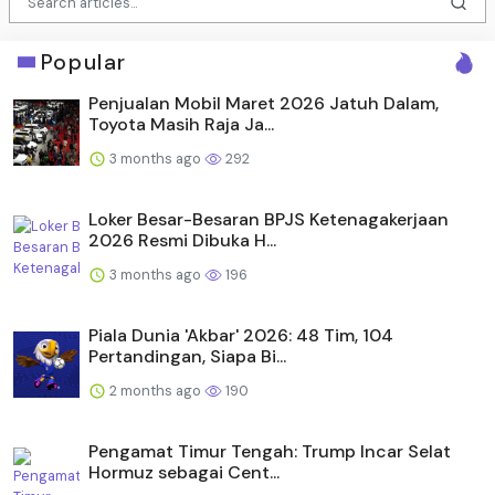
Popular
Penjualan Mobil Maret 2026 Jatuh Dalam,
Toyota Masih Raja Ja...
3 months ago
292
Loker Besar-Besaran BPJS Ketenagakerjaan
2026 Resmi Dibuka H...
3 months ago
196
Piala Dunia 'Akbar' 2026: 48 Tim, 104
Pertandingan, Siapa Bi...
2 months ago
190
Pengamat Timur Tengah: Trump Incar Selat
Hormuz sebagai Cent...