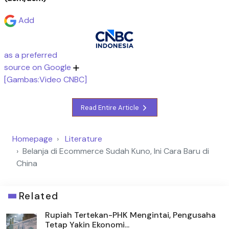
Add
as a preferred
source on Google
[Gambas:Video CNBC]
Read Entire Article
Homepage
Literature
Belanja di Ecommerce Sudah Kuno, Ini Cara Baru di
China
Related
Rupiah Tertekan-PHK Mengintai, Pengusaha
Tetap Yakin Ekonomi...