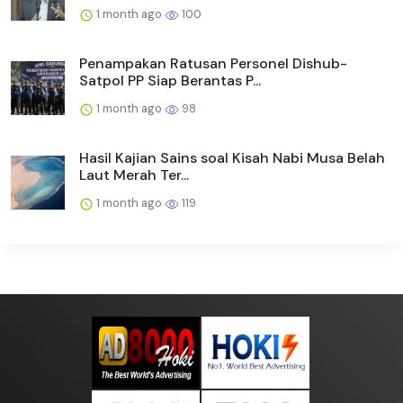
1 month ago
100
Penampakan Ratusan Personel Dishub-
Satpol PP Siap Berantas P...
1 month ago
98
Hasil Kajian Sains soal Kisah Nabi Musa Belah
Laut Merah Ter...
1 month ago
119