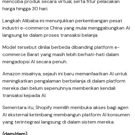
mencoba produk secara virtual, serta fitur pelacakan
harga hingga 30 hari.
Langkah Alibaba ini menunjukkan perkembangan pesat
industri e-commerce China yang mulai menggabungkan AI
langsung ke dalam proses transaksi belanja.
Model tersebut dinilai berbeda dibanding platform e-
commerce Barat yang masih lebih berhati-hati dalam
mengadopsi AI secara penuh.
Amazon misalnya, sejauh ini baru memanfaatkan AI untuk
meningkatkan pengalaman berbelanja di dalam platform
mereka dan belum sepenuhnya memberikan kendali
transaksi kepada AI.
Sementara itu, Shopify memilih membuka akses bagi agen
AI eksternal ketimbang membangun platform AI konsumen
yang terintegrasi langsung di dalam sistem mereka.
(dem/dem)