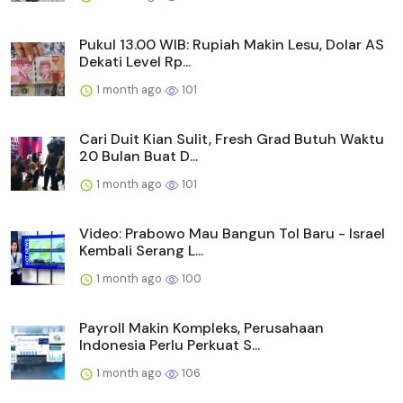
Pukul 13.00 WIB: Rupiah Makin Lesu, Dolar AS
Dekati Level Rp...
1 month ago
101
Cari Duit Kian Sulit, Fresh Grad Butuh Waktu
20 Bulan Buat D...
1 month ago
101
Video: Prabowo Mau Bangun Tol Baru - Israel
Kembali Serang L...
1 month ago
100
Payroll Makin Kompleks, Perusahaan
Indonesia Perlu Perkuat S...
1 month ago
106