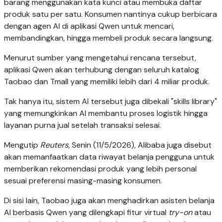
barang menggunakan kata kunci atau membuka daftar
produk satu per satu. Konsumen nantinya cukup berbicara
dengan agen AI di aplikasi Qwen untuk mencari,
membandingkan, hingga membeli produk secara langsung.
Menurut sumber yang mengetahui rencana tersebut,
aplikasi Qwen akan terhubung dengan seluruh katalog
Taobao dan Tmall yang memiliki lebih dari 4 miliar produk.
Tak hanya itu, sistem AI tersebut juga dibekali "skills library"
yang memungkinkan AI membantu proses logistik hingga
layanan purna jual setelah transaksi selesai.
Mengutip
Reuters
, Senin (11/5/2026), Alibaba juga disebut
akan memanfaatkan data riwayat belanja pengguna untuk
memberikan rekomendasi produk yang lebih personal
sesuai preferensi masing-masing konsumen.
Di sisi lain, Taobao juga akan menghadirkan asisten belanja
AI berbasis Qwen yang dilengkapi fitur virtual
try-on
atau