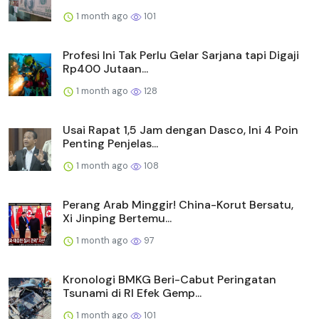
1 month ago
101
Profesi Ini Tak Perlu Gelar Sarjana tapi Digaji
Rp400 Jutaan...
1 month ago
128
Usai Rapat 1,5 Jam dengan Dasco, Ini 4 Poin
Penting Penjelas...
1 month ago
108
Perang Arab Minggir! China-Korut Bersatu,
Xi Jinping Bertemu...
1 month ago
97
Kronologi BMKG Beri-Cabut Peringatan
Tsunami di RI Efek Gemp...
1 month ago
101