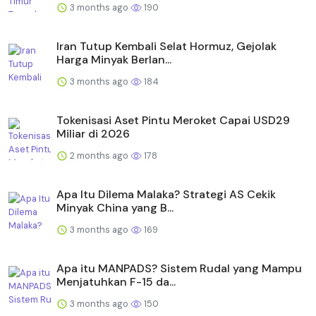
3 months ago
190
Iran Tutup Kembali Selat Hormuz, Gejolak
Harga Minyak Berlan...
3 months ago
184
Tokenisasi Aset Pintu Meroket Capai USD29
Miliar di 2026
2 months ago
178
Apa Itu Dilema Malaka? Strategi AS Cekik
Minyak China yang B...
3 months ago
169
Apa itu MANPADS? Sistem Rudal yang Mampu
Menjatuhkan F-15 da...
3 months ago
150