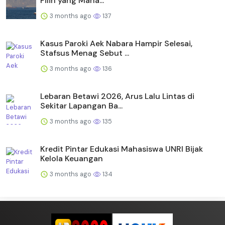
Pilih yang Mana...
3 months ago
137
Kasus Paroki Aek Nabara Hampir Selesai,
Stafsus Menag Sebut ...
3 months ago
136
Lebaran Betawi 2026, Arus Lalu Lintas di
Sekitar Lapangan Ba...
3 months ago
135
Kredit Pintar Edukasi Mahasiswa UNRI Bijak
Kelola Keuangan
3 months ago
134