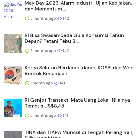
May Day 2026: Alarm Industri, Ujian Kebijakan,
dan Momentum ...
3 months ago
142
RI Bisa Swasembada Gula Konsumsi Tahun
Depan? Petani Tebu Bi...
3 months ago
142
Korea Selatan Berdarah-darah, KOSPI dan Won
Rontok Berjamaah...
1 month ago
141
RI Genjot Transaksi Mata Uang Lokal, Nilainya
Tembus US$8,45...
3 months ago
141
TINA dan TIARA Muncul di Tengah Perang Iran,