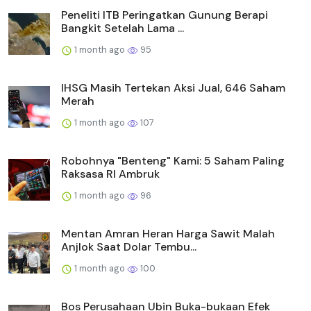
Peneliti ITB Peringatkan Gunung Berapi
Bangkit Setelah Lama ...
1 month ago
95
IHSG Masih Tertekan Aksi Jual, 646 Saham
Merah
1 month ago
107
Robohnya "Benteng" Kami: 5 Saham Paling
Raksasa RI Ambruk
1 month ago
96
Mentan Amran Heran Harga Sawit Malah
Anjlok Saat Dolar Tembu...
1 month ago
100
Bos Perusahaan Ubin Buka-bukaan Efek