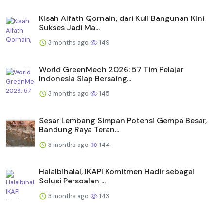
Kisah Alfath Qornain, dari Kuli Bangunan Kini
Sukses Jadi Ma...
3 months ago
149
World GreenMech 2026: 57 Tim Pelajar
Indonesia Siap Bersaing...
3 months ago
145
Sesar Lembang Simpan Potensi Gempa Besar,
Bandung Raya Teran...
3 months ago
144
Halalbihalal, IKAPI Komitmen Hadir sebagai
Solusi Persoalan ...
3 months ago
143