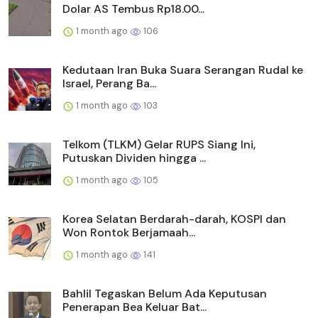
Dolar AS Tembus Rp18.00...
1 month ago
106
Kedutaan Iran Buka Suara Serangan Rudal ke
Israel, Perang Ba...
1 month ago
103
Telkom (TLKM) Gelar RUPS Siang Ini,
Putuskan Dividen hingga ...
1 month ago
105
Korea Selatan Berdarah-darah, KOSPI dan
Won Rontok Berjamaah...
1 month ago
141
Bahlil Tegaskan Belum Ada Keputusan
Penerapan Bea Keluar Bat...