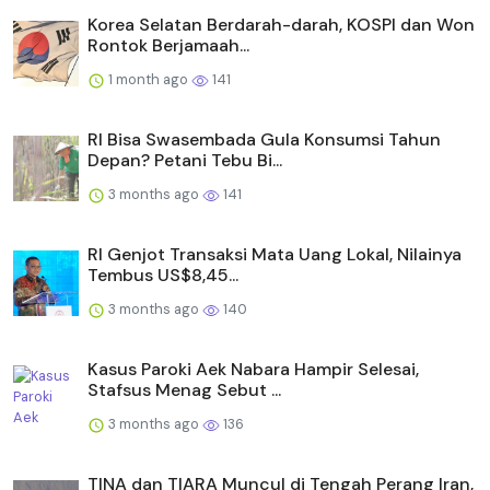
Korea Selatan Berdarah-darah, KOSPI dan Won
Rontok Berjamaah...
1 month ago
141
RI Bisa Swasembada Gula Konsumsi Tahun
Depan? Petani Tebu Bi...
3 months ago
141
RI Genjot Transaksi Mata Uang Lokal, Nilainya
Tembus US$8,45...
3 months ago
140
Kasus Paroki Aek Nabara Hampir Selesai,
Stafsus Menag Sebut ...
3 months ago
136
TINA dan TIARA Muncul di Tengah Perang Iran,