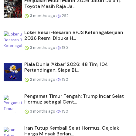
Penjualan Mobil Maret 2026 Jatuh Dalam,
Toyota Masih Raja Ja...
3 months ago
292
Loker Besar-Besaran BPJS Ketenagakerjaan
2026 Resmi Dibuka H...
3 months ago
195
Piala Dunia 'Akbar' 2026: 48 Tim, 104
Pertandingan, Siapa Bi...
2 months ago
190
Pengamat Timur Tengah: Trump Incar Selat
Hormuz sebagai Cent...
3 months ago
190
Iran Tutup Kembali Selat Hormuz, Gejolak
Harga Minyak Berlan...