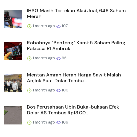
IHSG Masih Tertekan Aksi Jual, 646 Saham
Merah
1 month ago
107
Robohnya "Benteng" Kami: 5 Saham Paling
Raksasa RI Ambruk
1 month ago
96
Mentan Amran Heran Harga Sawit Malah
Anjlok Saat Dolar Tembu...
1 month ago
100
Bos Perusahaan Ubin Buka-bukaan Efek
Dolar AS Tembus Rp18.00...
1 month ago
106