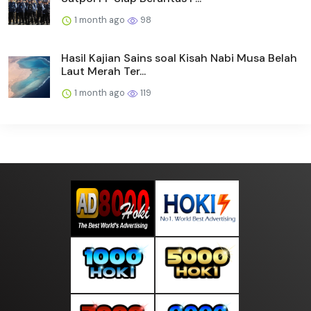
1 month ago
98
Hasil Kajian Sains soal Kisah Nabi Musa Belah
Laut Merah Ter...
1 month ago
119