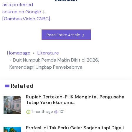
as a preferred
source on Google
[Gambas:Video CNBC]
Read Entire Article
Homepage
Literature
Duit Numpuk Pemda Makin Dikit di 2026,
Kemendagri Ungkap Penyebabnya
Related
Rupiah Tertekan-PHK Mengintai, Pengusaha
Tetap Yakin Ekonomi...
1 month ago
101
Profesi Ini Tak Perlu Gelar Sarjana tapi Digaji