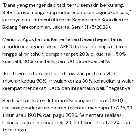
"Dana yang mengendap tadi tentu semakin berkurang.
Sebenernya mengendap ini karena belum digunakan saja,"
katanya saat ditemui di kantor Kementerian Koordinator
Bidang Perekonomian, Jakarta, Senin (11/5/2026).
Menurut Agus Fatoni, Kementerian Dalam Negeri terus
mendorong agar realisasi APBD itu bisa meningkat terus
hingga akhir tahun, dengan target 20% di kuartal I, 50%
kuartal II, 80% kuartal III, dan 100 pada kuartal IV.
"Per triwulan itu kalau bisa di triwulan pertama 20%,
triwulan kedua 50%, triwulan ketiga 80%, kemudian triwulan
keempat mendekati 100% dan ini semakin baik," tegasnya
Berdasarkan Sistem Informasi Keuangan Daerah (SIKD)
realisasi pendapatan daerah tercatat mencapai Rp225,69
triliun atau 19,01% dari pagu 2026. Sementara realisasi
belanja daerah mencapai Rp215,33 triliun atau 17,22% dari
total pagu.