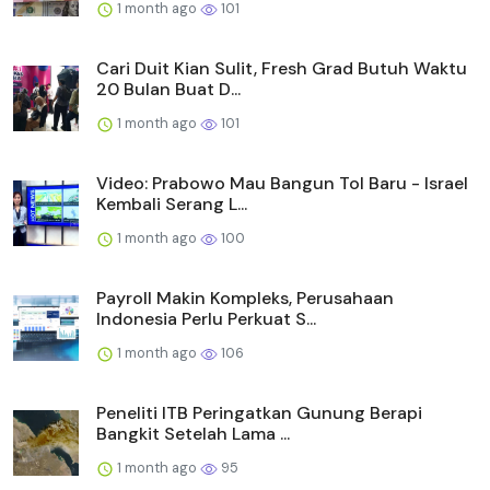
1 month ago
101
Cari Duit Kian Sulit, Fresh Grad Butuh Waktu
20 Bulan Buat D...
1 month ago
101
Video: Prabowo Mau Bangun Tol Baru - Israel
Kembali Serang L...
1 month ago
100
Payroll Makin Kompleks, Perusahaan
Indonesia Perlu Perkuat S...
1 month ago
106
Peneliti ITB Peringatkan Gunung Berapi
Bangkit Setelah Lama ...
1 month ago
95