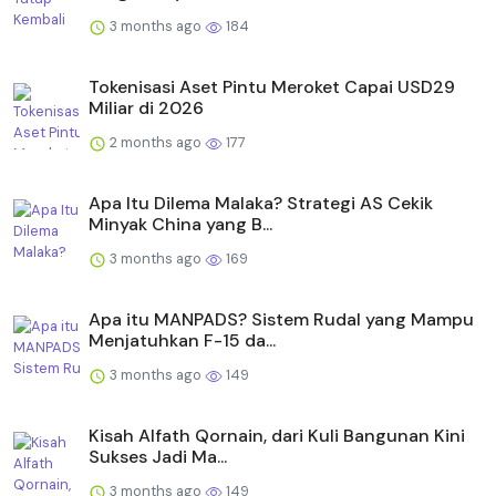
3 months ago
184
Tokenisasi Aset Pintu Meroket Capai USD29
Miliar di 2026
2 months ago
177
Apa Itu Dilema Malaka? Strategi AS Cekik
Minyak China yang B...
3 months ago
169
Apa itu MANPADS? Sistem Rudal yang Mampu
Menjatuhkan F-15 da...
3 months ago
149
Kisah Alfath Qornain, dari Kuli Bangunan Kini
Sukses Jadi Ma...
3 months ago
149