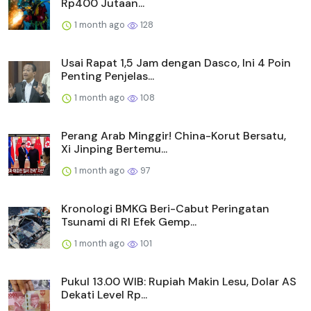
Rp400 Jutaan...
1 month ago
128
Usai Rapat 1,5 Jam dengan Dasco, Ini 4 Poin
Penting Penjelas...
1 month ago
108
Perang Arab Minggir! China-Korut Bersatu,
Xi Jinping Bertemu...
1 month ago
97
Kronologi BMKG Beri-Cabut Peringatan
Tsunami di RI Efek Gemp...
1 month ago
101
Pukul 13.00 WIB: Rupiah Makin Lesu, Dolar AS
Dekati Level Rp...