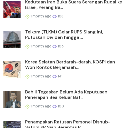
Kedutaan Iran Buka Suara Serangan Rudal ke
Israel, Perang Ba...
1 month ago
103
Telkom (TLKM) Gelar RUPS Siang Ini,
Putuskan Dividen hingga ...
1 month ago
105
Korea Selatan Berdarah-darah, KOSPI dan
Won Rontok Berjamaah...
1 month ago
141
Bahlil Tegaskan Belum Ada Keputusan
Penerapan Bea Keluar Bat...
1 month ago
100
Penampakan Ratusan Personel Dishub-
Satpol PP Siap Berantas P...