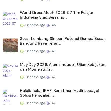
World GreenMech 2026: 57 Tim Pelajar
Indonesia Siap Bersaing...
3 months ago
145
Sesar Lembang Simpan Potensi Gempa Besar,
Bandung Raya Teran...
3 months ago
143
May Day 2026: Alarm Industri, Ujian Kebijakan,
dan Momentum ...
3 months ago
142
Halalbihalal, IKAPI Komitmen Hadir sebagai
Solusi Persoalan ...
3 months ago
142