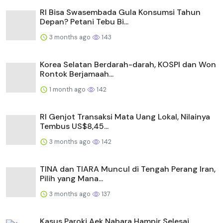
RI Bisa Swasembada Gula Konsumsi Tahun
Depan? Petani Tebu Bi...
3 months ago
143
Korea Selatan Berdarah-darah, KOSPI dan Won
Rontok Berjamaah...
1 month ago
142
RI Genjot Transaksi Mata Uang Lokal, Nilainya
Tembus US$8,45...
3 months ago
142
TINA dan TIARA Muncul di Tengah Perang Iran,
Pilih yang Mana...
3 months ago
137
Kasus Paroki Aek Nabara Hampir Selesai,