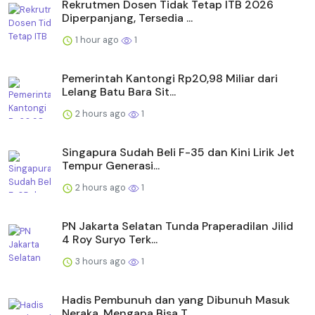
Rekrutmen Dosen Tidak Tetap ITB 2026
Diperpanjang, Tersedia ...
1 hour ago
1
Pemerintah Kantongi Rp20,98 Miliar dari
Lelang Batu Bara Sit...
2 hours ago
1
Singapura Sudah Beli F-35 dan Kini Lirik Jet
Tempur Generasi...
2 hours ago
1
PN Jakarta Selatan Tunda Praperadilan Jilid
4 Roy Suryo Terk...
3 hours ago
1
Hadis Pembunuh dan yang Dibunuh Masuk
Neraka, Mengapa Bisa T...