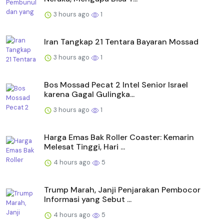
3 hours ago
1
Iran Tangkap 21 Tentara Bayaran Mossad
3 hours ago
1
Bos Mossad Pecat 2 Intel Senior Israel
karena Gagal Gulingka...
3 hours ago
1
Harga Emas Bak Roller Coaster: Kemarin
Melesat Tinggi, Hari ...
4 hours ago
5
Trump Marah, Janji Penjarakan Pembocor
Informasi yang Sebut ...
4 hours ago
5