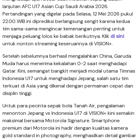
lanjutan AFC U17 Asian Cup Saudi Arabia 2026.
Pertandingan yang digelar pada Selasa, 12 Mei 2026 pukul
22.00 WIB ini diprediksi berlangsung sengit karena kedua
tim sama-sama mengincar kemenangan penting untuk
menjaga peluang lolos ke babak berikutnya. Klik
di sini
untuk nonton streaming keseruannya di VISION+.
Setelah sebelumnya berhasil mengalahkan China, Garuda
Muda harus menerima kekalahan 0-2 saat menghadapi
Qatar. Kini, semangat bangkit menjadi modal utama Timnas
Indonesia U17 untuk menghadapi Jepang, salah satu tim
terkuat di Asia yang dikenal dengan permainan cepat dan
disiplin tinggi.
Untuk para pecinta sepak bola Tanah Air, pengalaman
menonton Jepang vs Indonesia U17 di VISION+ kini semakin
maksimal bersama Motorola Signature. Smartphone
premium dari Motorola ini hadir dengan kualitas kamera
gold standard in photography, menghasilkan detail gambar