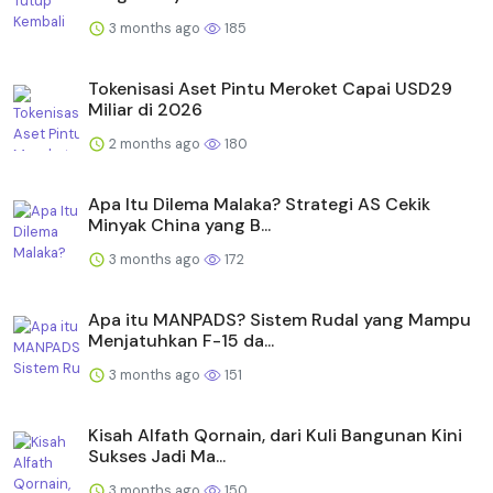
3 months ago
185
Tokenisasi Aset Pintu Meroket Capai USD29
Miliar di 2026
2 months ago
180
Apa Itu Dilema Malaka? Strategi AS Cekik
Minyak China yang B...
3 months ago
172
Apa itu MANPADS? Sistem Rudal yang Mampu
Menjatuhkan F-15 da...
3 months ago
151
Kisah Alfath Qornain, dari Kuli Bangunan Kini
Sukses Jadi Ma...
3 months ago
150