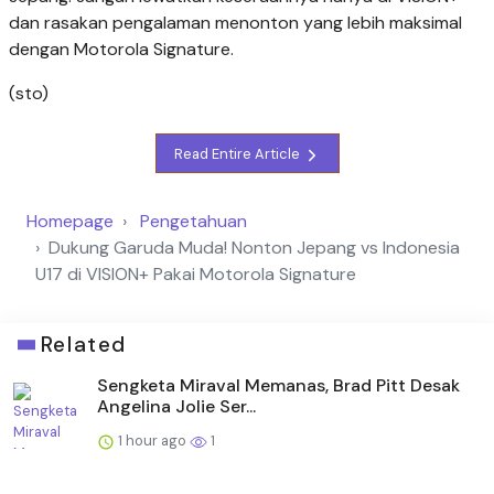
dan rasakan pengalaman menonton yang lebih maksimal
dengan Motorola Signature.
(sto)
Read Entire Article
Homepage
Pengetahuan
Dukung Garuda Muda! Nonton Jepang vs Indonesia
U17 di VISION+ Pakai Motorola Signature
Related
Sengketa Miraval Memanas, Brad Pitt Desak
Angelina Jolie Ser...
1 hour ago
1