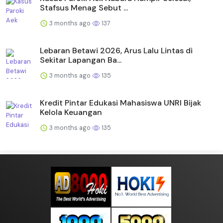
Stafsus Menag Sebut ...
3 months ago
137
Lebaran Betawi 2026, Arus Lalu Lintas di
Sekitar Lapangan Ba...
3 months ago
135
Kredit Pintar Edukasi Mahasiswa UNRI Bijak
Kelola Keuangan
3 months ago
135