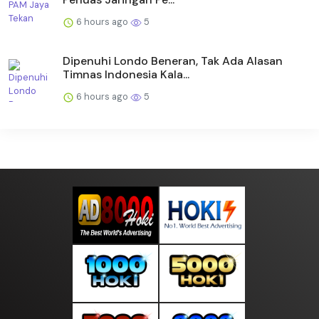
6 hours ago
5
Dipenuhi Londo Beneran, Tak Ada Alasan
Timnas Indonesia Kala...
6 hours ago
5