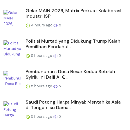
Gelar MAIN 2026, Matrix Perkuat Kolaborasi
Industri ISP
4 hours ago
5
Politisi Murtad yang Didukung Trump Kalah
Pemilihan Pendahul...
5 hours ago
5
Pembunuhan : Dosa Besar Kedua Setelah
Syirik, Ini Dalil Al Q...
5 hours ago
5
Saudi Potong Harga Minyak Mentah ke Asia
di Tengah Isu Damai...
5 hours ago
5