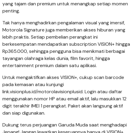
yang tajam dan premium untuk menangkap setiap momen
penting.
Tak hanya menghadirkan pengalaman visual yang imersif,
Motorola Signature juga memberikan akses hiburan yang
lebih praktis. Setiap pembelian perangkat ini
berkesempatan mendapatkan subscription VISION+ hingga
Rp365.000, sehingga pengguna bisa menikmati berbagai
tayangan olahraga kelas dunia, film favorit, hingga
entertainment premium dalam satu aplikasi.
Untuk mengaktifkan akses VISION+, cukup scan barcode
pada kemasan atau kunjungi
link.visionplus.id/motorolavisionplusid. Login atau daftar
menggunakan nomor HP atau email aktif, lalu masukkan 12
digit terakhir IMEI 1 perangkat. Paket akan langsung aktif
dan siap digunakan.
Dukung terus perjuangan Garuda Muda saat menghadapi
Jepang! Jangan lewatkan keseruannya hanya di VISION+