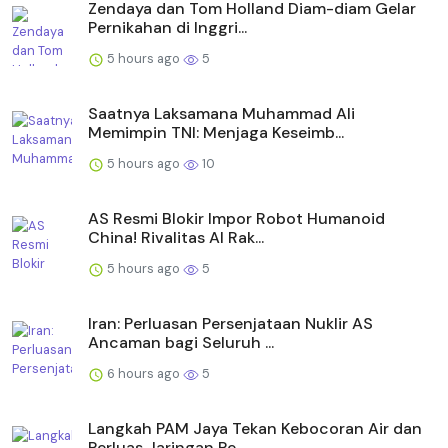
Zendaya dan Tom Holland Diam-diam Gelar
Pernikahan di Inggri...
5 hours ago
5
Saatnya Laksamana Muhammad Ali
Memimpin TNI: Menjaga Keseimb...
5 hours ago
10
AS Resmi Blokir Impor Robot Humanoid
China! Rivalitas AI Rak...
5 hours ago
5
Iran: Perluasan Persenjataan Nuklir AS
Ancaman bagi Seluruh ...
6 hours ago
5
Langkah PAM Jaya Tekan Kebocoran Air dan
Perluas Jaringan Pe...