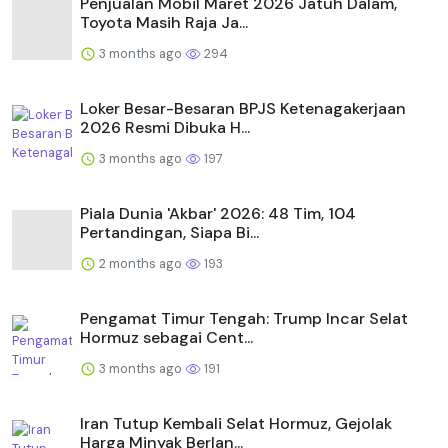
Penjualan Mobil Maret 2026 Jatuh Dalam,
Toyota Masih Raja Ja...
3 months ago
294
Loker Besar-Besaran BPJS Ketenagakerjaan
2026 Resmi Dibuka H...
3 months ago
197
Piala Dunia 'Akbar' 2026: 48 Tim, 104
Pertandingan, Siapa Bi...
2 months ago
193
Pengamat Timur Tengah: Trump Incar Selat
Hormuz sebagai Cent...
3 months ago
191
Iran Tutup Kembali Selat Hormuz, Gejolak
Harga Minyak Berlan...