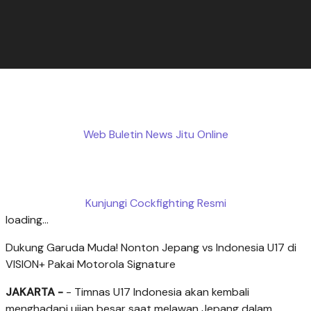
Web Buletin News Jitu Online
Kunjungi Cockfighting Resmi
loading...
Dukung Garuda Muda! Nonton Jepang vs Indonesia U17 di
VISION+ Pakai Motorola Signature
JAKARTA -
- Timnas U17 Indonesia akan kembali
menghadapi ujian besar saat melawan Jepang dalam