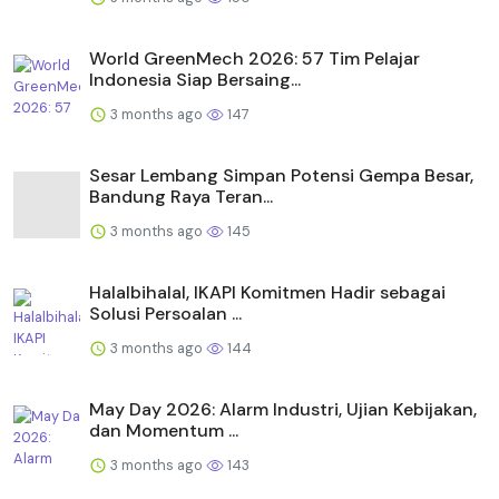
World GreenMech 2026: 57 Tim Pelajar
Indonesia Siap Bersaing...
3 months ago
147
Sesar Lembang Simpan Potensi Gempa Besar,
Bandung Raya Teran...
3 months ago
145
Halalbihalal, IKAPI Komitmen Hadir sebagai
Solusi Persoalan ...
3 months ago
144
May Day 2026: Alarm Industri, Ujian Kebijakan,
dan Momentum ...
3 months ago
143