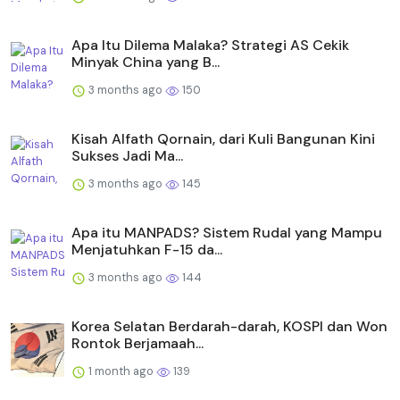
Apa Itu Dilema Malaka? Strategi AS Cekik
Minyak China yang B...
3 months ago
150
Kisah Alfath Qornain, dari Kuli Bangunan Kini
Sukses Jadi Ma...
3 months ago
145
Apa itu MANPADS? Sistem Rudal yang Mampu
Menjatuhkan F-15 da...
3 months ago
144
Korea Selatan Berdarah-darah, KOSPI dan Won
Rontok Berjamaah...
1 month ago
139