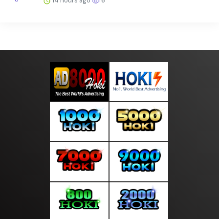
14 hours ago
6