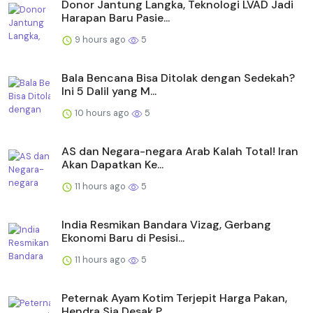
Donor Jantung Langka, Teknologi LVAD Jadi
Harapan Baru Pasie...
9 hours ago
5
Bala Bencana Bisa Ditolak dengan Sedekah?
Ini 5 Dalil yang M...
10 hours ago
5
AS dan Negara-negara Arab Kalah Total! Iran
Akan Dapatkan Ke...
11 hours ago
5
India Resmikan Bandara Vizag, Gerbang
Ekonomi Baru di Pesisi...
11 hours ago
5
Peternak Ayam Kotim Terjepit Harga Pakan,
Hendra Sia Desak P...