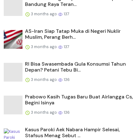
Bandung Raya Teran...
3 months ago
137
AS-Iran Siap Tatap Muka di Negeri Nuklir
Muslim, Perang Berh...
3 months ago
137
RI Bisa Swasembada Gula Konsumsi Tahun
Depan? Petani Tebu Bi...
3 months ago
136
Prabowo Kasih Tugas Baru Buat Airlangga Cs,
Begini Isinya
3 months ago
136
Kasus Paroki Aek Nabara Hampir Selesai,
Stafsus Menag Sebut ...