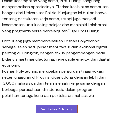
Dalam kesempatan yang sama, Prof. Huang Jianguang
menyampaikan apresiasinya. "Terima kasih atas sambutan
hangat dari Universitas Bakrie. Kunjungan ini bukan hanya
tentang pertukaran kerja sama, tetapi juga menjadi
kesempatan untuk saling belajar dan menjajaki kolaborasi
yang pragmatis serta berkelanjutan," ujar Prof Huang.
Prof Huang juga memperkenalkan Foshan Polytechnic
sebagai salah satu pusat manufaktur dan ekonomi digital
penting di Tiongkok, dengan fokus pengembangan pada
bidang smart manufacturing, renewable energy, dan digital
economy.
Foshan Polytechnic merupakan perguruan tinggi vokasi
negeri unggulan di Provinsi Guangdong dengan lebih dari
12.000 mahasiswa dan telah menjalin kerja sama dengan
berbagai perusahaan di Indonesia dalam program
pelatihan tenaga kerja dan pertukaran mahasiswa.
Read Entire Article