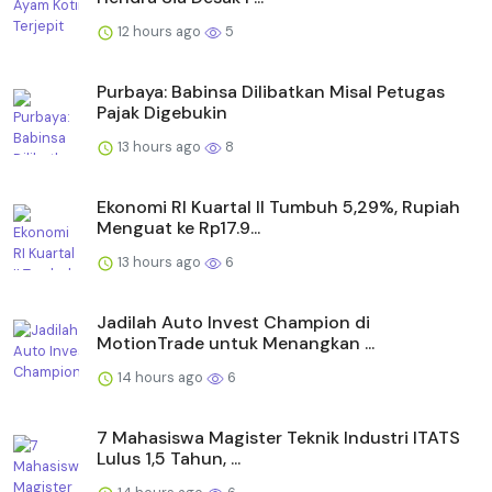
12 hours ago
5
Purbaya: Babinsa Dilibatkan Misal Petugas
Pajak Digebukin
13 hours ago
8
Ekonomi RI Kuartal II Tumbuh 5,29%, Rupiah
Menguat ke Rp17.9...
13 hours ago
6
Jadilah Auto Invest Champion di
MotionTrade untuk Menangkan ...
14 hours ago
6
7 Mahasiswa Magister Teknik Industri ITATS
Lulus 1,5 Tahun, ...