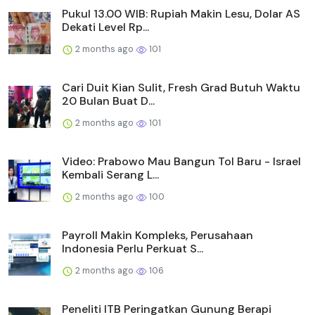
Pukul 13.00 WIB: Rupiah Makin Lesu, Dolar AS
Dekati Level Rp...
2 months ago
101
Cari Duit Kian Sulit, Fresh Grad Butuh Waktu
20 Bulan Buat D...
2 months ago
101
Video: Prabowo Mau Bangun Tol Baru - Israel
Kembali Serang L...
2 months ago
100
Payroll Makin Kompleks, Perusahaan
Indonesia Perlu Perkuat S...
2 months ago
106
Peneliti ITB Peringatkan Gunung Berapi