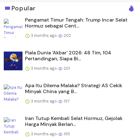
Popular
Pengamat Timur Tengah: Trump Incar Selat
Hormuz sebagai Cent...
3 months ago
202
Piala Dunia 'Akbar' 2026: 48 Tim, 104
Pertandingan, Siapa Bi...
3 months ago
201
Apa Itu Dilema Malaka? Strategi AS Cekik
Minyak China yang B...
3 months ago
197
Iran Tutup Kembali Selat Hormuz, Gejolak
Harga Minyak Berlan...
3 months ago
195