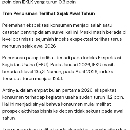
poin dan IEKLK yang turun 0,3 poin.
Tren Penurunan Terlihat Sejak Awal Tahun
Pelemahan ekspektasi konsumen menjadi salah satu
catatan penting dalam survei kali ini. Meski masih berada di
level optimistis, sejumlah indeks ekspektasi terlihat terus
menurun sejak awal 2026.
Penurunan paling terlihat terjadi pada Indeks Ekspektasi
Kegiatan Usaha (IEKU). Pada Januari 2026, IEKU masih
berada di level 135,3. Namun, pada April 2026, indeks
tersebut turun menjadi 124,1.
Artinya, dalam empat bulan pertama 2026, ekspektasi
konsumen terhadap kegiatan usaha sudah turun 11,2 poin.
Hal ini menjadi sinyal bahwa konsumen mulai melihat
prospek aktivitas bisnis ke depan tidak sekuat pada awal
tahun.
Tren serupa juga terlihat pada ekspektasi penghasilan dan