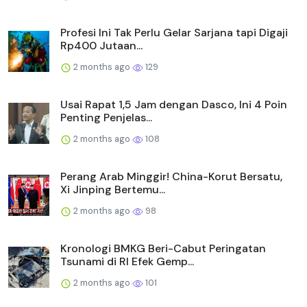
Profesi Ini Tak Perlu Gelar Sarjana tapi Digaji
Rp400 Jutaan...
2 months ago
129
Usai Rapat 1,5 Jam dengan Dasco, Ini 4 Poin
Penting Penjelas...
2 months ago
108
Perang Arab Minggir! China-Korut Bersatu,
Xi Jinping Bertemu...
2 months ago
98
Kronologi BMKG Beri-Cabut Peringatan
Tsunami di RI Efek Gemp...
2 months ago
101