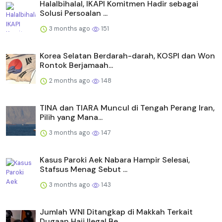
Halalbihalal, IKAPI Komitmen Hadir sebagai
Solusi Persoalan ...
3 months ago
151
Korea Selatan Berdarah-darah, KOSPI dan Won
Rontok Berjamaah...
2 months ago
148
TINA dan TIARA Muncul di Tengah Perang Iran,
Pilih yang Mana...
3 months ago
147
Kasus Paroki Aek Nabara Hampir Selesai,
Stafsus Menag Sebut ...
3 months ago
143
Jumlah WNI Ditangkap di Makkah Terkait
Dugaan Haji Ilegal Be...