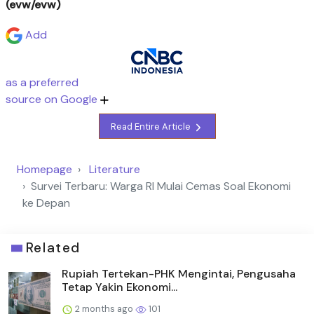
(evw/evw)
Add
as a preferred
source on Google
Read Entire Article
Homepage
Literature
Survei Terbaru: Warga RI Mulai Cemas Soal Ekonomi
ke Depan
Related
Rupiah Tertekan-PHK Mengintai, Pengusaha
Tetap Yakin Ekonomi...
2 months ago
101