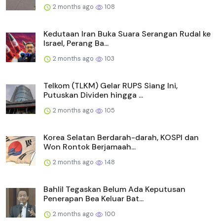
2 months ago
108
Kedutaan Iran Buka Suara Serangan Rudal ke
Israel, Perang Ba...
2 months ago
103
Telkom (TLKM) Gelar RUPS Siang Ini,
Putuskan Dividen hingga ...
2 months ago
105
Korea Selatan Berdarah-darah, KOSPI dan
Won Rontok Berjamaah...
2 months ago
148
Bahlil Tegaskan Belum Ada Keputusan
Penerapan Bea Keluar Bat...
2 months ago
100