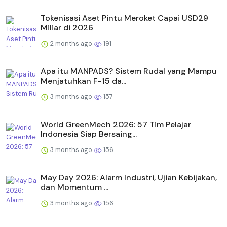
Tokenisasi Aset Pintu Meroket Capai USD29
Miliar di 2026
2 months ago
191
Apa itu MANPADS? Sistem Rudal yang Mampu
Menjatuhkan F-15 da...
3 months ago
157
World GreenMech 2026: 57 Tim Pelajar
Indonesia Siap Bersaing...
3 months ago
156
May Day 2026: Alarm Industri, Ujian Kebijakan,
dan Momentum ...
3 months ago
156