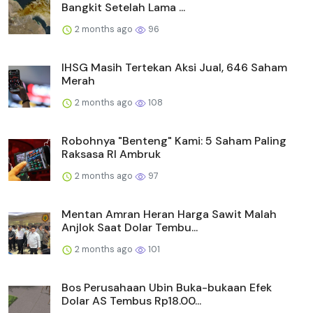
Bangkit Setelah Lama ...
2 months ago
96
IHSG Masih Tertekan Aksi Jual, 646 Saham
Merah
2 months ago
108
Robohnya "Benteng" Kami: 5 Saham Paling
Raksasa RI Ambruk
2 months ago
97
Mentan Amran Heran Harga Sawit Malah
Anjlok Saat Dolar Tembu...
2 months ago
101
Bos Perusahaan Ubin Buka-bukaan Efek
Dolar AS Tembus Rp18.00...