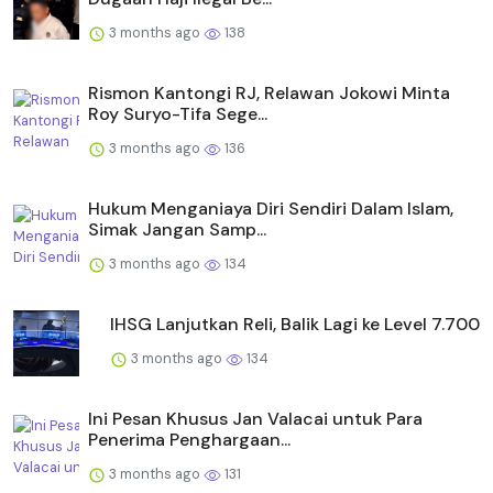
3 months ago
138
Rismon Kantongi RJ, Relawan Jokowi Minta
Roy Suryo-Tifa Sege...
3 months ago
136
Hukum Menganiaya Diri Sendiri Dalam Islam,
Simak Jangan Samp...
3 months ago
134
IHSG Lanjutkan Reli, Balik Lagi ke Level 7.700
3 months ago
134
Ini Pesan Khusus Jan Valacai untuk Para
Penerima Penghargaan...
3 months ago
131