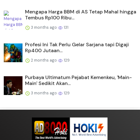
Mengapa Harga BBM di AS Tetap Mahal hingga
Tembus Rp100 Ribu...
3 months ago
131
Profesi Ini Tak Perlu Gelar Sarjana tapi Digaji
Rp400 Jutaan...
2 months ago
129
Purbaya Ultimatum Pejabat Kemenkeu, 'Main-
Main' Sedikit Akan...
3 months ago
129