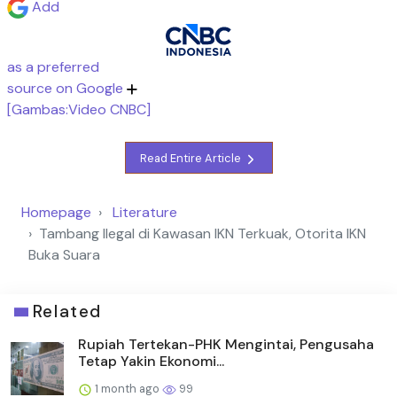
Add
as a preferred
source on Google
[Gambas:Video CNBC]
Read Entire Article
Homepage
Literature
Tambang Ilegal di Kawasan IKN Terkuak, Otorita IKN
Buka Suara
Related
Rupiah Tertekan-PHK Mengintai, Pengusaha
Tetap Yakin Ekonomi...
1 month ago
99