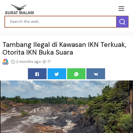
Tambang Ilegal di Kawasan IKN Terkuak,
Otorita IKN Buka Suara
2 months ago
17