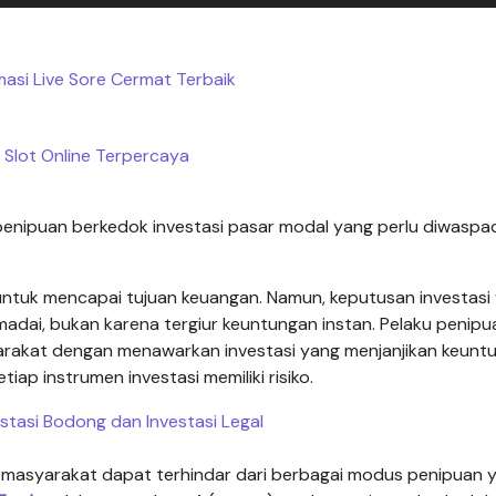
asi Live Sore Cermat Terbaik
 Slot Online Terpercaya
nipuan berkedok investasi pasar modal yang perlu diwaspad
ntuk mencapai tujuan keuangan. Namun, keputusan investasi
dai, bukan karena tergiur keuntungan instan. Pelaku penipu
akat dengan menawarkan investasi yang menjanjikan keunt
iap instrumen investasi memiliki risiko.
stasi Bodong dan Investasi Legal
i, masyarakat dapat terhindar dari berbagai modus penipuan 