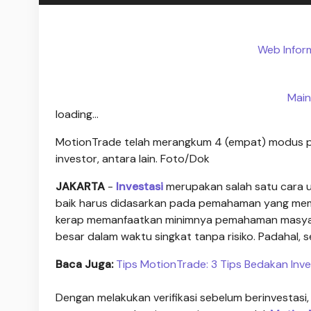
Web Inform
Main
loading...
MotionTrade telah merangkum 4 (empat) modus pe
investor, antara lain. Foto/Dok
JAKARTA
-
Investasi
merupakan salah satu cara u
baik harus didasarkan pada pemahaman yang mema
kerap memanfaatkan minimnya pemahaman masyar
besar dalam waktu singkat tanpa risiko. Padahal, set
Baca Juga:
Tips MotionTrade: 3 Tips Bedakan Inve
Dengan melakukan verifikasi sebelum berinvestas