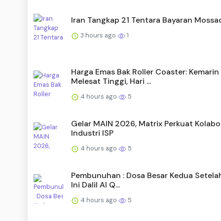
Iran Tangkap 21 Tentara Bayaran Mossa
3 hours ago
1
Harga Emas Bak Roller Coaster: Kemarin
Melesat Tinggi, Hari ...
4 hours ago
5
Gelar MAIN 2026, Matrix Perkuat Kolabo
Industri ISP
4 hours ago
5
Pembunuhan : Dosa Besar Kedua Setelah 
Ini Dalil Al Q...
4 hours ago
5