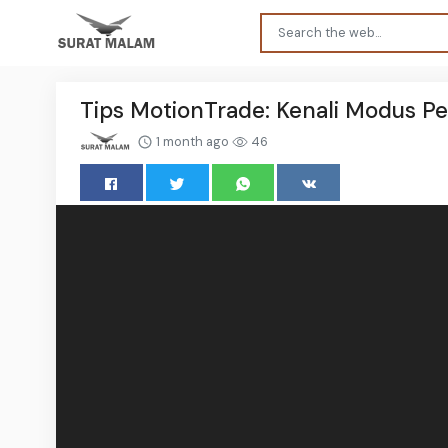
Tips MotionTrade: Kenali Modus Pe
1 month ago
46