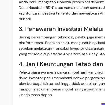
Anda perlu mengetahui bahwa proses settlement u
Dana Nasabah (RDN) atas nama nasabah sendiri. Ja
keuntungan investasi tertentu dan mewajibkan A
pribadi.
3. Penawaran Investasi Melalui
Seiring perkembangan teknologi, pelaku juga mema
platform resmi. Pastikan selalu mengunduh aplikasi
sebelum melakukan transaksi. Investor disarankan
yang tersedia di platform App Store atau Play Sto
4. Janji Keuntungan Tetap dan 
Pelaku biasanya menawarkan imbal hasil yang jauh
risiko. Investor perlu memahami bahwa pergeraka
oleh berbagai faktor, sehingga tidak ada pihak y
maupun instrumen pasar modal lainnya pasti mengan
kinerja masa depan.