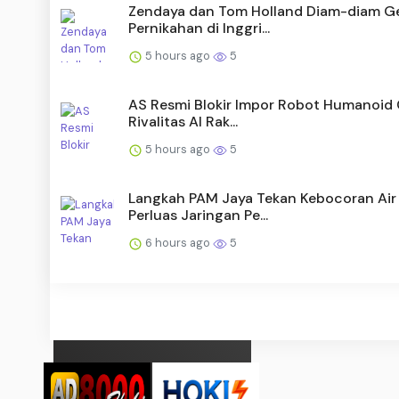
Zendaya dan Tom Holland Diam-diam Ge
Pernikahan di Inggri...
5 hours ago
5
AS Resmi Blokir Impor Robot Humanoid 
Rivalitas AI Rak...
5 hours ago
5
Langkah PAM Jaya Tekan Kebocoran Air
Perluas Jaringan Pe...
6 hours ago
5