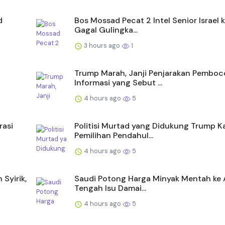
d
Bos Mossad Pecat 2 Intel Senior Israel 
Gagal Gulingka...
3 hours ago
1
Trump Marah, Janji Penjarakan Pemboc
Informasi yang Sebut ...
4 hours ago
5
rasi
Politisi Murtad yang Didukung Trump K
Pemilihan Pendahul...
4 hours ago
5
Syirik,
Saudi Potong Harga Minyak Mentah ke A
Tengah Isu Damai...
4 hours ago
5