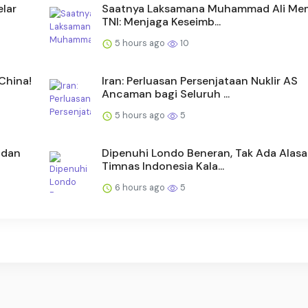
lar
Saatnya Laksamana Muhammad Ali Me
TNI: Menjaga Keseimb...
5 hours ago
10
China!
Iran: Perluasan Persenjataan Nuklir AS
Ancaman bagi Seluruh ...
5 hours ago
5
 dan
Dipenuhi Londo Beneran, Tak Ada Alas
Timnas Indonesia Kala...
6 hours ago
5