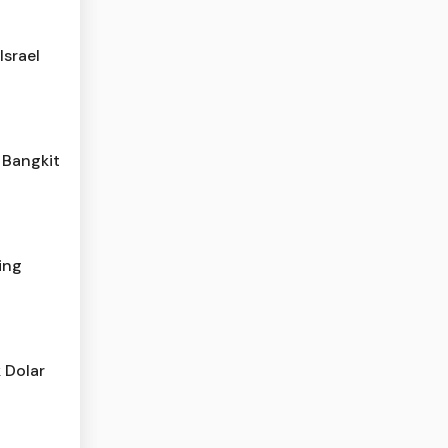
Israel
 Bangkit
ing
 Dolar