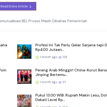
Read Entire Article
mutualisasi BEI, Proses Masih Dibahas Pemerintah
saha
Profesi Ini Tak Perlu Gelar Sarjana tapi D
Rp400 Jutaan...
1 month ago
128
Poin
Perang Arab Minggir! China-Korut Bersa
Jinping Bertemu...
1 month ago
97
Pukul 13.00 WIB: Rupiah Makin Lesu, Do
Dekati Level Rp...