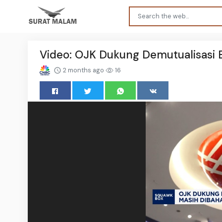
Video: OJK Dukung Demutualisasi 
2 months ago
16