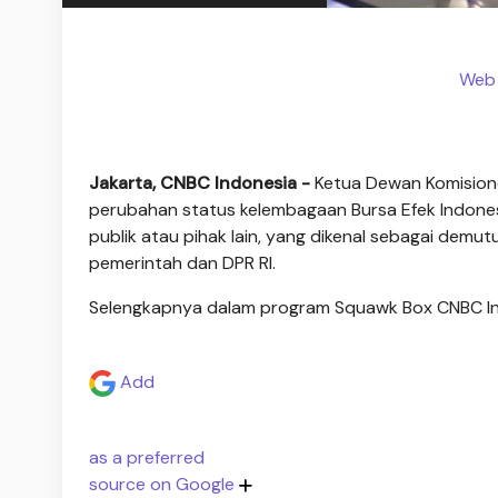
Web 
Jakarta, CNBC Indonesia -
Ketua Dewan Komision
perubahan status kelembagaan Bursa Efek Indonesi
publik atau pihak lain, yang dikenal sebagai demut
pemerintah dan DPR RI.
Selengkapnya dalam program Squawk Box CNBC Indo
Add
as a preferred
source on Google