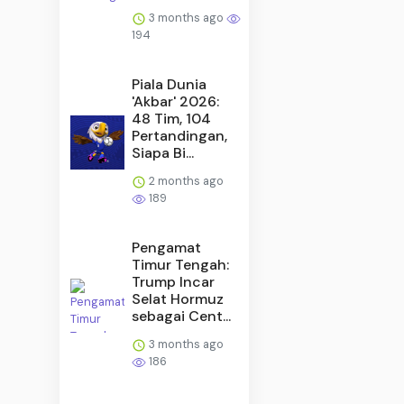
3 months ago
194
Piala Dunia
'Akbar' 2026:
48 Tim, 104
Pertandingan,
Siapa Bi...
2 months ago
189
Pengamat
Timur Tengah:
Trump Incar
Selat Hormuz
sebagai Cent...
3 months ago
186