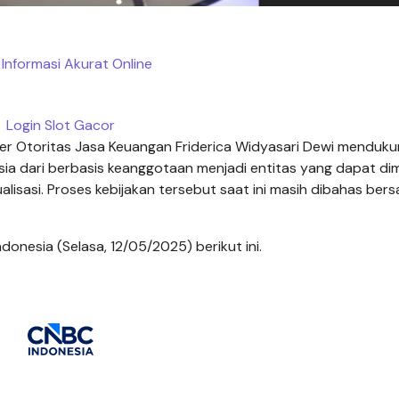
Informasi Akurat Online
Login Slot Gacor
er Otoritas Jasa Keuangan Friderica Widyasari Dewi menduk
a dari berbasis keanggotaan menjadi entitas yang dapat dimi
ualisasi. Proses kebijakan tersebut saat ini masih dibahas ber
nesia (Selasa, 12/05/2025) berikut ini.