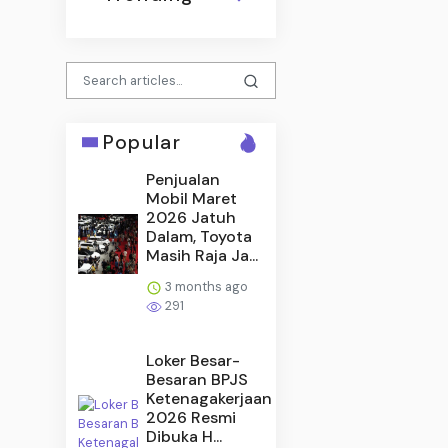
Popular
Penjualan
Mobil Maret
2026 Jatuh
Dalam, Toyota
Masih Raja Ja...
3 months ago
291
Loker Besar-
Besaran BPJS
Ketenagakerjaan
2026 Resmi
Dibuka H...