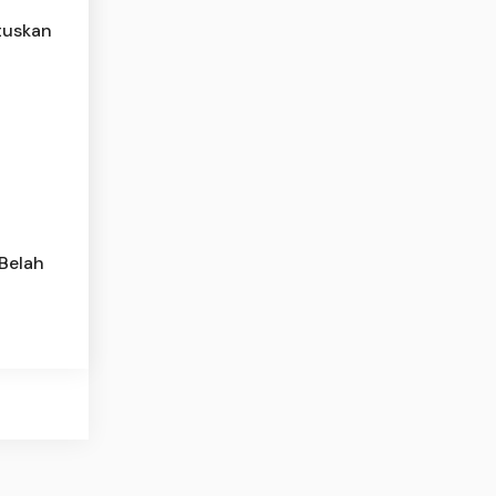
tuskan
 Belah