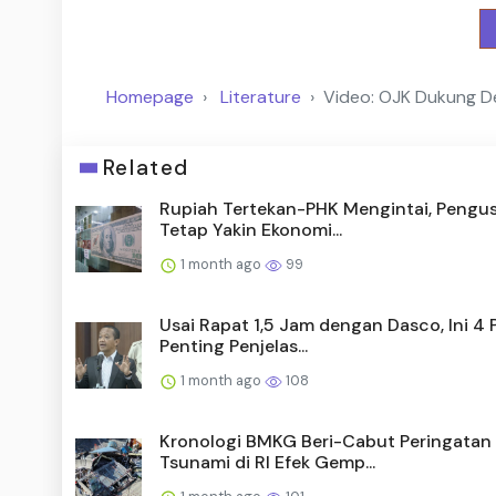
Homepage
Literature
Video: OJK Dukung De
Related
Rupiah Tertekan-PHK Mengintai, Pengu
Tetap Yakin Ekonomi...
1 month ago
99
Usai Rapat 1,5 Jam dengan Dasco, Ini 4 
Penting Penjelas...
1 month ago
108
Kronologi BMKG Beri-Cabut Peringatan
Tsunami di RI Efek Gemp...