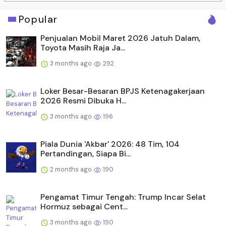
Popular
Penjualan Mobil Maret 2026 Jatuh Dalam,
Toyota Masih Raja Ja...
3 months ago
292
Loker Besar-Besaran BPJS Ketenagakerjaan
2026 Resmi Dibuka H...
3 months ago
196
Piala Dunia 'Akbar' 2026: 48 Tim, 104
Pertandingan, Siapa Bi...
2 months ago
190
Pengamat Timur Tengah: Trump Incar Selat
Hormuz sebagai Cent...
3 months ago
190