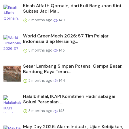
Kisah Alfath Qornain, dari Kuli Bangunan Kini
Sukses Jadi Ma...
3 months ago
149
World GreenMech 2026: 57 Tim Pelajar
Indonesia Siap Bersaing...
3 months ago
145
Sesar Lembang Simpan Potensi Gempa Besar,
Bandung Raya Teran...
3 months ago
144
Halalbihalal, IKAPI Komitmen Hadir sebagai
Solusi Persoalan ...
3 months ago
143
May Day 2026: Alarm Industri, Ujian Kebijakan,