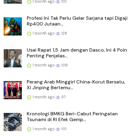
1 month ago
101
Profesi Ini Tak Perlu Gelar Sarjana tapi Digaji
Rp400 Jutaan...
1 month ago
128
Usai Rapat 1,5 Jam dengan Dasco, Ini 4 Poin
Penting Penjelas...
1 month ago
108
Perang Arab Minggir! China-Korut Bersatu,
Xi Jinping Bertemu...
1 month ago
97
Kronologi BMKG Beri-Cabut Peringatan
Tsunami di RI Efek Gemp...
1 month ago
101