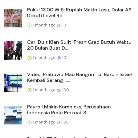
Pukul 13.00 WIB: Rupiah Makin Lesu, Dolar AS
Dekati Level Rp...
1 month ago
101
Cari Duit Kian Sulit, Fresh Grad Butuh Waktu
20 Bulan Buat D...
1 month ago
101
Video: Prabowo Mau Bangun Tol Baru - Israel
Kembali Serang L...
1 month ago
100
Payroll Makin Kompleks, Perusahaan
Indonesia Perlu Perkuat S...
1 month ago
106