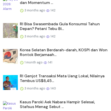
dan Momentum ...
3 months ago
142
RI Bisa Swasembada Gula Konsumsi Tahun
Depan? Petani Tebu Bi...
3 months ago
142
Korea Selatan Berdarah-darah, KOSPI dan Won
Rontok Berjamaah...
1 month ago
141
RI Genjot Transaksi Mata Uang Lokal, Nilainya
Tembus US$8,45...
3 months ago
140
Kasus Paroki Aek Nabara Hampir Selesai,
Stafsus Menag Sebut ...