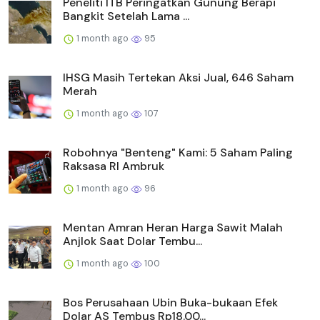
Peneliti ITB Peringatkan Gunung Berapi
Bangkit Setelah Lama ...
1 month ago
95
IHSG Masih Tertekan Aksi Jual, 646 Saham
Merah
1 month ago
107
Robohnya "Benteng" Kami: 5 Saham Paling
Raksasa RI Ambruk
1 month ago
96
Mentan Amran Heran Harga Sawit Malah
Anjlok Saat Dolar Tembu...
1 month ago
100
Bos Perusahaan Ubin Buka-bukaan Efek
Dolar AS Tembus Rp18.00...