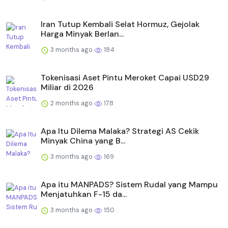
Iran Tutup Kembali Selat Hormuz, Gejolak
Harga Minyak Berlan...
3 months ago
184
Tokenisasi Aset Pintu Meroket Capai USD29
Miliar di 2026
2 months ago
178
Apa Itu Dilema Malaka? Strategi AS Cekik
Minyak China yang B...
3 months ago
169
Apa itu MANPADS? Sistem Rudal yang Mampu
Menjatuhkan F-15 da...
3 months ago
150