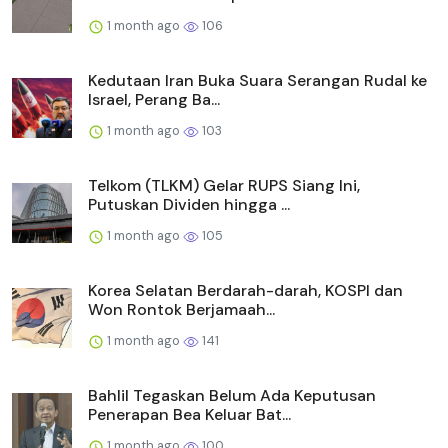
1 month ago
106
Kedutaan Iran Buka Suara Serangan Rudal ke
Israel, Perang Ba...
1 month ago
103
Telkom (TLKM) Gelar RUPS Siang Ini,
Putuskan Dividen hingga ...
1 month ago
105
Korea Selatan Berdarah-darah, KOSPI dan
Won Rontok Berjamaah...
1 month ago
141
Bahlil Tegaskan Belum Ada Keputusan
Penerapan Bea Keluar Bat...
1 month ago
100