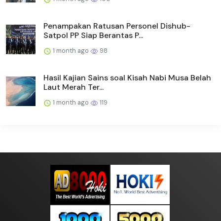
Penampakan Ratusan Personel Dishub-
Satpol PP Siap Berantas P...
1 month ago
98
Hasil Kajian Sains soal Kisah Nabi Musa Belah
Laut Merah Ter...
1 month ago
119