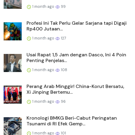
1 month ago
99
Profesi Ini Tak Perlu Gelar Sarjana tapi Digaji
Rp400 Jutaan...
1 month ago
127
Usai Rapat 1,5 Jam dengan Dasco, Ini 4 Poin
Penting Penjelas...
1 month ago
108
Perang Arab Minggir! China-Korut Bersatu,
Xi Jinping Bertemu...
1 month ago
96
Kronologi BMKG Beri-Cabut Peringatan
Tsunami di RI Efek Gemp...
1 month ago
101