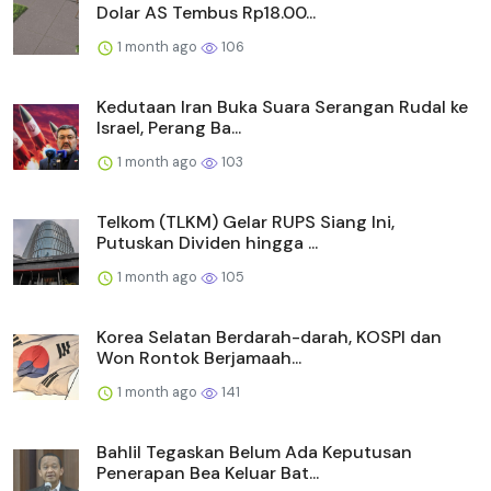
Dolar AS Tembus Rp18.00...
1 month ago
106
Kedutaan Iran Buka Suara Serangan Rudal ke
Israel, Perang Ba...
1 month ago
103
Telkom (TLKM) Gelar RUPS Siang Ini,
Putuskan Dividen hingga ...
1 month ago
105
Korea Selatan Berdarah-darah, KOSPI dan
Won Rontok Berjamaah...
1 month ago
141
Bahlil Tegaskan Belum Ada Keputusan
Penerapan Bea Keluar Bat...