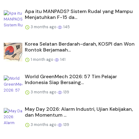
Apa itu MANPADS? Sistem Rudal yang Mampu
Menjatuhkan F-15 da...
3 months ago
145
Korea Selatan Berdarah-darah, KOSPI dan Won
Rontok Berjamaah...
1 month ago
141
World GreenMech 2026: 57 Tim Pelajar
Indonesia Siap Bersaing...
3 months ago
139
May Day 2026: Alarm Industri, Ujian Kebijakan,
dan Momentum ...
3 months ago
139