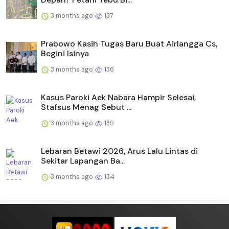
3 months ago
137
Prabowo Kasih Tugas Baru Buat Airlangga Cs,
Begini Isinya
3 months ago
136
Kasus Paroki Aek Nabara Hampir Selesai,
Stafsus Menag Sebut ...
3 months ago
135
Lebaran Betawi 2026, Arus Lalu Lintas di
Sekitar Lapangan Ba...
3 months ago
134