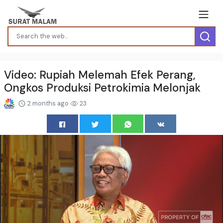
Video: Rupiah Melemah Efek Perang,
Ongkos Produksi Petrokimia Melonjak
2 months ago
23