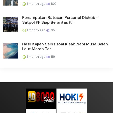
1 month ago
100
Penampakan Ratusan Personel Dishub-
Satpol PP Siap Berantas P...
1 month ago
95
Hasil Kajian Sains soal Kisah Nabi Musa Belah
Laut Merah Ter...
1 month ago
119