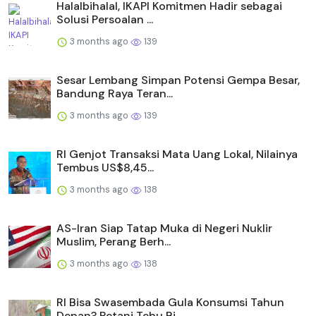
Halalbihalal, IKAPI Komitmen Hadir sebagai
Solusi Persoalan ...
3 months ago
139
Sesar Lembang Simpan Potensi Gempa Besar,
Bandung Raya Teran...
3 months ago
139
RI Genjot Transaksi Mata Uang Lokal, Nilainya
Tembus US$8,45...
3 months ago
138
AS-Iran Siap Tatap Muka di Negeri Nuklir
Muslim, Perang Berh...
3 months ago
138
RI Bisa Swasembada Gula Konsumsi Tahun
Depan? Petani Tebu Bi...