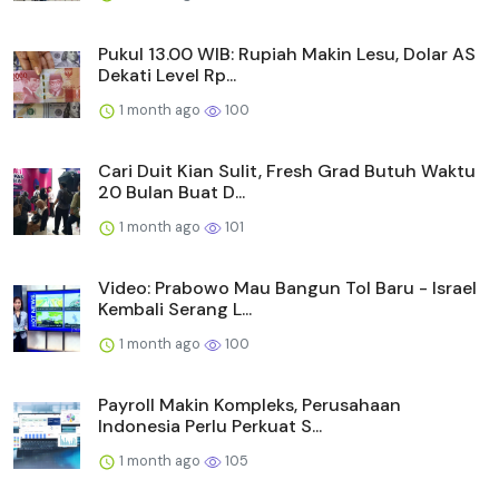
Pukul 13.00 WIB: Rupiah Makin Lesu, Dolar AS
Dekati Level Rp...
1 month ago
100
Cari Duit Kian Sulit, Fresh Grad Butuh Waktu
20 Bulan Buat D...
1 month ago
101
Video: Prabowo Mau Bangun Tol Baru - Israel
Kembali Serang L...
1 month ago
100
Payroll Makin Kompleks, Perusahaan
Indonesia Perlu Perkuat S...
1 month ago
105