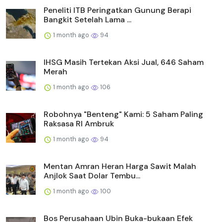
Peneliti ITB Peringatkan Gunung Berapi
Bangkit Setelah Lama ...
1 month ago
94
IHSG Masih Tertekan Aksi Jual, 646 Saham
Merah
1 month ago
106
Robohnya "Benteng" Kami: 5 Saham Paling
Raksasa RI Ambruk
1 month ago
94
Mentan Amran Heran Harga Sawit Malah
Anjlok Saat Dolar Tembu...
1 month ago
100
Bos Perusahaan Ubin Buka-bukaan Efek