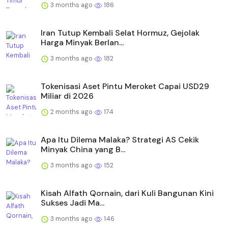
3 months ago
186
Iran Tutup Kembali Selat Hormuz, Gejolak
Harga Minyak Berlan...
3 months ago
182
Tokenisasi Aset Pintu Meroket Capai USD29
Miliar di 2026
2 months ago
174
Apa Itu Dilema Malaka? Strategi AS Cekik
Minyak China yang B...
3 months ago
152
Kisah Alfath Qornain, dari Kuli Bangunan Kini
Sukses Jadi Ma...
3 months ago
146