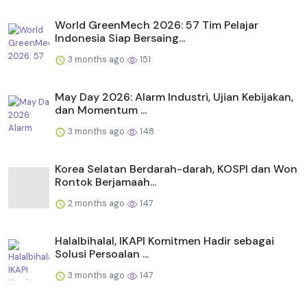
World GreenMech 2026: 57 Tim Pelajar
Indonesia Siap Bersaing...
3 months ago
151
May Day 2026: Alarm Industri, Ujian Kebijakan,
dan Momentum ...
3 months ago
148
Korea Selatan Berdarah-darah, KOSPI dan Won
Rontok Berjamaah...
2 months ago
147
Halalbihalal, IKAPI Komitmen Hadir sebagai
Solusi Persoalan ...
3 months ago
147