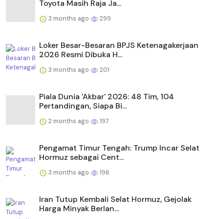
Toyota Masih Raja Ja...
3 months ago
299
Loker Besar-Besaran BPJS Ketenagakerjaan
2026 Resmi Dibuka H...
3 months ago
201
Piala Dunia 'Akbar' 2026: 48 Tim, 104
Pertandingan, Siapa Bi...
2 months ago
197
Pengamat Timur Tengah: Trump Incar Selat
Hormuz sebagai Cent...
3 months ago
196
Iran Tutup Kembali Selat Hormuz, Gejolak
Harga Minyak Berlan...