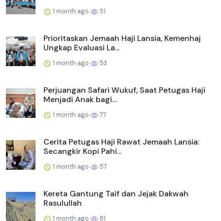
1 month ago
51
Prioritaskan Jemaah Haji Lansia, Kemenhaj
Ungkap Evaluasi La...
1 month ago
53
Perjuangan Safari Wukuf, Saat Petugas Haji
Menjadi Anak bagi...
1 month ago
77
Cerita Petugas Haji Rawat Jemaah Lansia:
Secangkir Kopi Pahi...
1 month ago
57
Kereta Gantung Taif dan Jejak Dakwah
Rasulullah
1 month ago
81