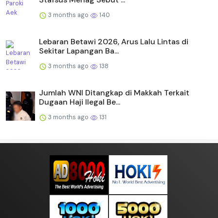
3 months ago
140
Lebaran Betawi 2026, Arus Lalu Lintas di
Sekitar Lapangan Ba...
3 months ago
138
Jumlah WNI Ditangkap di Makkah Terkait
Dugaan Haji Ilegal Be...
3 months ago
131