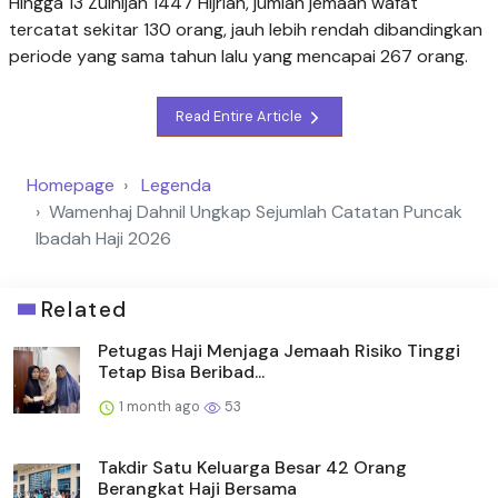
Hingga 13 Zulhijah 1447 Hijriah, jumlah jemaah wafat
tercatat sekitar 130 orang, jauh lebih rendah dibandingkan
periode yang sama tahun lalu yang mencapai 267 orang.
Read Entire Article
Homepage
Legenda
Wamenhaj Dahnil Ungkap Sejumlah Catatan Puncak
Ibadah Haji 2026
Related
Petugas Haji Menjaga Jemaah Risiko Tinggi
Tetap Bisa Beribad...
1 month ago
53
Takdir Satu Keluarga Besar 42 Orang
Berangkat Haji Bersama