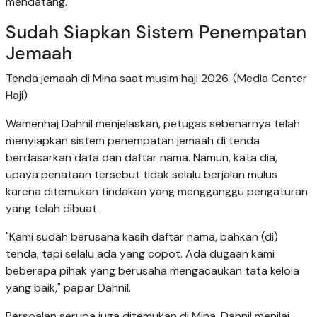
mendatang.
Sudah Siapkan Sistem Penempatan
Jemaah
Tenda jemaah di Mina saat musim haji 2026. (Media Center
Haji)
Wamenhaj Dahnil menjelaskan, petugas sebenarnya telah
menyiapkan sistem penempatan jemaah di tenda
berdasarkan data dan daftar nama. Namun, kata dia,
upaya penataan tersebut tidak selalu berjalan mulus
karena ditemukan tindakan yang mengganggu pengaturan
yang telah dibuat.
"Kami sudah berusaha kasih daftar nama, bahkan (di)
tenda, tapi selalu ada yang copot. Ada dugaan kami
beberapa pihak yang berusaha mengacaukan tata kelola
yang baik," papar Dahnil.
Persoalan serupa juga ditemukan di Mina. Dahnil menilai,