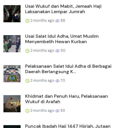
Usai Wukuf dan Mabit, Jemaah Haji
Laksanakan Lempar Jumrah
2 months ago
88
Usai Salat Idul Adha, Umat Muslim
Menyembelih Hewan Kurban
2 months ago
90
Pelaksanaan Salat Idul Adha di Berbagai
Daerah Berlangsung K...
2 months ago
70
Khidmat dan Penuh Haru, Pelaksanaan
Wukuf di Arafah
2 months ago
83
Puncak Ibadah Haji 1447 Hijriah, Jutaan