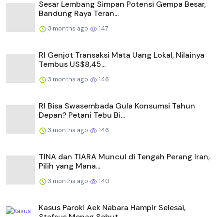
Sesar Lembang Simpan Potensi Gempa Besar,
Bandung Raya Teran...
3 months ago
147
RI Genjot Transaksi Mata Uang Lokal, Nilainya
Tembus US$8,45...
3 months ago
146
RI Bisa Swasembada Gula Konsumsi Tahun
Depan? Petani Tebu Bi...
3 months ago
146
TINA dan TIARA Muncul di Tengah Perang Iran,
Pilih yang Mana...
3 months ago
140
Kasus Paroki Aek Nabara Hampir Selesai,
Stafsus Menag Sebut ...