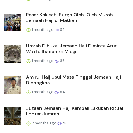
Pasar Kakiyah, Surga Oleh-Oleh Murah
Jemaah Haji di Makkah
1 month ago
58
Umrah Dibuka, Jemaah Haji Diminta Atur
Waktu Ibadah ke Masji...
1 month ago
86
Amirul Hajj Usul Masa Tinggal Jemaah Haji
Dipangkas
1 month ago
94
Jutaan Jemaah Haji Kembali Lakukan Ritual
Lontar Jumrah
2 months ago
96