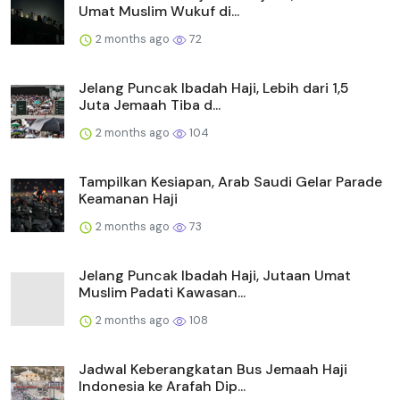
Umat Muslim Wukuf di...
2 months ago
72
Jelang Puncak Ibadah Haji, Lebih dari 1,5
Juta Jemaah Tiba d...
2 months ago
104
Tampilkan Kesiapan, Arab Saudi Gelar Parade
Keamanan Haji
2 months ago
73
Jelang Puncak Ibadah Haji, Jutaan Umat
Muslim Padati Kawasan...
2 months ago
108
Jadwal Keberangkatan Bus Jemaah Haji
Indonesia ke Arafah Dip...