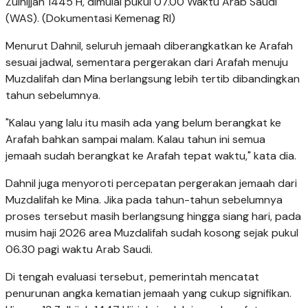
Zulhijjah 1445 H, dimulai pukul 07.00 Waktu Arab Saudi
(WAS). (Dokumentasi Kemenag RI)
Menurut Dahnil, seluruh jemaah diberangkatkan ke Arafah
sesuai jadwal, sementara pergerakan dari Arafah menuju
Muzdalifah dan Mina berlangsung lebih tertib dibandingkan
tahun sebelumnya.
"Kalau yang lalu itu masih ada yang belum berangkat ke
Arafah bahkan sampai malam. Kalau tahun ini semua
jemaah sudah berangkat ke Arafah tepat waktu," kata dia.
Dahnil juga menyoroti percepatan pergerakan jemaah dari
Muzdalifah ke Mina. Jika pada tahun-tahun sebelumnya
proses tersebut masih berlangsung hingga siang hari, pada
musim haji 2026 area Muzdalifah sudah kosong sejak pukul
06.30 pagi waktu Arab Saudi.
Di tengah evaluasi tersebut, pemerintah mencatat
penurunan angka kematian jemaah yang cukup signifikan.