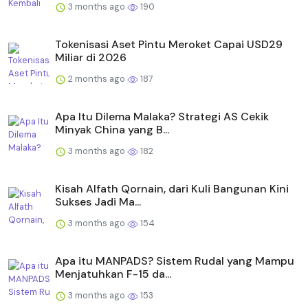
3 months ago
190
Tokenisasi Aset Pintu Meroket Capai USD29
Miliar di 2026
2 months ago
187
Apa Itu Dilema Malaka? Strategi AS Cekik
Minyak China yang B...
3 months ago
182
Kisah Alfath Qornain, dari Kuli Bangunan Kini
Sukses Jadi Ma...
3 months ago
154
Apa itu MANPADS? Sistem Rudal yang Mampu
Menjatuhkan F-15 da...
3 months ago
153