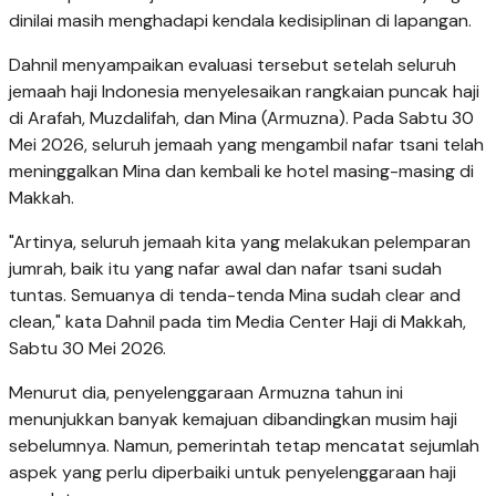
dinilai masih menghadapi kendala kedisiplinan di lapangan.
Dahnil menyampaikan evaluasi tersebut setelah seluruh
jemaah haji Indonesia menyelesaikan rangkaian puncak haji
di Arafah, Muzdalifah, dan Mina (Armuzna). Pada Sabtu 30
Mei 2026, seluruh jemaah yang mengambil nafar tsani telah
meninggalkan Mina dan kembali ke hotel masing-masing di
Makkah.
"Artinya, seluruh jemaah kita yang melakukan pelemparan
jumrah, baik itu yang nafar awal dan nafar tsani sudah
tuntas. Semuanya di tenda-tenda Mina sudah clear and
clean," kata Dahnil pada tim Media Center Haji di Makkah,
Sabtu 30 Mei 2026.
Menurut dia, penyelenggaraan Armuzna tahun ini
menunjukkan banyak kemajuan dibandingkan musim haji
sebelumnya. Namun, pemerintah tetap mencatat sejumlah
aspek yang perlu diperbaiki untuk penyelenggaraan haji