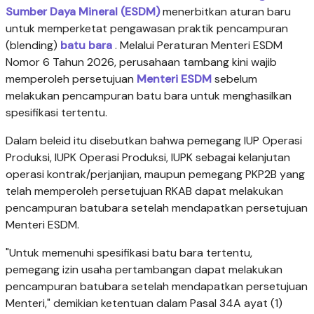
Sumber Daya Mineral (ESDM)
menerbitkan aturan baru
untuk memperketat pengawasan praktik pencampuran
(blending)
batu bara
. Melalui Peraturan Menteri ESDM
Nomor 6 Tahun 2026, perusahaan tambang kini wajib
memperoleh persetujuan
Menteri ESDM
sebelum
melakukan pencampuran batu bara untuk menghasilkan
spesifikasi tertentu.
Dalam beleid itu disebutkan bahwa pemegang IUP Operasi
Produksi, IUPK Operasi Produksi, IUPK sebagai kelanjutan
operasi kontrak/perjanjian, maupun pemegang PKP2B yang
telah memperoleh persetujuan RKAB dapat melakukan
pencampuran batubara setelah mendapatkan persetujuan
Menteri ESDM.
"Untuk memenuhi spesifikasi batu bara tertentu,
pemegang izin usaha pertambangan dapat melakukan
pencampuran batubara setelah mendapatkan persetujuan
Menteri," demikian ketentuan dalam Pasal 34A ayat (1)