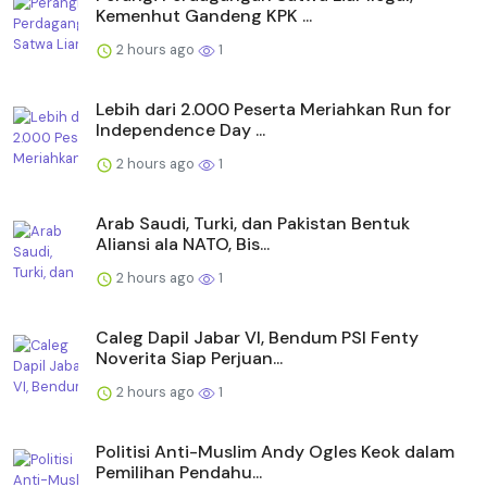
Kemenhut Gandeng KPK ...
2 hours ago
1
Lebih dari 2.000 Peserta Meriahkan Run for
Independence Day ...
2 hours ago
1
Arab Saudi, Turki, dan Pakistan Bentuk
Aliansi ala NATO, Bis...
2 hours ago
1
Caleg Dapil Jabar VI, Bendum PSI Fenty
Noverita Siap Perjuan...
2 hours ago
1
Politisi Anti-Muslim Andy Ogles Keok dalam
Pemilihan Pendahu...