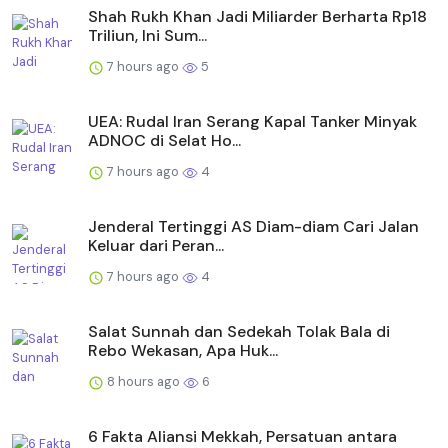
Shah Rukh Khan Jadi Miliarder Berharta Rp18
Triliun, Ini Sum...
7 hours ago
5
UEA: Rudal Iran Serang Kapal Tanker Minyak
ADNOC di Selat Ho...
7 hours ago
4
Jenderal Tertinggi AS Diam-diam Cari Jalan
Keluar dari Peran...
7 hours ago
4
Salat Sunnah dan Sedekah Tolak Bala di
Rebo Wekasan, Apa Huk...
8 hours ago
6
6 Fakta Aliansi Mekkah, Persatuan antara