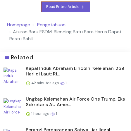
Read Entire Article
Homepage
Pengetahuan
Aturan Baru ESDM, Blending Batu Bara Harus Dapat
Restu Bahlil
Related
Kapal Induk Abraham Lincoln 'Kelelahan' 259
Hari di Laut: Ri...
42 minutes ago
1
Ungkap Kelemahan Air Force One Trump, Eks
Sekretaris AU Amer...
1 hour ago
1
Perangi Perdagangan Satwa Liar Ilegal,