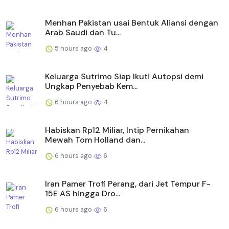
Menhan Pakistan usai Bentuk Aliansi dengan
Arab Saudi dan Tu...
5 hours ago
4
Keluarga Sutrimo Siap Ikuti Autopsi demi
Ungkap Penyebab Kem...
6 hours ago
4
Habiskan Rp12 Miliar, Intip Pernikahan
Mewah Tom Holland dan...
6 hours ago
6
Iran Pamer Trofi Perang, dari Jet Tempur F-
15E AS hingga Dro...
6 hours ago
6