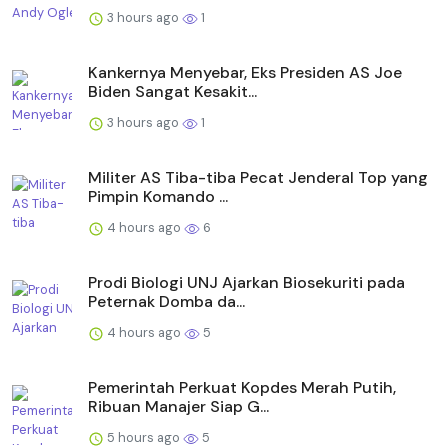
3 hours ago
1
Kankernya Menyebar, Eks Presiden AS Joe
Biden Sangat Kesakit...
3 hours ago
1
Militer AS Tiba-tiba Pecat Jenderal Top yang
Pimpin Komando ...
4 hours ago
6
Prodi Biologi UNJ Ajarkan Biosekuriti pada
Peternak Domba da...
4 hours ago
5
Pemerintah Perkuat Kopdes Merah Putih,
Ribuan Manajer Siap G...
5 hours ago
5