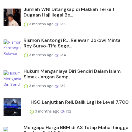
Jumlah WNI Ditangkap di Makkah Terkait
Dugaan Haji Ilegal Be...
3 months ago
136
Rismon Kantongi RJ, Relawan Jokowi Minta
Roy Suryo-Tifa Sege...
3 months ago
134
Hukum Menganiaya Diri Sendiri Dalam Islam,
Simak Jangan Samp...
3 months ago
132
IHSG Lanjutkan Reli, Balik Lagi ke Level 7.700
3 months ago
132
Mengapa Harga BBM di AS Tetap Mahal hingga