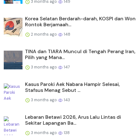
3 months ago
149
Korea Selatan Berdarah-darah, KOSPI dan Won
Rontok Berjamaah...
2 months ago
148
TINA dan TIARA Muncul di Tengah Perang Iran,
Pilih yang Mana...
3 months ago
147
Kasus Paroki Aek Nabara Hampir Selesai,
Stafsus Menag Sebut ...
3 months ago
143
Lebaran Betawi 2026, Arus Lalu Lintas di
Sekitar Lapangan Ba...
3 months ago
138