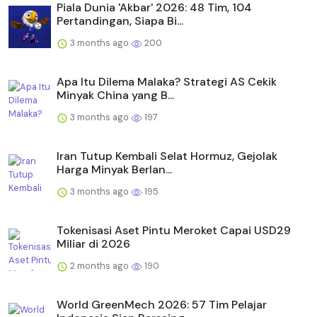
Piala Dunia 'Akbar' 2026: 48 Tim, 104
Pertandingan, Siapa Bi...
3 months ago
200
Apa Itu Dilema Malaka? Strategi AS Cekik
Minyak China yang B...
3 months ago
197
Iran Tutup Kembali Selat Hormuz, Gejolak
Harga Minyak Berlan...
3 months ago
195
Tokenisasi Aset Pintu Meroket Capai USD29
Miliar di 2026
2 months ago
190
World GreenMech 2026: 57 Tim Pelajar