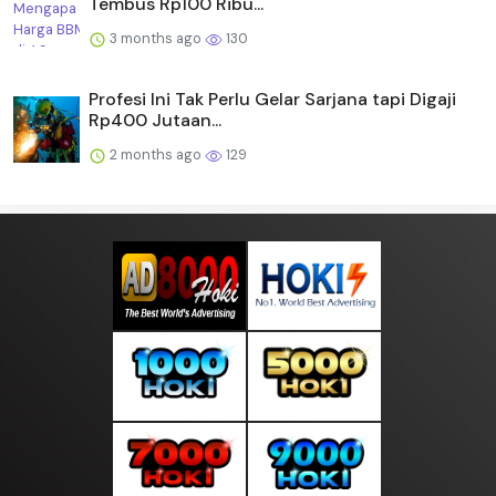
Tembus Rp100 Ribu...
3 months ago
130
Profesi Ini Tak Perlu Gelar Sarjana tapi Digaji
Rp400 Jutaan...
2 months ago
129