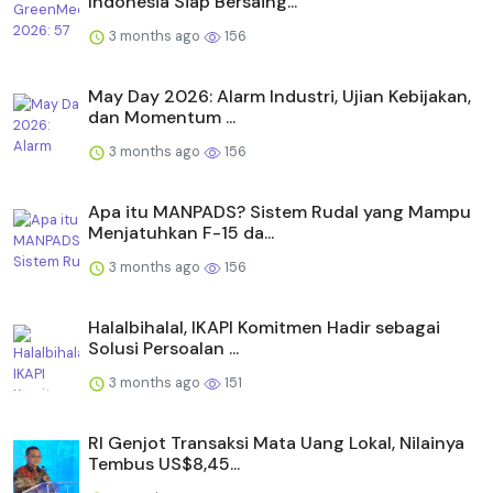
Indonesia Siap Bersaing...
3 months ago
156
May Day 2026: Alarm Industri, Ujian Kebijakan,
dan Momentum ...
3 months ago
156
Apa itu MANPADS? Sistem Rudal yang Mampu
Menjatuhkan F-15 da...
3 months ago
156
Halalbihalal, IKAPI Komitmen Hadir sebagai
Solusi Persoalan ...
3 months ago
151
RI Genjot Transaksi Mata Uang Lokal, Nilainya
Tembus US$8,45...