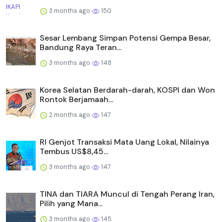
3 months ago
150
Sesar Lembang Simpan Potensi Gempa Besar,
Bandung Raya Teran...
3 months ago
148
Korea Selatan Berdarah-darah, KOSPI dan Won
Rontok Berjamaah...
2 months ago
147
RI Genjot Transaksi Mata Uang Lokal, Nilainya
Tembus US$8,45...
3 months ago
147
TINA dan TIARA Muncul di Tengah Perang Iran,
Pilih yang Mana...
3 months ago
145