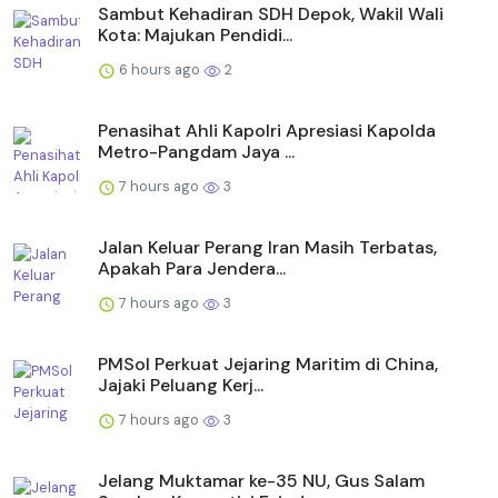
Sambut Kehadiran SDH Depok, Wakil Wali
Kota: Majukan Pendidi...
6 hours ago
2
Penasihat Ahli Kapolri Apresiasi Kapolda
Metro-Pangdam Jaya ...
7 hours ago
3
Jalan Keluar Perang Iran Masih Terbatas,
Apakah Para Jendera...
7 hours ago
3
PMSol Perkuat Jejaring Maritim di China,
Jajaki Peluang Kerj...
7 hours ago
3
Jelang Muktamar ke-35 NU, Gus Salam