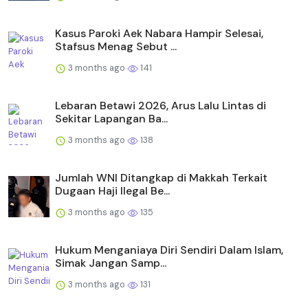
Kasus Paroki Aek Nabara Hampir Selesai,
Stafsus Menag Sebut ...
3 months ago
141
Lebaran Betawi 2026, Arus Lalu Lintas di
Sekitar Lapangan Ba...
3 months ago
138
Jumlah WNI Ditangkap di Makkah Terkait
Dugaan Haji Ilegal Be...
3 months ago
135
Hukum Menganiaya Diri Sendiri Dalam Islam,
Simak Jangan Samp...
3 months ago
131