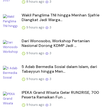
8 hours ago
3
Wakil Panglima TNI hingga Menhan Sjafrie
Diangkat Jadi Warga...
9 hours ago
3
Dari Wonosobo, Workshop Pertanian
Nasional Dorong KDMP Jadi ...
9 hours ago
3
5 Adab Bermedia Sosial dalam Islam, dari
Tabayyun hingga Men...
9 hours ago
3
IPEKA Grand Wisata Gelar RUN2RISE, 700
Peserta Ramaikan Fun ...
9 hours ago
3