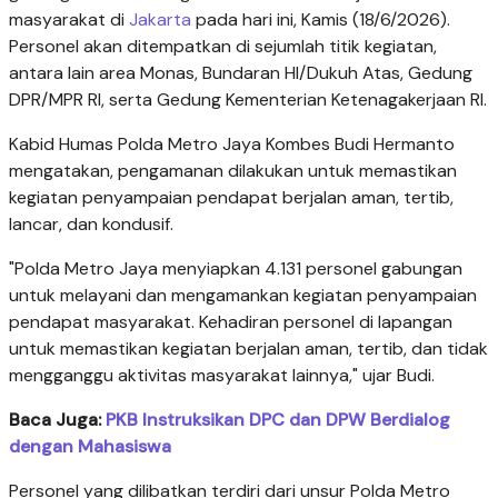
masyarakat di
Jakarta
pada hari ini, Kamis (18/6/2026).
Personel akan ditempatkan di sejumlah titik kegiatan,
antara lain area Monas, Bundaran HI/Dukuh Atas, Gedung
DPR/MPR RI, serta Gedung Kementerian Ketenagakerjaan RI.
Kabid Humas Polda Metro Jaya Kombes Budi Hermanto
mengatakan, pengamanan dilakukan untuk memastikan
kegiatan penyampaian pendapat berjalan aman, tertib,
lancar, dan kondusif.
"Polda Metro Jaya menyiapkan 4.131 personel gabungan
untuk melayani dan mengamankan kegiatan penyampaian
pendapat masyarakat. Kehadiran personel di lapangan
untuk memastikan kegiatan berjalan aman, tertib, dan tidak
mengganggu aktivitas masyarakat lainnya," ujar Budi.
Baca Juga:
PKB Instruksikan DPC dan DPW Berdialog
dengan Mahasiswa
Personel yang dilibatkan terdiri dari unsur Polda Metro