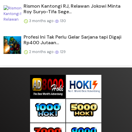
Rismon Kantongi RJ, Relawan Jokowi Minta
Roy Suryo-Tifa Sege...
3 months ago
130
Profesi Ini Tak Perlu Gelar Sarjana tapi Digaji
Rp400 Jutaan...
2 months ago
129