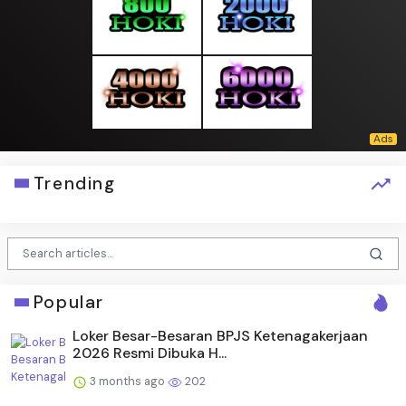
Trending
Popular
Loker Besar-Besaran BPJS Ketenagakerjaan
2026 Resmi Dibuka H...
3 months ago
202