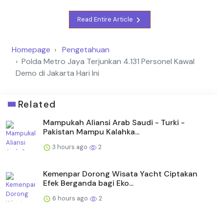
Read Entire Article
Homepage
Pengetahuan
Polda Metro Jaya Terjunkan 4.131 Personel Kawal
Demo di Jakarta Hari Ini
Related
Mampukah Aliansi Arab Saudi - Turki -
Pakistan Mampu Kalahka...
3 hours ago
2
Kemenpar Dorong Wisata Yacht Ciptakan
Efek Berganda bagi Eko...
6 hours ago
2