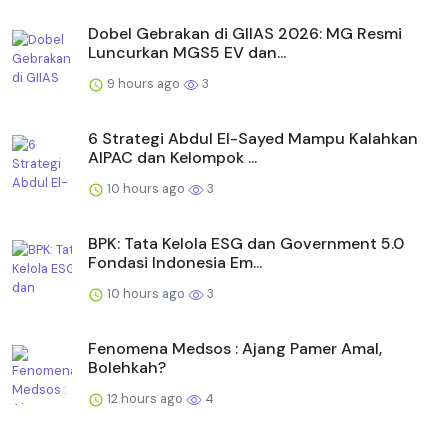
Dobel Gebrakan di GIIAS 2026: MG Resmi
Luncurkan MGS5 EV dan...
9 hours ago
3
6 Strategi Abdul El-Sayed Mampu Kalahkan
AIPAC dan Kelompok ...
10 hours ago
3
BPK: Tata Kelola ESG dan Government 5.0
Fondasi Indonesia Em...
10 hours ago
3
Fenomena Medsos : Ajang Pamer Amal,
Bolehkah?
12 hours ago
4