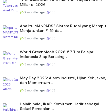
Miliar di 2026
2 months ago
188
Apa itu MANPADS? Sistem Rudal yang Mampu
Menjatuhkan F-15 da...
3 months ago
156
World GreenMech 2026: 57 Tim Pelajar
Indonesia Siap Bersaing...
3 months ago
154
May Day 2026: Alarm Industri, Ujian Kebijakan,
dan Momentum ...
3 months ago
153
Halalbihalal, IKAPI Komitmen Hadir sebagai
Solusi Persoalan ...