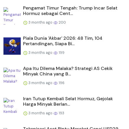
Pengamat Timur Tengah: Trump Incar Selat
Hormuz sebagai Cent...
3 months ago
200
Piala Dunia 'Akbar' 2026: 48 Tim, 104
Pertandingan, Siapa Bi...
3 months ago
199
Apa Itu Dilema Malaka? Strategi AS Cekik
Minyak China yang B...
3 months ago
196
Iran Tutup Kembali Selat Hormuz, Gejolak
Harga Minyak Berlan...
3 months ago
193
Tokenisasi Aset Pintu Meroket Capai USD29