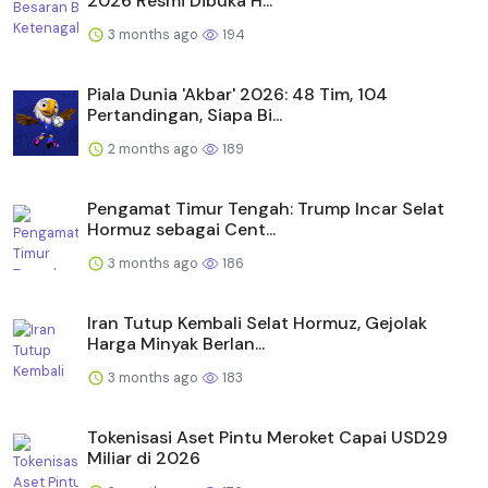
2026 Resmi Dibuka H...
3 months ago
194
Piala Dunia 'Akbar' 2026: 48 Tim, 104
Pertandingan, Siapa Bi...
2 months ago
189
Pengamat Timur Tengah: Trump Incar Selat
Hormuz sebagai Cent...
3 months ago
186
Iran Tutup Kembali Selat Hormuz, Gejolak
Harga Minyak Berlan...
3 months ago
183
Tokenisasi Aset Pintu Meroket Capai USD29
Miliar di 2026