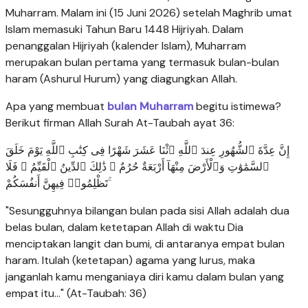
Muharram. Malam ini (15 Juni 2026) setelah Maghrib umat
Islam memasuki Tahun Baru 1448 Hijriyah. Dalam
penanggalan Hijriyah (kalender Islam), Muharram
merupakan bulan pertama yang termasuk bulan-bulan
haram (Ashurul Hurum) yang diagungkan Allah.
Apa yang membuat
bulan Muharram
begitu istimewa?
Berikut firman Allah Surah At-Taubah ayat 36:
إِنَّ عِدَّةَ ٱلشُّهُورِ عِندَ ٱللَّهِ ٱثْنَا عَشَرَ شَهْرًا فِى كِتَٰبِ ٱللَّهِ يَوْمَ خَلَقَ
ٱلسَّمَٰوَٰتِ وَٱلْأَرْضَ مِنْهَآ أَرْبَعَةٌ حُرُمٌ ۚ ذَٰلِكَ ٱلدِّينُ ٱلْقَيِّمُ ۚ فَلَا
تَظْلِمُوا۟ فِيهِنَّ أَنفُسَكُمْ ۚ
"Sesungguhnya bilangan bulan pada sisi Allah adalah dua
belas bulan, dalam ketetapan Allah di waktu Dia
menciptakan langit dan bumi, di antaranya empat bulan
haram. Itulah (ketetapan) agama yang lurus, maka
janganlah kamu menganiaya diri kamu dalam bulan yang
empat itu..." (At-Taubah: 36)