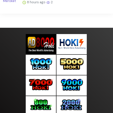
8 hours ago
2