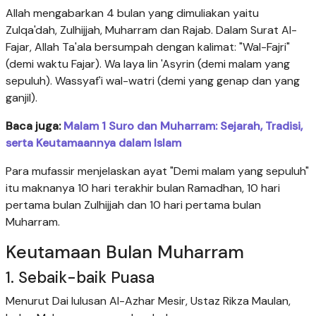
Allah mengabarkan 4 bulan yang dimuliakan yaitu
Zulqa'dah, Zulhijjah, Muharram dan Rajab. Dalam Surat Al-
Fajar, Allah Ta'ala bersumpah dengan kalimat: "Wal-Fajri"
(demi waktu Fajar). Wa laya lin 'Asyrin (demi malam yang
sepuluh). Wassyaf'i wal-watri (demi yang genap dan yang
ganjil).
Baca juga:
Malam 1 Suro dan Muharram: Sejarah, Tradisi,
serta Keutamaannya dalam Islam
Para mufassir menjelaskan ayat "Demi malam yang sepuluh"
itu maknanya 10 hari terakhir bulan Ramadhan, 10 hari
pertama bulan Zulhijjah dan 10 hari pertama bulan
Muharram.
Keutamaan Bulan Muharram
1. Sebaik-baik Puasa
Menurut Dai lulusan Al-Azhar Mesir, Ustaz Rikza Maulan,