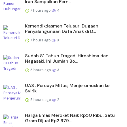
Iran Sampaikan Pern...
7 hours ago
4
Kemendikdasmen Telusuri Dugaan
Penyalahgunaan Data Anak di D...
7 hours ago
3
Sudah 81 Tahun Tragedi Hiroshima dan
Nagasaki, Ini Jumlah Bo...
8 hours ago
3
UAS : Percaya Mitos, Menjerumuskan ke
Syirik
8 hours ago
2
Harga Emas Meroket Naik Rp50 Ribu, Satu
Gram Dijual Rp2.679....