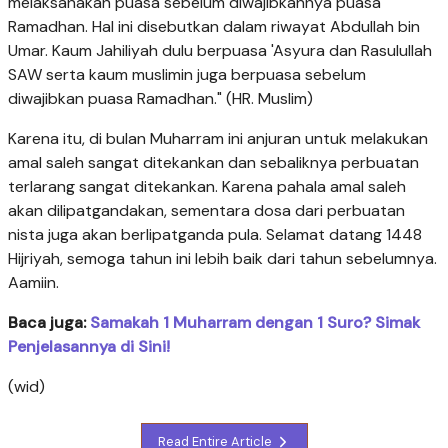
melaksanakan puasa sebelum diwajibkannya puasa
Ramadhan. Hal ini disebutkan dalam riwayat Abdullah bin
Umar. Kaum Jahiliyah dulu berpuasa 'Asyura dan Rasulullah
SAW serta kaum muslimin juga berpuasa sebelum
diwajibkan puasa Ramadhan." (HR. Muslim)
Karena itu, di bulan Muharram ini anjuran untuk melakukan
amal saleh sangat ditekankan dan sebaliknya perbuatan
terlarang sangat ditekankan. Karena pahala amal saleh
akan dilipatgandakan, sementara dosa dari perbuatan
nista juga akan berlipatganda pula. Selamat datang 1448
Hijriyah, semoga tahun ini lebih baik dari tahun sebelumnya.
Aamiin.
Baca juga:
Samakah 1 Muharram dengan 1 Suro? Simak
Penjelasannya di Sini!
(wid)
Read Entire Article