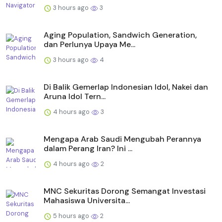
3 hours ago
3
Aging Population, Sandwich Generation,
dan Perlunya Upaya Me...
3 hours ago
4
Di Balik Gemerlap Indonesian Idol, Nakei dan
Aruna Idol Tern...
4 hours ago
3
Mengapa Arab Saudi Mengubah Perannya
dalam Perang Iran? Ini ...
4 hours ago
2
MNC Sekuritas Dorong Semangat Investasi
Mahasiswa Universita...
5 hours ago
2