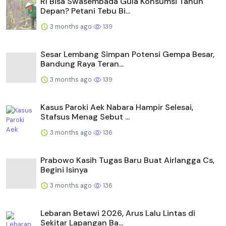
RI Bisa Swasembada Gula Konsumsi Tahun
Depan? Petani Tebu Bi...
3 months ago
139
Sesar Lembang Simpan Potensi Gempa Besar,
Bandung Raya Teran...
3 months ago
139
Kasus Paroki Aek Nabara Hampir Selesai,
Stafsus Menag Sebut ...
3 months ago
136
Prabowo Kasih Tugas Baru Buat Airlangga Cs,
Begini Isinya
3 months ago
136
Lebaran Betawi 2026, Arus Lalu Lintas di
Sekitar Lapangan Ba...