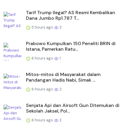
Tarif Trump Ilegal? AS Resmi Kembalikan
Dana Jumbo Rp1.787 T...
5 hours ago
3
Prabowo Kumpulkan 150 Peneliti BRIN di
Istana, Pamerkan Ratu...
6 hours ago
1
Mitos-mitos di Masyarakat dalam
Pandangan Hadis Nabi, Simak ...
6 hours ago
2
Senjata Api dan Airsoft Gun Ditemukan di
Sekolah Jaksel, Pol...
6 hours ago
2