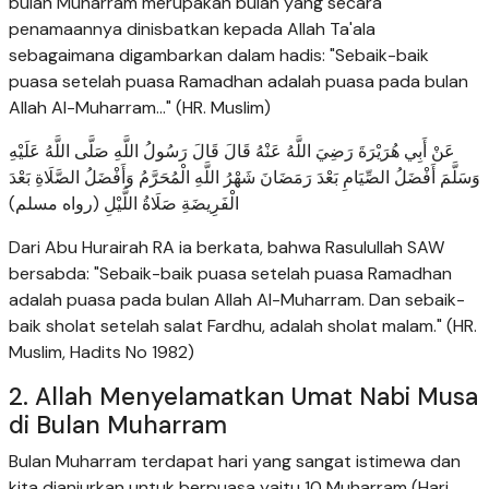
bulan Muharram merupakan bulan yang secara
penamaannya dinisbatkan kepada Allah Ta'ala
sebagaimana digambarkan dalam hadis: "Sebaik-baik
puasa setelah puasa Ramadhan adalah puasa pada bulan
Allah Al-Muharram..." (HR. Muslim)
عَنْ أَبِي هُرَيْرَةَ رَضِيَ اللَّهُ عَنْهُ قَالَ قَالَ رَسُولُ اللَّهِ صَلَّى اللَّهُ عَلَيْهِ
وَسَلَّمَ أَفْضَلُ الصِّيَامِ بَعْدَ رَمَضَانَ شَهْرُ اللَّهِ الْمُحَرَّمُ وَأَفْضَلُ الصَّلَاةِ بَعْدَ
الْفَرِيضَةِ صَلَاةُ اللَّيْلِ (رواه مسلم)
Dari Abu Hurairah RA ia berkata, bahwa Rasulullah SAW
bersabda: "Sebaik-baik puasa setelah puasa Ramadhan
adalah puasa pada bulan Allah Al-Muharram. Dan sebaik-
baik sholat setelah salat Fardhu, adalah sholat malam." (HR.
Muslim, Hadits No 1982)
2. Allah Menyelamatkan Umat Nabi Musa
di Bulan Muharram
Bulan Muharram terdapat hari yang sangat istimewa dan
kita dianjurkan untuk berpuasa yaitu 10 Muharram (Hari