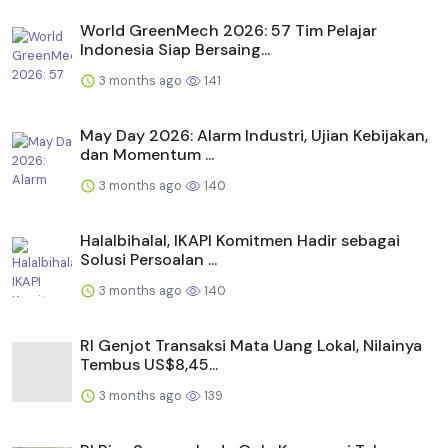
World GreenMech 2026: 57 Tim Pelajar
Indonesia Siap Bersaing...
3 months ago
141
May Day 2026: Alarm Industri, Ujian Kebijakan,
dan Momentum ...
3 months ago
140
Halalbihalal, IKAPI Komitmen Hadir sebagai
Solusi Persoalan ...
3 months ago
140
RI Genjot Transaksi Mata Uang Lokal, Nilainya
Tembus US$8,45...
3 months ago
139