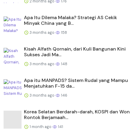
2 months ago
176
Apa Itu Dilema Malaka? Strategi AS Cekik
Minyak China yang B...
3 months ago
158
Kisah Alfath Qornain, dari Kuli Bangunan Kini
Sukses Jadi Ma...
3 months ago
148
Apa itu MANPADS? Sistem Rudal yang Mampu
Menjatuhkan F-15 da...
3 months ago
146
Korea Selatan Berdarah-darah, KOSPI dan Won
Rontok Berjamaah...
1 month ago
141